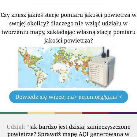
Czy znasz jakieś stacje pomiaru jakości powietrza w
swojej okolicy?
dlaczego nie wziąć udziału w
tworzeniu mapy, zakładając własną stację pomiaru
jakości powietrza?
Dowiedz się więcej na
> aqicn.org/gaia/ <
Udział: “
Jak bardzo jest dzisiaj zanieczyszczone
powietrze? Sprawdź mapę AQI generowaną w