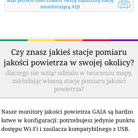
monitorującą AQI
Czy znasz jakieś stacje pomiaru
jakości powietrza w swojej okolicy?
dlaczego nie wziąć udziału w tworzeniu mapy,
zakładając własną stację pomiaru jakości
powietrza?
Nasze monitory jakości powietrza GAIA są bardzo
łatwe w konfiguracji: potrzebujesz jedynie punktu
dostępu Wi-Fi i zasilacza kompatybilnego z USB.