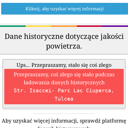
Kliknij, aby uzyskać więcej informacji
Dane historyczne dotyczące jakości
powietrza.
Ups... Przepraszamy, stało się coś złego
Przepraszamy, coś złego się stało podczas
ładowania danych historycznych
Str. Isaccei- Parc Lac Ciuperca,
Tulcea
Aby uzyskać więcej informacji, sprawdź platformę