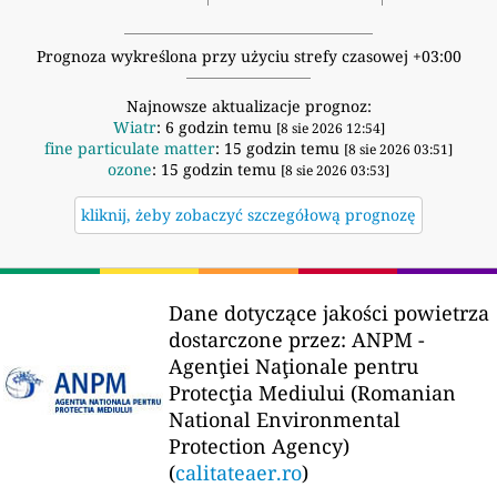
Prognoza wykreślona przy użyciu strefy czasowej +03:00
Najnowsze aktualizacje prognoz:
Wiatr
: 6 godzin temu
[8 sie 2026 12:54]
fine particulate matter
: 15 godzin temu
[8 sie 2026 03:51]
ozone
: 15 godzin temu
[8 sie 2026 03:53]
kliknij, żeby zobaczyć szczegółową prognozę
Dane dotyczące jakości powietrza
dostarczone przez:
ANPM -
Agenţiei Naţionale pentru
Protecţia Mediului (Romanian
National Environmental
Protection Agency)
(
calitateaer.ro
)