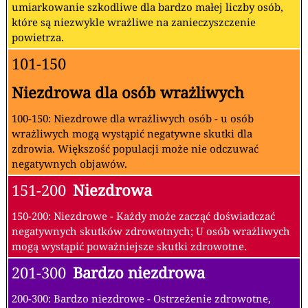
umiarkowanie szkodliwe dla bardzo małej liczby osób,
które są niezwykle wrażliwe na zanieczyszczenie
powietrza.
101-150
Niezdrowa dla osób wrażliwych
100-150: Niezdrowe dla wrażliwych osób - u osób
wrażliwych mogą wystąpić negatywne skutki dla
zdrowia. Większość populacji może nie odczuwać
negatywnych objawów.
151-200
Niezdrowa
150-200: Niezdrowe - Każdy może zacząć doświadczać
negatywnych skutków zdrowotnych; U osób wrażliwych
mogą wystąpić poważniejsze skutki zdrowotne.
201-300
Bardzo niezdrowa
200-300: Bardzo niezdrowe - Ostrzeżenie zdrowotne,