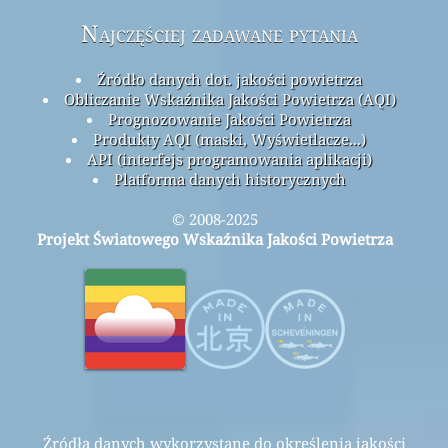
Najczęściej zadawane pytania
Źródło danych dot. jakości powietrza
Obliczanie Wskaźnika Jakości Powietrza (AQI)
Prognozowanie Jakości Powietrza
Produkty AQI (maski, Wyświetlacze...)
API (interfejs programowania aplikacji)
Platforma danych historycznych
© 2008-2025
Projekt Światowego Wskaźnika Jakości Powietrza
Źródła danych wykorzystane do określenia jakości