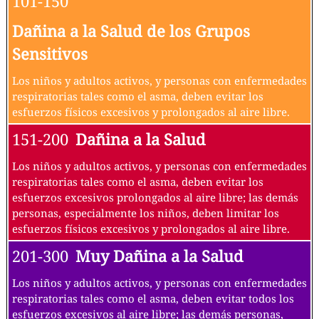
101-150
Dañina a la Salud de los Grupos
Sensitivos
Los niños y adultos activos, y personas con enfermedades
respiratorias tales como el asma, deben evitar los
esfuerzos físicos excesivos y prolongados al aire libre.
151-200
Dañina a la Salud
Los niños y adultos activos, y personas con enfermedades
respiratorias tales como el asma, deben evitar los
esfuerzos excesivos prolongados al aire libre; las demás
personas, especialmente los niños, deben limitar los
esfuerzos físicos excesivos y prolongados al aire libre.
201-300
Muy Dañina a la Salud
Los niños y adultos activos, y personas con enfermedades
respiratorias tales como el asma, deben evitar todos los
esfuerzos excesivos al aire libre; las demás personas,