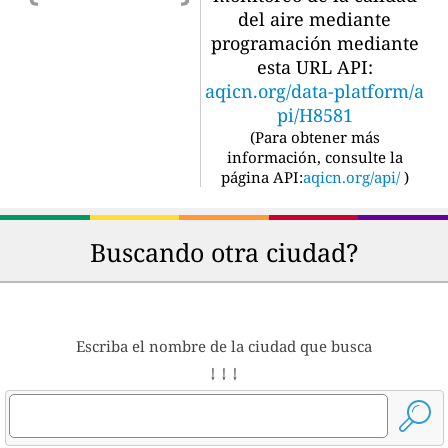
del aire mediante
programación mediante
esta URL API:
aqicn.org/data-platform/a
pi/H8581
(
Para obtener más
información, consulte la
página API:
aqicn.org/api/
)
Buscando otra ciudad?
Escriba el nombre de la ciudad que busca
↓ ↓ ↓