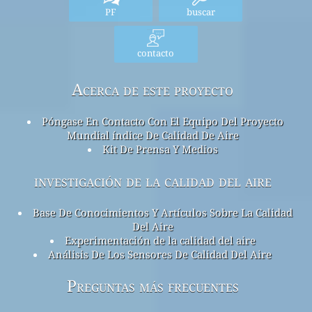
PF
buscar
contacto
Acerca de este proyecto
Póngase En Contacto Con El Equipo Del Proyecto
Mundial índice De Calidad De Aire
Kit De Prensa Y Medios
investigación de la calidad del aire
Base De Conocimientos Y Artículos Sobre La Calidad
Del Aire
Experimentación de la calidad del aire
Análisis De Los Sensores De Calidad Del Aire
Preguntas más frecuentes