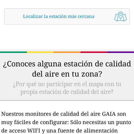
Localizar la estación más cercana
¿Conoces alguna estación de calidad
del aire en tu zona?
¿Por qué no participar en el mapa con tu
propia estación de calidad del aire?
Nuestros monitores de calidad del aire GAIA son
muy fáciles de configurar: Sólo necesitas un punto
de acceso WIFI y una fuente de alimentación