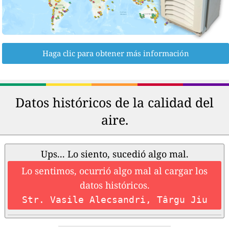
Haga clic para obtener más información
Datos históricos de la calidad del
aire.
Ups... Lo siento, sucedió algo mal.
Lo sentimos, ocurrió algo mal al cargar los
datos históricos.
Str. Vasile Alecsandri, Târgu Jiu