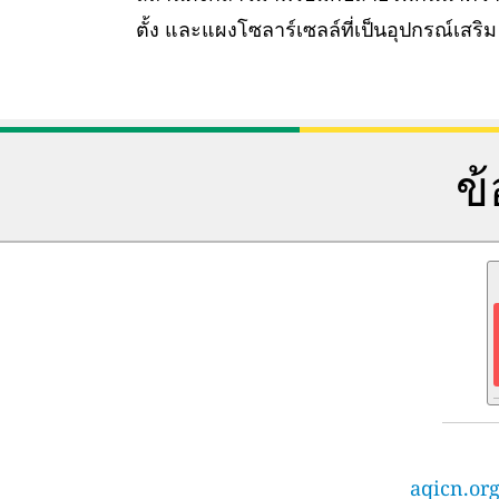
ตั้ง และแผงโซลาร์เซลล์ที่เป็นอุปกรณ์เสริม
ข
aqicn.org