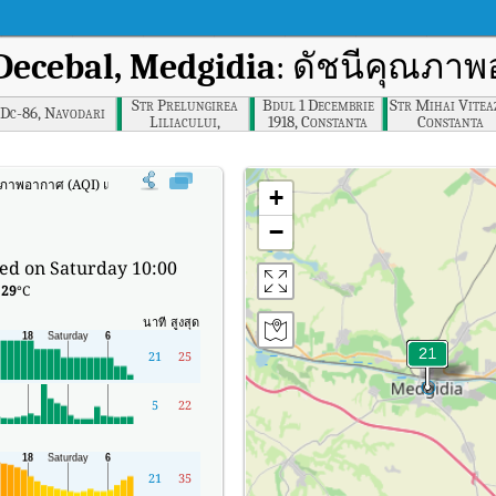
 Decebal, Medgidia
: ดัชนีคุณภาพ
Str Prelungirea
Bdul 1 Decembrie
Str Mihai Vitea
Dc-86, Navodari
Liliacului,
1918, Constanta
Constanta
Constanta
ณภาพอากาศ (AQI) แบบเรียลไทม์ของ Str. Decebal, Medgidia
+
−
ed on Saturday 10:00
:
29
°C
นาที
สูงสุด
21
25
5
22
21
35