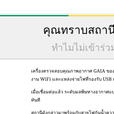
คุณทราบสถานี
ทำไมไม่เข้าร่
เครื่องตรวจสอบคุณภาพอากาศ GAIA ของเราต
งาน WiFi และแหล่งจ่ายไฟที่รองรับ USB เท
เมื่อเชื่อมต่อแล้ว ระดับมลพิษทางอากาศ
ทันที
สถานีดังกล่าวมาพร้อมกับสายไฟกันน้ำคว