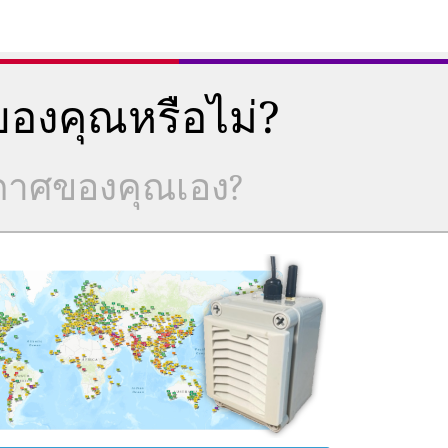
องคุณหรือไม่?
ากาศของคุณเอง?