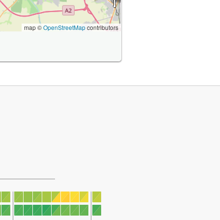
map ©
OpenStreetMap
contributors