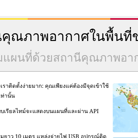
คุณภาพอากาศในพื้นที่ข
วมแผนที่ด้วยสถานีคุณภาพอ
ิดตั้งง่ายมาก: คุณเพียงแค่ต้องมีจุดเข้าใช้
่านั้น
แบบเรียลไทม์จะแสดงบนแผนที่และผ่าน API
ามยาว 10 เมตร แหล่งจ่ายไฟ USB อุปกรณ์ติด