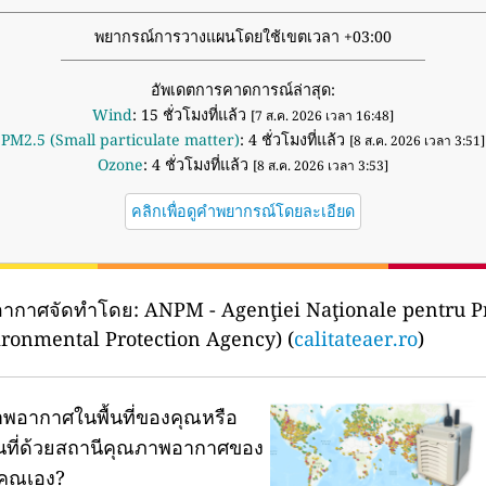
พยากรณ์การวางแผนโดยใช้เขตเวลา +03:00
อัพเดตการคาดการณ์ล่าสุด:
Wind
: 15 ชั่วโมงที่แล้ว
[7 ส.ค. 2026 เวลา 16:48]
PM2.5 (Small particulate matter)
: 4 ชั่วโมงที่แล้ว
[8 ส.ค. 2026 เวลา 3:51]
Ozone
: 4 ชั่วโมงที่แล้ว
[8 ส.ค. 2026 เวลา 3:53]
คลิกเพื่อดูคำพยากรณ์โดยละเอียด
อากาศจัดทำโดย:
ANPM - Agenţiei Naţionale pentru P
ironmental Protection Agency) (
calitateaer.ro
)
พอากาศในพื้นที่ของคุณหรือ
ผนที่ด้วยสถานีคุณภาพอากาศของ
คุณเอง?