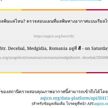
มีมลพิษแค่ไหน? ตรวจสอบแผนที่มลพิษทางอากาศแบบเรียลไ
https://aqicn.org/here/th/
r. Decebal, Medgidia, Romania อยู่ที่
ดี
- on Saturda
cn.org/snapshot/romania/constanta/medgidia/str.-decebal/202608
ทม์ของสถานีตรวจสอบคุณภาพอากาศนี้สามารถเข้าถึงได้โด
aqicn.org/data-platform/api/H41
(
สำหรับข้อมูลเพิ่มเติม โปรดดูที่หน้า API:
aqicn.or