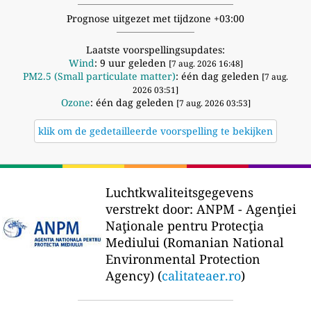
Prognose uitgezet met tijdzone +03:00
Laatste voorspellingsupdates:
Wind
: 9 uur geleden
[7 aug. 2026 16:48]
PM2.5 (Small particulate matter)
: één dag geleden
[7 aug.
2026 03:51]
Ozone
: één dag geleden
[7 aug. 2026 03:53]
klik om de gedetailleerde voorspelling te bekijken
Luchtkwaliteitsgegevens
verstrekt door:
ANPM - Agenţiei
Naţionale pentru Protecţia
Mediului (Romanian National
Environmental Protection
Agency) (
calitateaer.ro
)