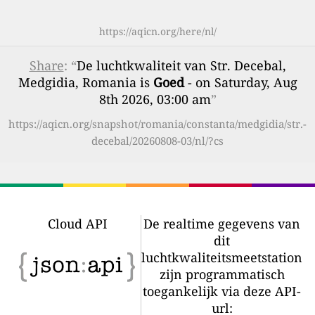
https://aqicn.org/here/nl/
Share
: “
De luchtkwaliteit van Str. Decebal,
Medgidia, Romania is
Goed
- on Saturday, Aug
8th 2026, 03:00 am
”
https://aqicn.org/snapshot/romania/constanta/medgidia/str.-
decebal/20260808-03/nl/?cs
Cloud API
De realtime gegevens van
dit
luchtkwaliteitsmeetstation
zijn programmatisch
toegankelijk via deze API-
url: