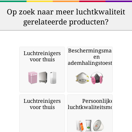
Op zoek naar meer luchtkwaliteit
gerelateerde producten?
Beschermingsmaskers
Luchtreinigers
en
voor thuis
ademhalingstoestellen
Luchtreinigers
Persoonlijke
voor thuis
luchtkwaliteitsmonitors