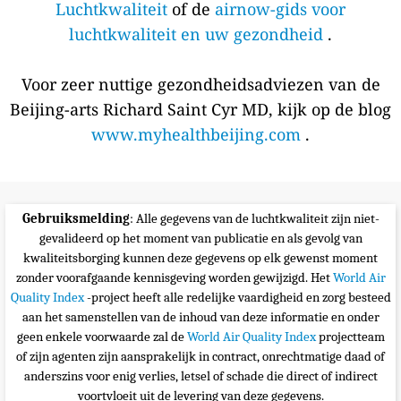
Luchtkwaliteit
of de
airnow-gids voor
luchtkwaliteit en uw gezondheid
.
Voor zeer nuttige gezondheidsadviezen van de
Beijing-arts Richard Saint Cyr MD, kijk op de blog
www.myhealthbeijing.com
.
Gebruiksmelding
: Alle gegevens van de luchtkwaliteit zijn niet-
gevalideerd op het moment van publicatie en als gevolg van
kwaliteitsborging kunnen deze gegevens op elk gewenst moment
zonder voorafgaande kennisgeving worden gewijzigd. Het
World Air
Quality Index
-project heeft alle redelijke vaardigheid en zorg besteed
aan het samenstellen van de inhoud van deze informatie en onder
geen enkele voorwaarde zal de
World Air Quality Index
projectteam
of zijn agenten zijn aansprakelijk in contract, onrechtmatige daad of
anderszins voor enig verlies, letsel of schade die direct of indirect
voortvloeit uit de levering van deze gegevens.