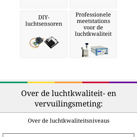
Professionele
DIY-
meetstations
luchtsensoren
voor de
luchtkwaliteit
Over de luchtkwaliteit- en
vervuilingsmeting:
Over de luchtkwaliteitsniveaus