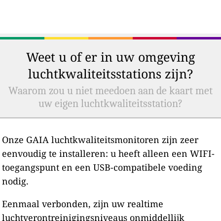
Weet u of er in uw omgeving
luchtkwaliteitsstations zijn?
Waarom zou u niet meedoen aan de kaart met
uw eigen luchtkwaliteitsstation?
Onze GAIA luchtkwaliteitsmonitoren zijn zeer
eenvoudig te installeren: u heeft alleen een WIFI-
toegangspunt en een USB-compatibele voeding
nodig.
Eenmaal verbonden, zijn uw realtime
luchtverontreinigingsniveaus onmiddellijk