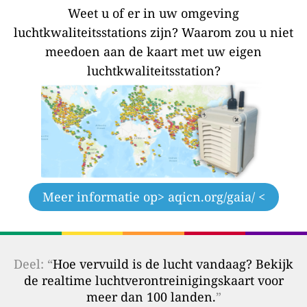
Weet u of er in uw omgeving
luchtkwaliteitsstations zijn?
Waarom zou u niet
meedoen aan de kaart met uw eigen
luchtkwaliteitsstation?
Meer informatie op
> aqicn.org/gaia/ <
Deel: “
Hoe vervuild is de lucht vandaag? Bekijk
de realtime luchtverontreinigingskaart voor
meer dan 100 landen.
”