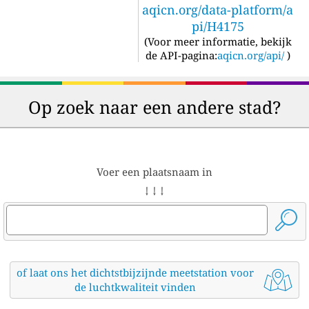
aqicn.org/data-platform/a
pi/H4175
(
Voor meer informatie, bekijk
de API-pagina:
aqicn.org/api/
)
Op zoek naar een andere stad?
Voer een plaatsnaam in
↓ ↓ ↓
of laat ons het dichtstbijzijnde meetstation voor
de luchtkwaliteit vinden