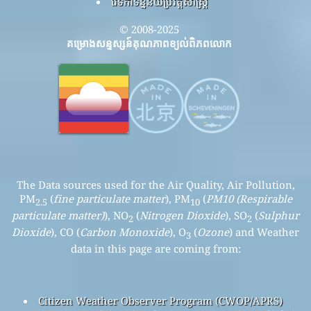
វេទិកាទិន្នន័យប្រវត្តិសាស្ត្រ
© 2008-2025
គម្រោងសន្ទស្សន៍គុណភាពខ្យល់ពិភពលោក
The Data sources used for the Air Quality, Air Pollution,
PM
(
fine particulate matter
), PM
(
PM10 (Respirable
2.5
10
particulate matter)
), NO
(
Nitrogen Dioxide
), SO
(
Sulphur
2
2
Dioxide
), CO (
Carbon Monoxide
), O
(
Ozone
) and Weather
3
data in this page are coming from:
Citizen Weather Observer Program (CWOP/APRS)