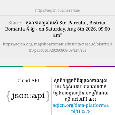
https://aqicn.org/here/km/
Share
: “
គុណភាពខ្យល់របស់ Str. Parcului, Bistriţa,
Romania គឺ
ល្អ
- on Saturday, Aug 8th 2026, 09:00
am
”
https://aqicn.org/snapshot/romania/bistrita-nasaud/bistrita/s
tr.-parcului/20260808-09/km/?cs
Cloud API
ស្ថានីយត្រួតពិនិត្យគុណភាពខ្យល់
នេះ ទិន្នន័យតាមពេលវេលាជាក់
ស្តែងអាចចូលប្រើតាមកម្មវិធីដោយ
ប្រើ url API នេះ៖
aqicn.org/data-platform/a
pi/H8578