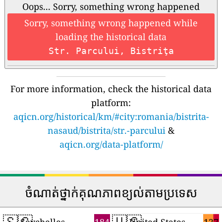
Oops... Sorry, something wrong happened
Sorry, something wrong happened while
loading the historical data
Str. Parcului, Bistriţa
For more information, check the historical data
platform:
aqicn.org/historical/km/#city:romania/bistrita-
nasaud/bistrita/str.-parcului
&
aqicn.org/data-platform/
ចំណាត់ថ្នាក់គុណភាពខ្យល់តាមប្រទេស
🇸🇨
🇺🇸