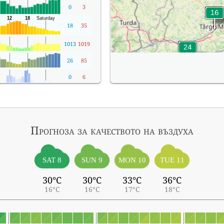
0
3
18
35
1013
1019
26
85
0
6
Прогноза за качеството на въздуха
SAT 8
SUN 9
MON 10
TUE 11
30°C
30°C
33°C
36°C
16°C
16°C
17°C
18°C