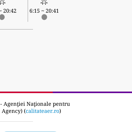
~ 20:42
6:15 ~ 20:41
 Agenţiei Naţionale pentru
 Agency) (
calitateaer.ro
)