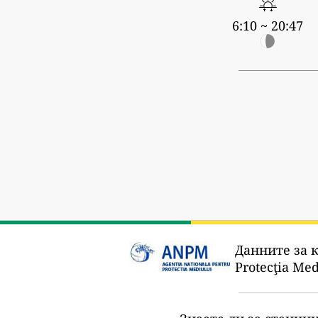
6:10 ~ 20:47
Данните за к
Protecţia Me