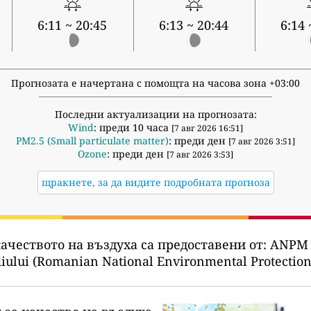
6:11 ~ 20:45
6:13 ~ 20:44
6:14 
Прогнозата е начертана с помощта на часова зона +03:00
Последни актуализации на прогнозата:
Wind
: преди 10 часа
[7 авг 2026 16:51]
PM2.5 (Small particulate matter)
: преди ден
[7 авг 2026 3:51]
Ozone
: преди ден
[7 авг 2026 3:53]
щракнете, за да видите подробната прогноза
ачеството на въздуха са предоставени от:
ANPM -
diului (Romanian National Environmental Protection