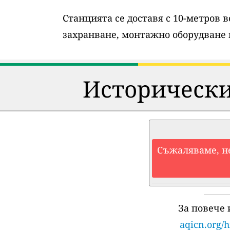
Станцията се доставя с 10-метров 
захранване, монтажно оборудване 
Исторически
Съжаляваме, н
За повече
aqicn.org/h