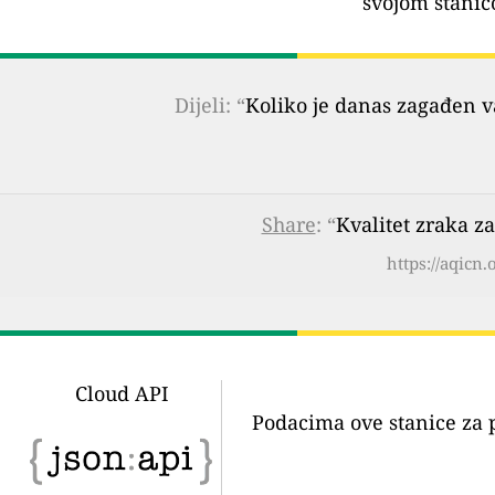
svojom stanic
Dijeli: “
Koliko je danas zagađen 
Share
: “
Kvalitet zraka za
https://aqicn.
Cloud API
Podacima ove stanice za 