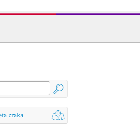
eta zraka