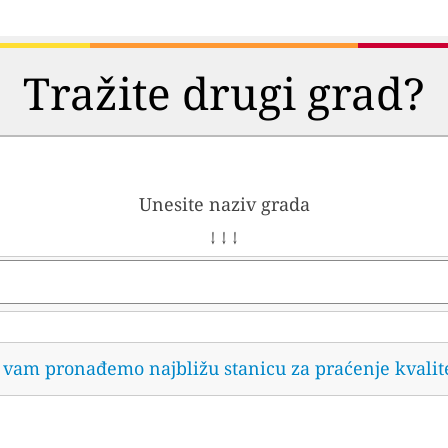
Tražite drugi grad?
Unesite naziv grada
↓ ↓ ↓
da vam pronađemo najbližu stanicu za praćenje kvalit