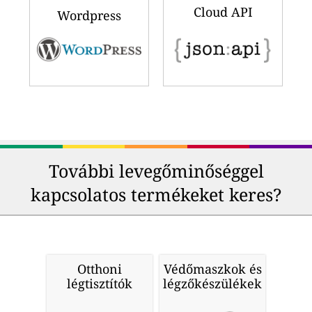
Cloud API
Wordpress
További levegőminőséggel
kapcsolatos termékeket keres?
Otthoni
Védőmaszkok és
légtisztítók
légzőkészülékek