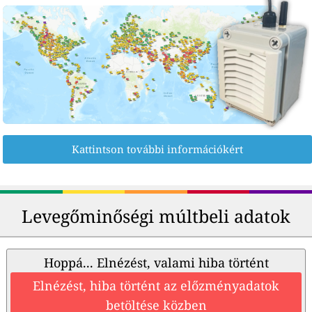
Kattintson további információkért
Levegőminőségi múltbeli adatok
Hoppá... Elnézést, valami hiba történt
Elnézést, hiba történt az előzményadatok
betöltése közben