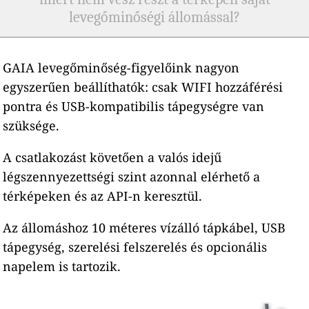
levegőminőségi állomással?
GAIA levegőminőség-figyelőink nagyon
egyszerűen beállíthatók: csak WIFI hozzáférési
pontra és USB-kompatibilis tápegységre van
szüksége.
A csatlakozást követően a valós idejű
légszennyezettségi szint azonnal elérhető a
térképeken és az API-n keresztül.
Az állomáshoz 10 méteres vízálló tápkábel, USB
tápegység, szerelési felszerelés és opcionális
napelem is tartozik.