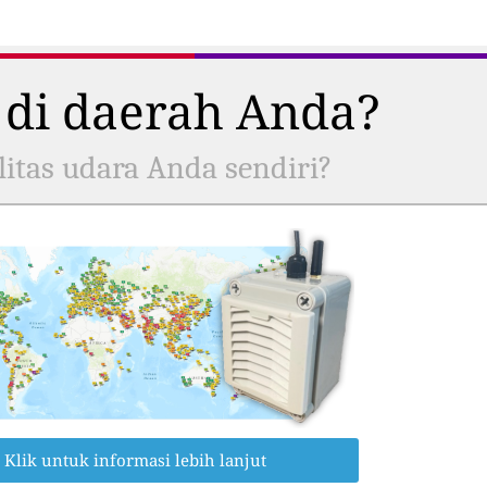
 di daerah Anda?
itas udara Anda sendiri?
Klik untuk informasi lebih lanjut