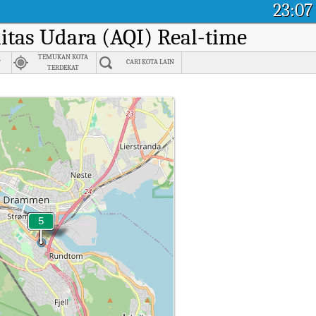
23:07
litas Udara (AQI) Real-time
,
TEMUKAN KOTA
CARI KOTA LAIN
TERDEKAT