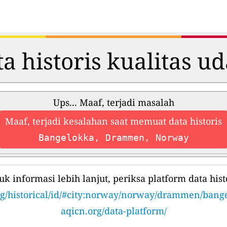
a historis kualitas u
Ups... Maaf, terjadi masalah
Maaf, terjadi kesalahan saat memuat data historis
Bangelokka, Drammen, Norway
uk informasi lebih lanjut, periksa platform data histo
rg/historical/id/#city:norway/norway/drammen/bang
aqicn.org/data-platform/