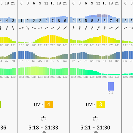
15
18
21
0
3
6
9
12
15
18
21
0
3
6
9
12
15
18
21
0
3
4
4
3
1
2
2
2
4
7
8
6
4
3
5
8
8
8
7
4
2
3
8°
18°
12°
10°
9°
10°
17°
21°
22°
20°
16°
13°
12°
13°
16°
19°
21°
17°
14°
11°
10
44
47
78
87
86
69
45
38
39
53
64
72
76
76
61
56
51
61
82
86
9
012
1012
1012
1013
1013
1014
1014
1013
1012
1012
1012
1012
1012
1011
1010
1008
1006
1006
1006
1006
100
0.1
4
3
UVI:
UVI:
:36
5:18 ~ 21:33
5:21 ~ 21:30