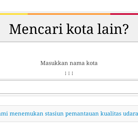
Mencari kota lain?
Masukkan nama kota
↓ ↓ ↓
ami menemukan stasiun pemantauan kualitas udara