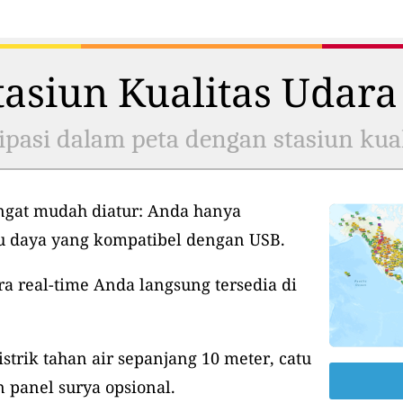
asiun Kualitas Udara
ipasi dalam peta dengan stasiun kual
ngat mudah diatur: Anda hanya
tu daya yang kompatibel dengan USB.
ra real-time Anda langsung tersedia di
istrik tahan air sepanjang 10 meter, catu
 panel surya opsional.