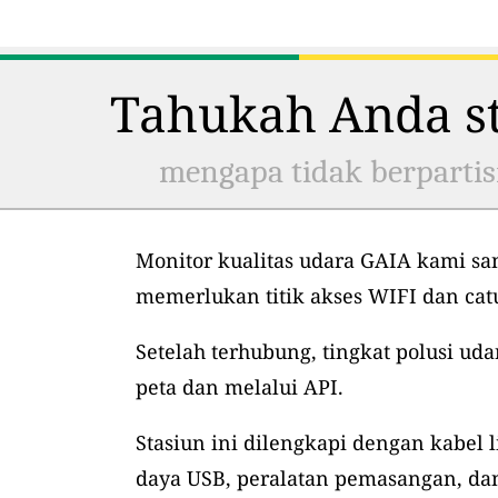
Tahukah Anda st
mengapa tidak berpartis
Monitor kualitas udara GAIA kami sa
memerlukan titik akses WIFI dan ca
Setelah terhubung, tingkat polusi uda
peta dan melalui API.
Stasiun ini dilengkapi dengan kabel l
daya USB, peralatan pemasangan, dan