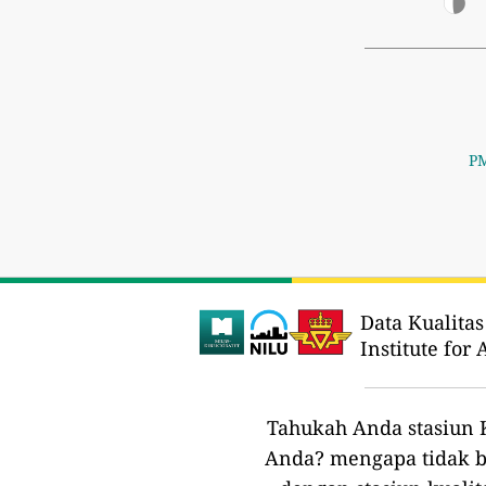
PM
Data Kualitas
Institute for 
Tahukah Anda stasiun K
Anda?
mengapa tidak b