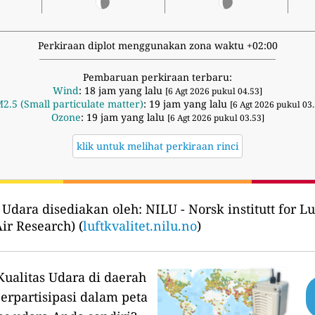
Perkiraan diplot menggunakan zona waktu +02:00
Pembaruan perkiraan terbaru:
Wind
: 18 jam yang lalu
[6 Agt 2026 pukul 04.53]
2.5 (Small particulate matter)
: 19 jam yang lalu
[6 Agt 2026 pukul 03.
Ozone
: 19 jam yang lalu
[6 Agt 2026 pukul 03.53]
klik untuk melihat perkiraan rinci
 Udara disediakan oleh:
NILU - Norsk institutt for 
Air Research) (
luftkvalitet.nilu.no
)
ualitas Udara di daerah
erpartisipasi dalam peta