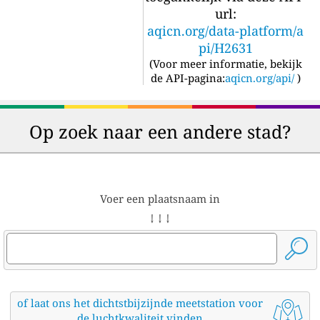
url:
aqicn.org/data-platform/a
pi/H2631
(
Voor meer informatie, bekijk
de API-pagina:
aqicn.org/api/
)
Op zoek naar een andere stad?
Voer een plaatsnaam in
↓ ↓ ↓
of laat ons het dichtstbijzijnde meetstation voor
de luchtkwaliteit vinden