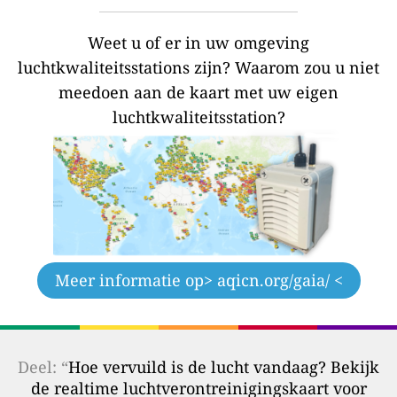
Weet u of er in uw omgeving
luchtkwaliteitsstations zijn?
Waarom zou u niet
meedoen aan de kaart met uw eigen
luchtkwaliteitsstation?
Meer informatie op
> aqicn.org/gaia/ <
Deel: “
Hoe vervuild is de lucht vandaag? Bekijk
de realtime luchtverontreinigingskaart voor