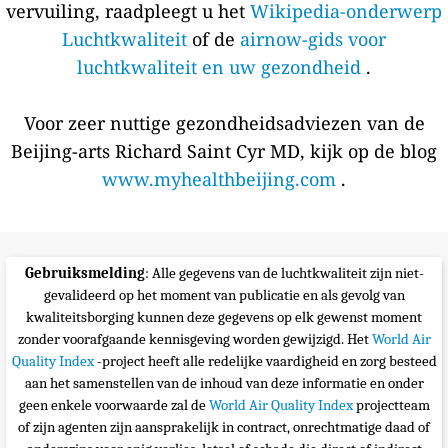
vervuiling, raadpleegt u het
Wikipedia-onderwerp
Luchtkwaliteit
of de
airnow-gids voor
luchtkwaliteit en uw gezondheid
.
Voor zeer nuttige gezondheidsadviezen van de
Beijing-arts Richard Saint Cyr MD, kijk op de blog
www.myhealthbeijing.com
.
Gebruiksmelding
: Alle gegevens van de luchtkwaliteit zijn niet-
gevalideerd op het moment van publicatie en als gevolg van
kwaliteitsborging kunnen deze gegevens op elk gewenst moment
zonder voorafgaande kennisgeving worden gewijzigd. Het
World Air
Quality Index
-project heeft alle redelijke vaardigheid en zorg besteed
aan het samenstellen van de inhoud van deze informatie en onder
geen enkele voorwaarde zal de
World Air Quality Index
projectteam
of zijn agenten zijn aansprakelijk in contract, onrechtmatige daad of