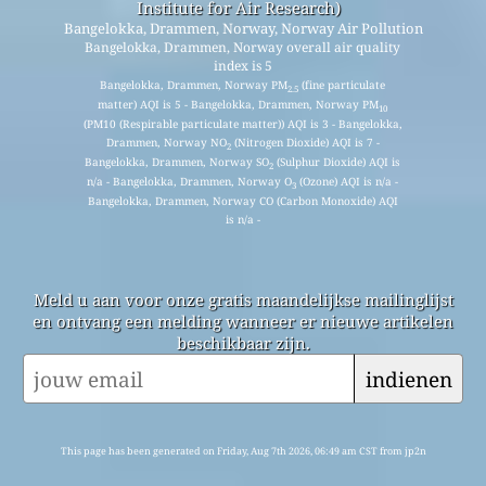
Institute for Air Research)
Bangelokka, Drammen, Norway, Norway Air Pollution
Bangelokka, Drammen, Norway overall air quality
index is 5
Bangelokka, Drammen, Norway PM
(fine particulate
2.5
matter) AQI is 5 - Bangelokka, Drammen, Norway PM
10
(PM10 (Respirable particulate matter)) AQI is 3 - Bangelokka,
Drammen, Norway NO
(Nitrogen Dioxide) AQI is 7 -
2
Bangelokka, Drammen, Norway SO
(Sulphur Dioxide) AQI is
2
n/a - Bangelokka, Drammen, Norway O
(Ozone) AQI is n/a -
3
Bangelokka, Drammen, Norway CO (Carbon Monoxide) AQI
is n/a -
Meld u aan voor onze gratis maandelijkse mailinglijst
en ontvang een melding wanneer er nieuwe artikelen
beschikbaar zijn.
indienen
This page has been generated on Friday, Aug 7th 2026, 06:49 am CST from jp2n