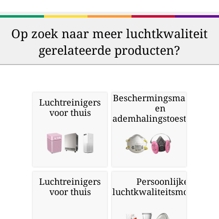
Op zoek naar meer luchtkwaliteit
gerelateerde producten?
Beschermingsmaskers
Luchtreinigers
en
voor thuis
ademhalingstoestellen
Luchtreinigers
Persoonlijke
voor thuis
luchtkwaliteitsmonitors