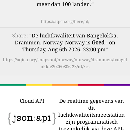
meer dan 100 landen.
”
https://aqicn.org/here/nl/
Share
: “
De luchtkwaliteit van Bangelokka,
Drammen, Norway, Norway is
Goed
- on
Thursday, Aug 6th 2026, 23:00 pm
”
https://aqicn.org/snapshot/norway/norway/drammen/bangel
okka/20260806-23/nl/?cs
Cloud API
De realtime gegevens van
dit
luchtkwaliteitsmeetstation
zijn programmatisch
toegankelijk via deze API-