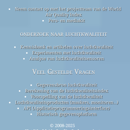
Neem contact op met het projectteam van de World
Air Quality Index
Pers- en mediakit
onderzoek naar luchtkwaliteit
Kennisbank en artikelen over luchtkwaliteit
Experimenten met luchtkwaliteit
Analyse van luchtkwaliteitsensoren
Veel Gestelde Vragen
Gegevensbron luchtkwaliteit
Berekening van de luchtkwaliteitsindex
Voorspelling van de luchtkwaliteit
Luchtkwaliteitsproducten (maskers, monitoren…)
API (Applicatieprogrammeringsinterface)
Historisch gegevensplatform
© 2008-2025