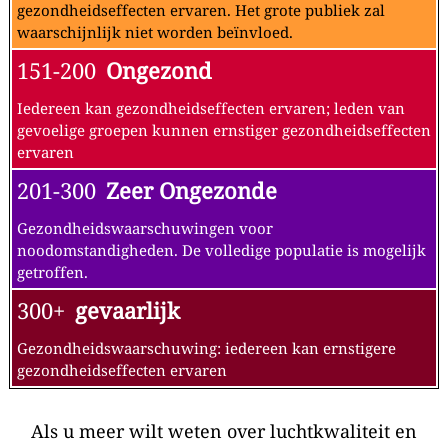
gezondheidseffecten ervaren. Het grote publiek zal
waarschijnlijk niet worden beïnvloed.
151-200
Ongezond
Iedereen kan gezondheidseffecten ervaren; leden van
gevoelige groepen kunnen ernstiger gezondheidseffecten
ervaren
201-300
Zeer Ongezonde
Gezondheidswaarschuwingen voor
noodomstandigheden. De volledige populatie is mogelijk
getroffen.
300+
gevaarlijk
Gezondheidswaarschuwing: iedereen kan ernstigere
gezondheidseffecten ervaren
Als u meer wilt weten over luchtkwaliteit en