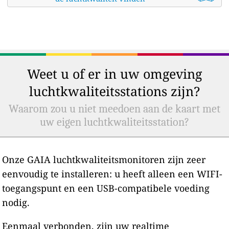
Weet u of er in uw omgeving
luchtkwaliteitsstations zijn?
Waarom zou u niet meedoen aan de kaart met
uw eigen luchtkwaliteitsstation?
Onze GAIA luchtkwaliteitsmonitoren zijn zeer
eenvoudig te installeren: u heeft alleen een WIFI-
toegangspunt en een USB-compatibele voeding
nodig.
Eenmaal verbonden, zijn uw realtime