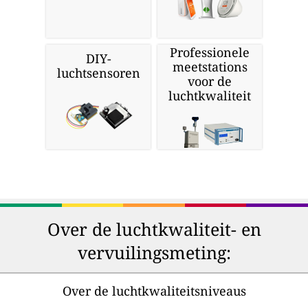
Professionele
DIY-
meetstations
luchtsensoren
voor de
luchtkwaliteit
Over de luchtkwaliteit- en
vervuilingsmeting:
Over de luchtkwaliteitsniveaus