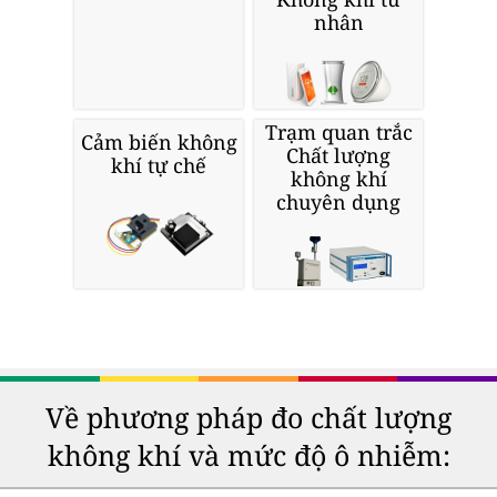
nhân
Trạm quan trắc
Cảm biến không
Chất lượng
khí tự chế
không khí
chuyên dụng
Về phương pháp đo chất lượng
không khí và mức độ ô nhiễm: