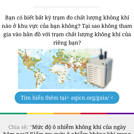
Bạn có biết bất kỳ trạm đo chất lượng không khí
nào ở khu vực của bạn không?
Tại sao không tham
gia vào bản đồ với trạm chất lượng không khí của
riêng bạn?
Tìm hiểu thêm tại
> aqicn.org/gaia/ <
Chia sẻ: “
Mức độ ô nhiễm không khí của ngày