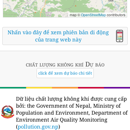
map ©
OpenStreetMap
contributors
Nhấn vào đây để xem phiên bản di động
của trang web này
chất lượng không khí
Dự báo
click để xem dự báo chi tiết
Dữ liệu chất lượng không khí được cung cấp
bởi:
the Government of Nepal, Ministry of
Population and Environment, Department of
Environment Air Quality Monitoring
(
pollution.gov.np
)