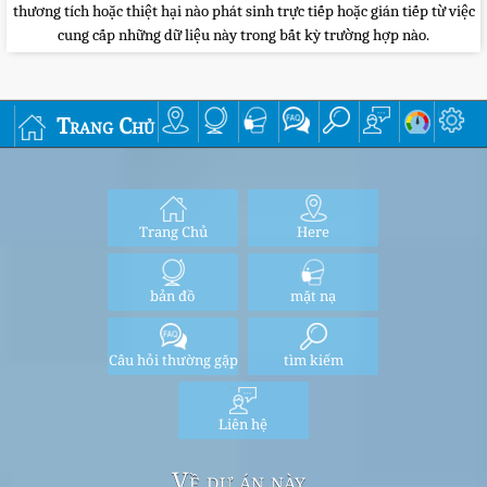
thương tích hoặc thiệt hại nào phát sinh trực tiếp hoặc gián tiếp từ việc
cung cấp những dữ liệu này trong bất kỳ trường hợp nào.
Trang Chủ
Trang Chủ
Here
bản đồ
mặt nạ
Câu hỏi thường gặp
tìm kiếm
Liên hệ
Về dự án này