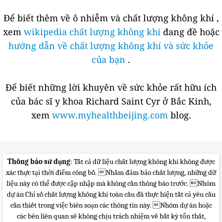
Để biết thêm về ô nhiễm và chất lượng không khí ,
xem
wikipedia chất lượng không khí
đang đề hoặc
hướng dẫn về chất lượng không khí và sức khỏe
của bạn
.
Để biết những lời khuyên về sức khỏe rất hữu ích
của bác sĩ y khoa Richard Saint Cyr ở Bắc Kinh,
xem
www.myhealthbeijing.com
blog.
Thông báo sử dụng
: Tất cả dữ liệu chất lượng không khí không được
xác thực tại thời điểm công bố. Nhằm đảm bảo chất lượng, những dữ
liệu này có thể được cập nhập mà không cần thông báo trước. Nhóm
dự án Chỉ số chất lượng không khí toàn cầu đã thực hiện tất cả yêu cầu
cần thiết trong việc biên soạn các thông tin này. Nhóm dự án hoặc
các bên liên quan sẽ không chịu trách nhiệm về bất kỳ tổn thất,