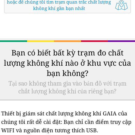
hoặc để chúng tôi tìm trạm quan trắc chất lượng
không khí gần bạn nhất
Bạn có biết bất kỳ trạm đo chất
lượng không khí nào ở khu vực của
bạn không?
Tại sao không tham gia vào bản đồ với trạm
chất lượng không khí của riêng bạn?
Thiết bị giám sát chất lượng không khí GAIA của
chúng tôi rất dễ cài đặt: Bạn chỉ cần điểm truy cập
WIFI và nguồn điện tương thích USB.