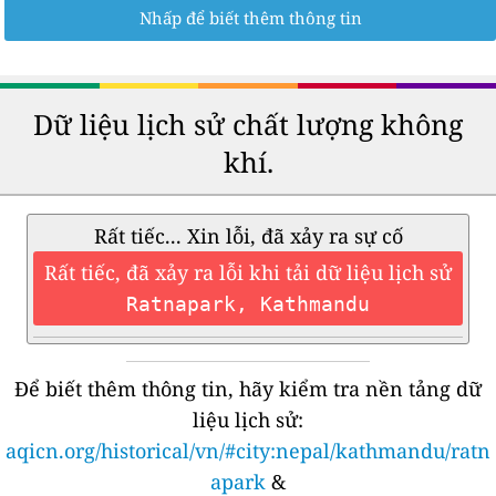
Nhấp để biết thêm thông tin
Dữ liệu lịch sử chất lượng không
khí.
Rất tiếc... Xin lỗi, đã xảy ra sự cố
Rất tiếc, đã xảy ra lỗi khi tải dữ liệu lịch sử
Ratnapark, Kathmandu
Để biết thêm thông tin, hãy kiểm tra nền tảng dữ
liệu lịch sử:
aqicn.org/historical/vn/#city:nepal/kathmandu/ratn
apark
&