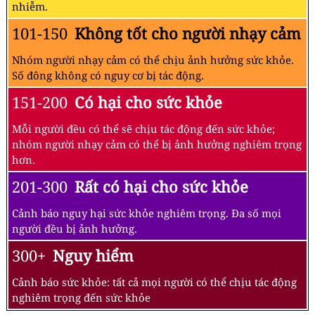
nhiễm.
101-150
Không tốt cho người nhạy cảm
Nhóm người nhạy cảm có thể chịu ảnh hưởng sức khỏe.
Số đông không có nguy cơ bị tác động.
151-200
Có hại cho sức khỏe
Mỗi người đều có thể sẽ chịu tác động đến sức khỏe;
nhóm người nhạy cảm có thể bị ảnh hưởng nghiêm trọng
hơn.
201-300
Rất có hại cho sức khỏe
Cảnh báo nguy hại sức khỏe nghiêm trọng. Đa số mọi
người đều bị ảnh hưởng.
300+
Nguy hiểm
Cảnh báo sức khỏe: tất cả mọi người có thể chịu tác động
nghiêm trọng đến sức khỏe