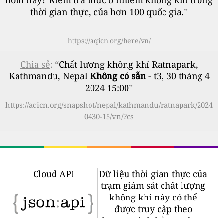
hôm nay? Kiểm tra mức ô nhiễm không khí trong
thời gian thực, của hơn 100 quốc gia.
”
https://aqicn.org/here/vn/
Chia sẻ
: “
Chất lượng không khí Ratnapark,
Kathmandu, Nepal
Không có sẵn
- t3, 30 tháng 4
2024 15:00
”
https://aqicn.org/snapshot/nepal/kathmandu/ratnapark/2024
0430-15/vn/?cs
Cloud API
Dữ liệu thời gian thực của
trạm giám sát chất lượng
không khí này có thể
được truy cập theo