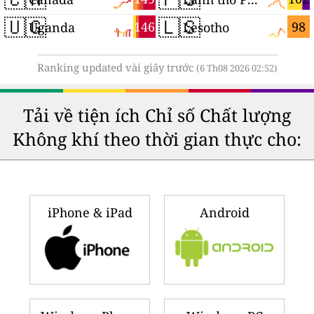
🇺🇬
🇱🇸
146
98
Uganda
Lesotho
Ranking updated vài giây trước
(6 Th08 2026 02:52)
Tải về tiện ích Chỉ số Chất lượng
Không khí theo thời gian thực cho:
iPhone & iPad
Android