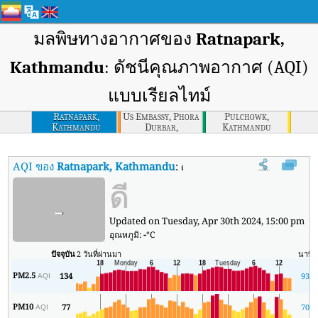
มลพิษทางอากาศของ
Ratnapark,
Kathmandu
: ดัชนีคุณภาพอากาศ (AQI)
แบบเรียลไทม์
Ratnapark,
Us Embassy, Phora
Pulchowk,
Kathmandu
Durbar,
Kathmandu
Kathmandu
AQI ของ
Ratnapark, Kathmandu
:
ดัชนีคุณภาพอากาศ (AQI) แบบเรียล
ดี
-
Updated on Tuesday, Apr 30th 2024, 15:00 pm
อุณหภูมิ:
-
°C
ปัจจุบัน
2 วันที่ผ่านมา
นาที
PM2.5
134
93
AQI
PM10
77
70
AQI