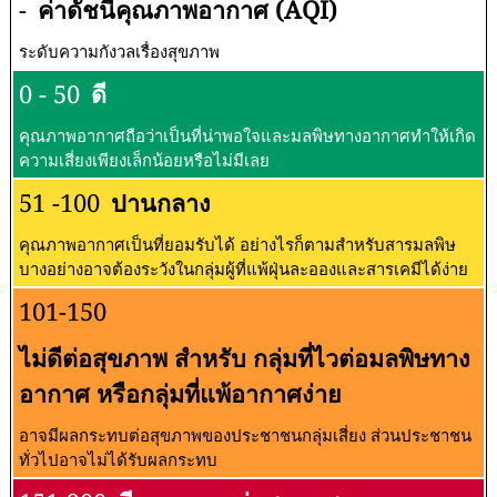
-
ค่าดัชนีคุณภาพอากาศ (AQI)
ระดับความกังวลเรื่องสุขภาพ
0 - 50
ดี
คุณภาพอากาศถือว่าเป็นที่น่าพอใจและมลพิษทางอากาศทำให้เกิด
ความเสี่ยงเพียงเล็กน้อยหรือไม่มีเลย
51 -100
ปานกลาง
คุณภาพอากาศเป็นที่ยอมรับได้ อย่างไรก็ตามสำหรับสารมลพิษ
บางอย่างอาจต้องระวังในกลุ่มผู้ที่แพ้ฝุ่นละอองและสารเคมีได้ง่าย
101-150
ไม่ดีต่อสุขภาพ สำหรับ กลุ่มที่ไวต่อมลพิษทาง
อากาศ หรือกลุ่มที่แพ้อากาศง่าย
อาจมีผลกระทบต่อสุขภาพของประชาชนกลุ่มเสี่ยง ส่วนประชาชน
ทั่วไปอาจไม่ได้รับผลกระทบ