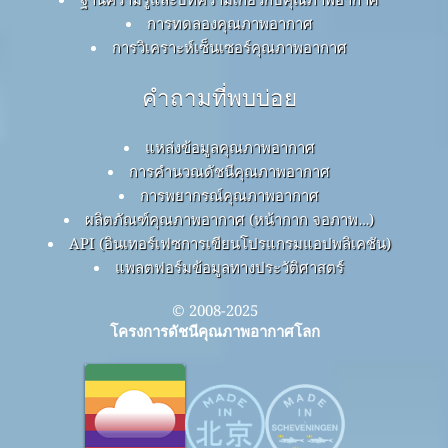
การทดลองคุณภาพอากาศ
การวิเคราะห์เซ็นเซอร์คุณภาพอากาศ
คำถามที่พบบ่อย
แหล่งข้อมูลคุณภาพอากาศ
การคำนวณดัชนีคุณภาพอากาศ
การพยากรณ์คุณภาพอากาศ
ผลิตภัณฑ์คุณภาพอากาศ (หน้ากาก จอภาพ…)
API (อินเทอร์เฟซการเขียนโปรแกรมแอปพลิเคชัน)
แพลตฟอร์มข้อมูลทางประวัติศาสตร์
© 2008-2025
โครงการดัชนีคุณภาพอากาศโลก