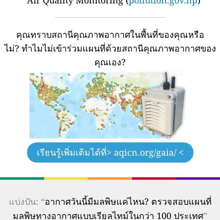
Air Quality Monitoring (
pollution.gov.np
)
คุณทราบสถานีคุณภาพอากาศในพื้นที่ของคุณหรือ
ไม่?
ทำไมไม่เข้าร่วมแผนที่ด้วยสถานีคุณภาพอากาศของ
คุณเอง?
เรียนรู้เพิ่มเติมได้ที่
> aqicn.org/gaia/ <
แบ่งปัน: “
อากาศวันนี้มีมลพิษแค่ไหน? ตรวจสอบแผนที่
มลพิษทางอากาศแบบเรียลไทม์ในกว่า 100 ประเทศ
”