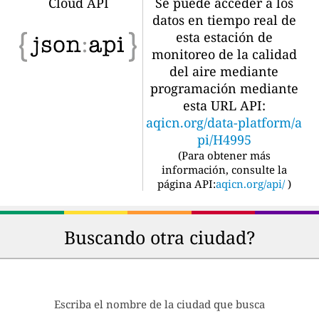
Cloud API
Se puede acceder a los
datos en tiempo real de
esta estación de
monitoreo de la calidad
del aire mediante
programación mediante
esta URL API:
aqicn.org/data-platform/a
pi/H4995
(
Para obtener más
información, consulte la
página API:
aqicn.org/api/
)
Buscando otra ciudad?
Escriba el nombre de la ciudad que busca