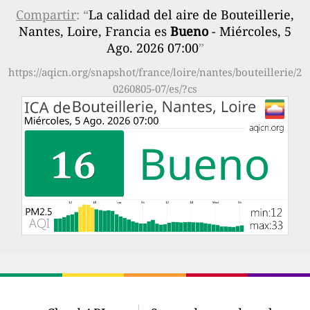
Compartir
: “
La calidad del aire de Bouteillerie,
Nantes, Loire, Francia es
Bueno
- Miércoles, 5
Ago. 2026 07:00
”
https://aqicn.org/snapshot/france/loire/nantes/bouteillerie/2
0260805-07/es/?cs