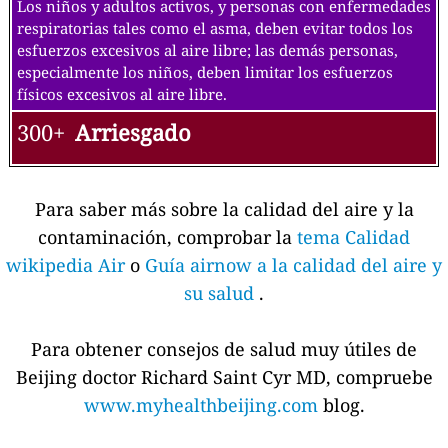
Los niños y adultos activos, y personas con enfermedades
respiratorias tales como el asma, deben evitar todos los
esfuerzos excesivos al aire libre; las demás personas,
especialmente los niños, deben limitar los esfuerzos
físicos excesivos al aire libre.
300+
Arriesgado
Para saber más sobre la calidad del aire y la
contaminación, comprobar la
tema Calidad
wikipedia Air
o
Guía airnow a la calidad del aire y
su salud
.
Para obtener consejos de salud muy útiles de
Beijing doctor Richard Saint Cyr MD, compruebe
www.myhealthbeijing.com
blog.