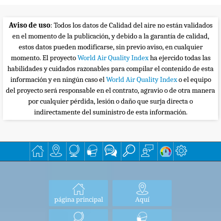
Aviso de uso
: Todos los datos de Calidad del aire no están validados
en el momento de la publicación, y debido a la garantía de calidad,
estos datos pueden modificarse, sin previo aviso, en cualquier
momento. El proyecto
World Air Quality Index
ha ejercido todas las
habilidades y cuidados razonables para compilar el contenido de esta
información y en ningún caso el
World Air Quality Index
o el equipo
del proyecto será responsable en el contrato, agravio o de otra manera
por cualquier pérdida, lesión o daño que surja directa o
indirectamente del suministro de esta información.
página principal
Aquí