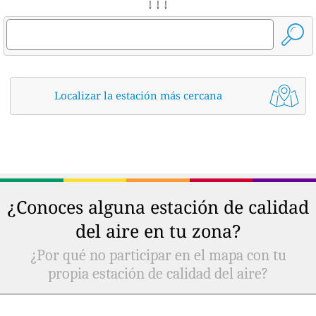
↓ ↓ ↓
Localizar la estación más cercana
¿Conoces alguna estación de calidad
del aire en tu zona?
¿Por qué no participar en el mapa con tu
propia estación de calidad del aire?