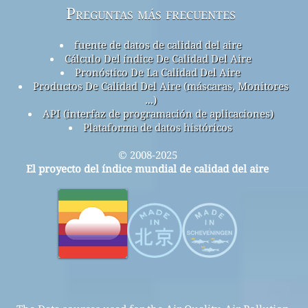
Preguntas más frecuentes
fuente de datos de calidad del aire
Cálculo Del índice De Calidad Del Aire
Pronóstico De La Calidad Del Aire
Productos De Calidad Del Aire (máscaras, Monitores
...)
API (interfaz de programación de aplicaciones)
Plataforma de datos históricos
© 2008-2025
El proyecto del índice mundial de calidad del aire