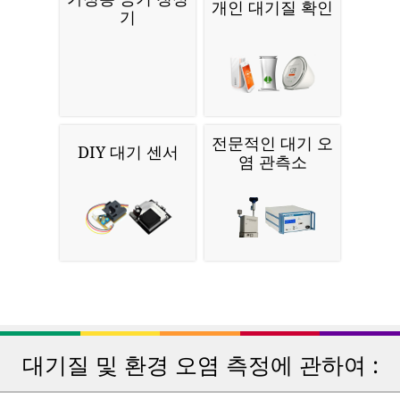
개인 대기질 확인
기
전문적인 대기 오
DIY 대기 센서
염 관측소
대기질 및 환경 오염 측정에 관하여 :