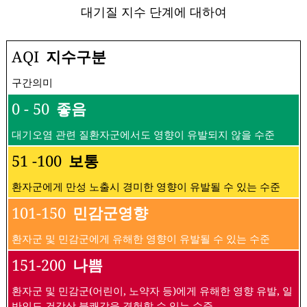
대기질 지수 단계에 대하여
AQI
지수구분
구간의미
0 - 50
좋음
대기오염 관련 질환자군에서도 영향이 유발되지 않을 수준
51 -100
보통
환자군에게 만성 노출시 경미한 영향이 유발될 수 있는 수준
101-150
민감군영향
환자군 및 민감군에게 유해한 영향이 유발될 수 있는 수준
151-200
나쁨
환자군 및 민감군(어린이, 노약자 등)에게 유해한 영향 유발, 일
반인도 건강상 불쾌감을 경험할 수 있는 수준