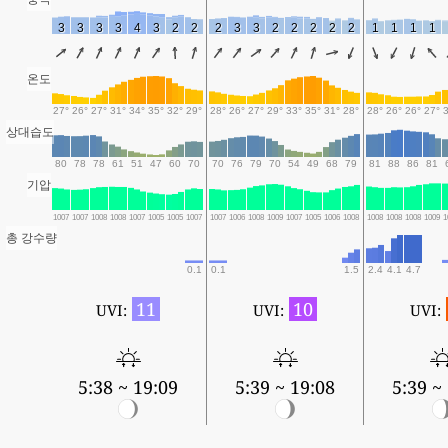
3
3
3
3
4
3
2
2
2
3
3
2
2
2
2
2
1
1
1
1
온도
27°
26°
27°
31°
34°
35°
32°
29°
28°
26°
27°
29°
33°
35°
31°
28°
28°
26°
26°
27°
상대습도
80
78
78
61
51
47
60
70
70
76
79
70
54
49
68
79
81
88
86
81
기압
1007
1007
1008
1008
1007
1005
1005
1007
1007
1006
1008
1009
1007
1005
1006
1008
1008
1008
1008
1009
1
총 강수량
0.1
0.1
1.5
2.4
4.1
4.7
11
10
UVI:
UVI:
UVI:
5:38 ~ 19:09
5:39 ~ 19:08
5:39 ~