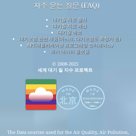
자주 묻는 질문 (FAQ)
대기질 자료 출처
대기질 지표 계산
대기질 예보
대기오염 관련 제품(마스크, 대기오염도 측정기 등)
API(애플리케이션 프로그래밍 인터페이스)
과거 데이터 플랫폼
© 2008-2025
세계 대기 질 지수 프로젝트
The Data sources used for the Air Quality, Air Pollution,