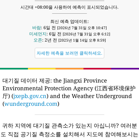
시간대 +08:00을 사용하여 예측이 표시되었습니다.
최신 예측 업데이트:
바람
: 6일 전
[2026년 7월 31일 오후 10:47]
미세먼지
: 6일 전
[2026년 7월 31일 오후 6:12]
오존
: 2년 전
[2025년 1월 14일 오후 8:59]
자세한 예측을 보려면 클릭하세요.
대기질 데이터 제공:
the Jiangxi Province
Environmental Protection Agency (江西省环境保护
厅) (
jxepb.gov.cn
) and the Weather Underground
(
wunderground.com
)
귀하 지역에 대기질 관측소가 있는지 아십니까?
여러분
도 직접 공기질 측정소를 설치해서 지도에 참여해보시는