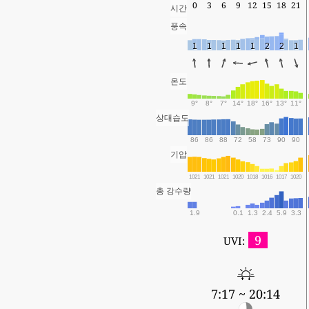
0
3
6
9
12
15
18
21
시간
풍속
1
1
1
1
1
2
2
1
온도
9°
8°
7°
14°
18°
16°
13°
11°
상대습도
86
86
88
72
58
73
90
90
기압
1021
1021
1021
1020
1018
1016
1017
1020
총 강수량
1.9
0.1
1.3
2.4
5.9
3.3
9
UVI:
7:17 ~ 20:14