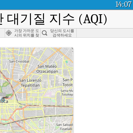
14:07
 대기질 지수 (AQI)
가장 가까운 도
당신의 도시를
시의 위치를 찾
검색하세요
으세요