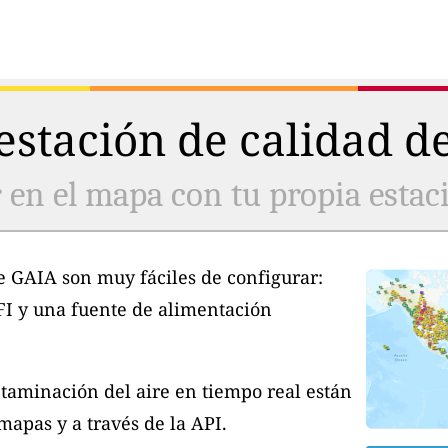
stación de calidad de
 en el mapa con tu propia estaci
e GAIA son muy fáciles de configurar:
FI y una fuente de alimentación
taminación del aire en tiempo real están
apas y a través de la API.