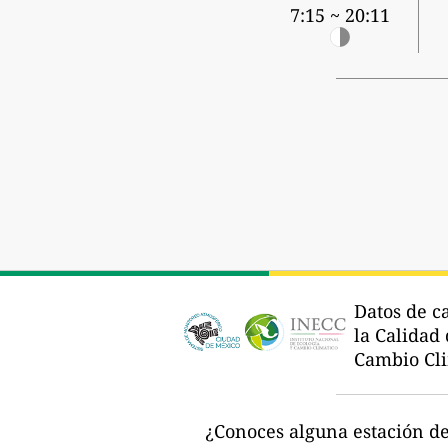
7:15 ~ 20:11
Datos de c
la Calidad
Cambio Cli
¿Conoces alguna estación de 