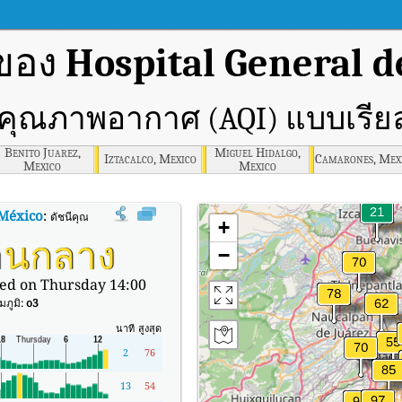
ของ
Hospital General d
ีคุณภาพอากาศ (AQI) แบบเรีย
Benito Juarez,
Miguel Hidalgo,
Iztacalco, Mexico
Camarones, Mex
Mexico
Mexico
 México
:
ดัชนีคุณภาพอากาศ (AQI) แบบเรียลไทม์ของ Hospital General de México
+
านกลาง
−
ed on Thursday 14:00
ภูมิ:
o3
นาที
สูงสุด
2
76
13
54