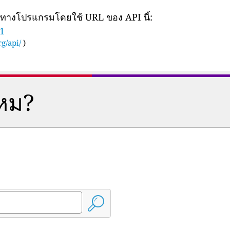
ยทางโปรแกรมโดยใช้ URL ของ API นี้:
11
g/api/
)
ไหม?