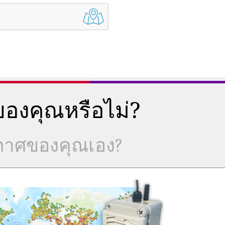
องคุณหรือไม่?
ากาศของคุณเอง?