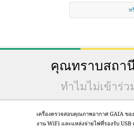
หร
คุณทราบสถานี
ทำไมไม่เข้าร่
เครื่องตรวจสอบคุณภาพอากาศ GAIA ของเราต
งาน WiFi และแหล่งจ่ายไฟที่รองรับ USB เท