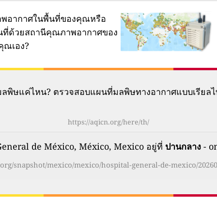
พอากาศในพื้นที่ของคุณหรือ
ผนที่ด้วยสถานีคุณภาพอากาศของ
คุณเอง?
มีมลพิษแค่ไหน? ตรวจสอบแผนที่มลพิษทางอากาศแบบเรียลไ
https://aqicn.org/here/th/
neral de México, México, Mexico อยู่ที่
ปานกลาง
- o
n.org/snapshot/mexico/mexico/hospital-general-de-mexico/20260