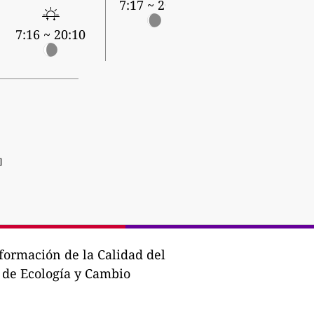
7:17 ~ 20:09
7:16 ~ 20:10
]
formación de la Calidad del
l de Ecología y Cambio