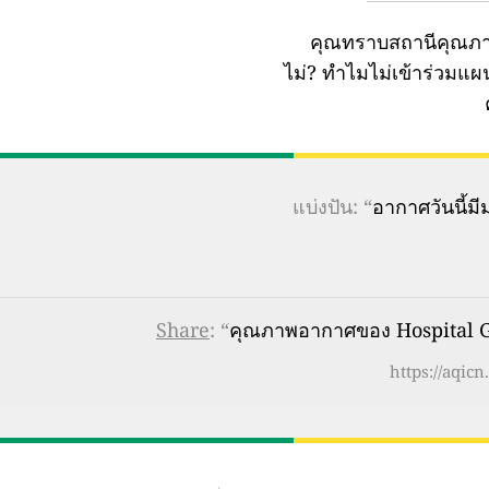
คุณทราบสถานีคุณภา
ไม่?
ทำไมไม่เข้าร่วมแ
แบ่งปัน: “
อากาศวันนี้
Share
: “
คุณภาพอากาศของ Hospital Ge
https://aqic