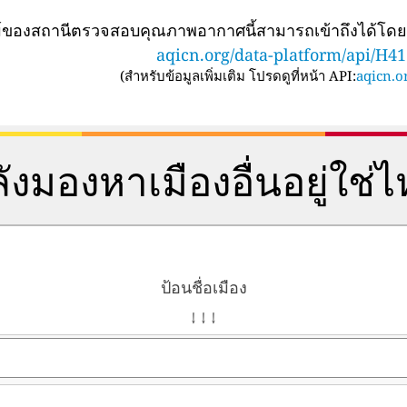
ทม์ของสถานีตรวจสอบคุณภาพอากาศนี้สามารถเข้าถึงได้โด
aqicn.org/data-platform/api/H4
(
สำหรับข้อมูลเพิ่มเติม โปรดดูที่หน้า API:
aqicn.or
ังมองหาเมืองอื่นอยู่ใช่
ป้อนชื่อเมือง
↓ ↓ ↓