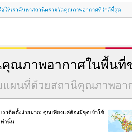
ือให้เราค้นหาสถานีตรวจวัดคุณภาพอากาศที่ใกล้ที่สุด
คุณภาพอากาศในพื้นที่ข
วมแผนที่ด้วยสถานีคุณภาพอ
ิดตั้งง่ายมาก: คุณเพียงแค่ต้องมีจุดเข้าใช้
่านั้น