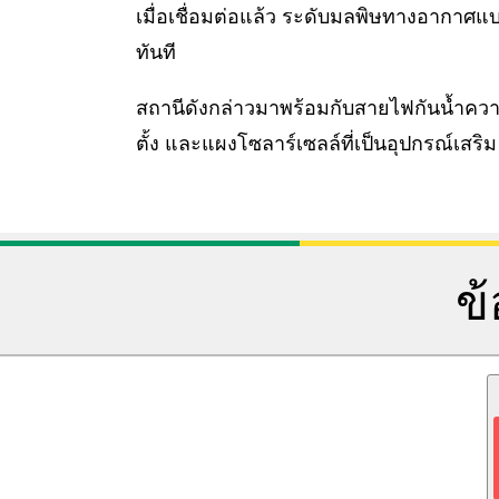
เมื่อเชื่อมต่อแล้ว ระดับมลพิษทางอากาศ
ทันที
สถานีดังกล่าวมาพร้อมกับสายไฟกันน้ำคว
ตั้ง และแผงโซลาร์เซลล์ที่เป็นอุปกรณ์เสริม
ข