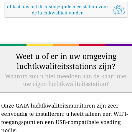
of laat ons het dichtstbijzijnde meetstation voor
de luchtkwaliteit vinden
Weet u of er in uw omgeving
luchtkwaliteitsstations zijn?
Waarom zou u niet meedoen aan de kaart met
uw eigen luchtkwaliteitsstation?
Onze GAIA luchtkwaliteitsmonitoren zijn zeer
eenvoudig te installeren: u heeft alleen een WIFI-
toegangspunt en een USB-compatibele voeding
nodig.