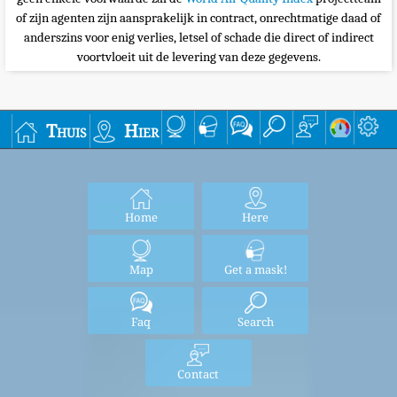
of zijn agenten zijn aansprakelijk in contract, onrechtmatige daad of
anderszins voor enig verlies, letsel of schade die direct of indirect
voortvloeit uit de levering van deze gegevens.
Thuis
Hier
Home
Here
Map
Get a mask!
Faq
Search
Contact