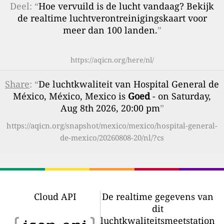
Deel: “
Hoe vervuild is de lucht vandaag? Bekijk
de realtime luchtverontreinigingskaart voor
meer dan 100 landen.
”
https://aqicn.org/here/nl/
Share
: “
De luchtkwaliteit van Hospital General de
México, México, Mexico is
Goed
- on Saturday,
Aug 8th 2026, 20:00 pm
”
https://aqicn.org/snapshot/mexico/mexico/hospital-general-
de-mexico/20260808-20/nl/?cs
Cloud API
De realtime gegevens van
dit
luchtkwaliteitsmeetstation