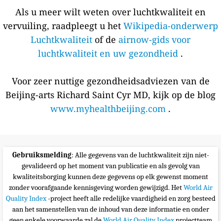
Als u meer wilt weten over luchtkwaliteit en
vervuiling, raadpleegt u het
Wikipedia-onderwerp
Luchtkwaliteit
of de
airnow-gids voor
luchtkwaliteit en uw gezondheid
.
Voor zeer nuttige gezondheidsadviezen van de
Beijing-arts Richard Saint Cyr MD, kijk op de blog
www.myhealthbeijing.com
.
Gebruiksmelding
: Alle gegevens van de luchtkwaliteit zijn niet-
gevalideerd op het moment van publicatie en als gevolg van
kwaliteitsborging kunnen deze gegevens op elk gewenst moment
zonder voorafgaande kennisgeving worden gewijzigd. Het
World Air
Quality Index
-project heeft alle redelijke vaardigheid en zorg besteed
aan het samenstellen van de inhoud van deze informatie en onder
geen enkele voorwaarde zal de
World Air Quality Index
projectteam