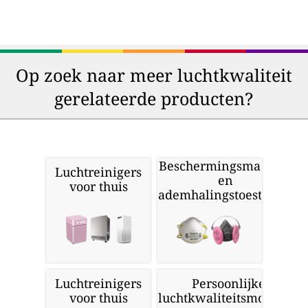
Op zoek naar meer luchtkwaliteit
gerelateerde producten?
Beschermingsmaskers
Luchtreinigers
en
voor thuis
ademhalingstoestellen
Luchtreinigers
Persoonlijke
voor thuis
luchtkwaliteitsmonitors