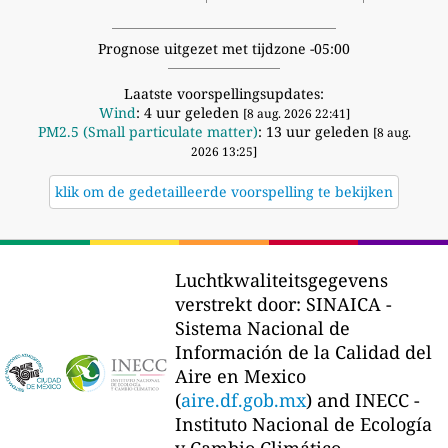
Prognose uitgezet met tijdzone -05:00
Laatste voorspellingsupdates:
Wind
: 4 uur geleden
[8 aug. 2026 22:41]
PM2.5 (Small particulate matter)
: 13 uur geleden
[8 aug.
2026 13:25]
klik om de gedetailleerde voorspelling te bekijken
Luchtkwaliteitsgegevens
verstrekt door:
SINAICA -
Sistema Nacional de
Información de la Calidad del
Aire en Mexico
(
aire.df.gob.mx
) and INECC -
Instituto Nacional de Ecología
y Cambio Climático