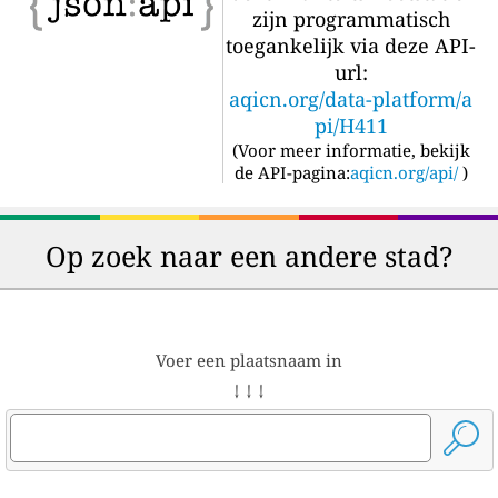
zijn programmatisch
toegankelijk via deze API-
url:
aqicn.org/data-platform/a
pi/H411
(
Voor meer informatie, bekijk
de API-pagina:
aqicn.org/api/
)
Op zoek naar een andere stad?
Voer een plaatsnaam in
↓ ↓ ↓