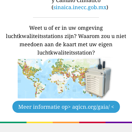
(
sinaica.inecc.gob.mx
)
Weet u of er in uw omgeving
luchtkwaliteitsstations zijn?
Waarom zou u niet
meedoen aan de kaart met uw eigen
luchtkwaliteitsstation?
Meer informatie op
> aqicn.org/gaia/ <