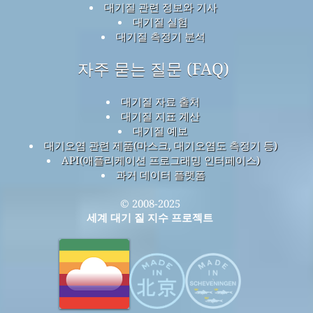
대기질 관련 정보와 기사
대기질 실험
대기질 측정기 분석
자주 묻는 질문 (FAQ)
대기질 자료 출처
대기질 지표 계산
대기질 예보
대기오염 관련 제품(마스크, 대기오염도 측정기 등)
API(애플리케이션 프로그래밍 인터페이스)
과거 데이터 플랫폼
© 2008-2025
세계 대기 질 지수 프로젝트