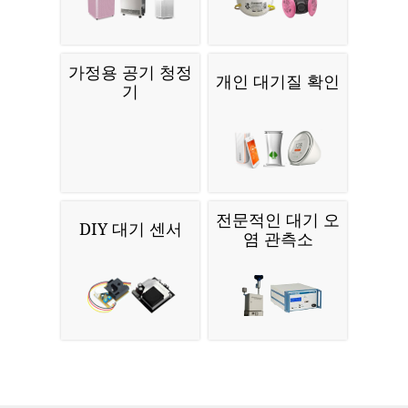
가정용 공기 청정
개인 대기질 확인
기
전문적인 대기 오
DIY 대기 센서
염 관측소