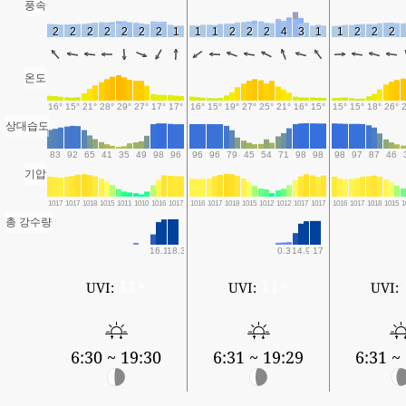
풍속
2
2
2
2
2
2
2
1
1
1
2
2
2
4
3
1
1
2
2
2
온도
16°
15°
21°
28°
29°
27°
17°
17°
16°
15°
19°
27°
25°
21°
16°
15°
15°
15°
18°
26°
상대습도
83
92
65
41
35
49
98
96
96
96
79
45
54
71
98
98
98
97
87
46
기압
1017
1017
1018
1015
1011
1010
1016
1017
1016
1017
1018
1015
1012
1012
1017
1017
1016
1017
1018
1015
1
총 강수량
16.1
18.3
0.3
14.9
17
11+
11+
UVI:
UVI:
UVI:
6:30 ~ 19:30
6:31 ~ 19:29
6:31 ~