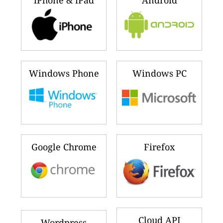
iPhone & iPad
Android
Windows Phone
Windows PC
Google Chrome
Firefox
Cloud API
Wordpress