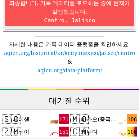
죄송합니다. 기록 데이터를 로드하는 중에 문제가
발생했습니다.
Centro, Jalisco
자세한 내용은 기록 데이터 플랫폼을 확인하세요.
aqicn.org/historical/kr/#city:mexico/jalisco/centro
&
aqicn.org/data-platform/
대기질 순위
🇸🇨
🇲🇴
171
106
세이셸
마카오(중국 특별행정구)
🇿🇲
🇨🇦
151
106
잠비아
캐나다