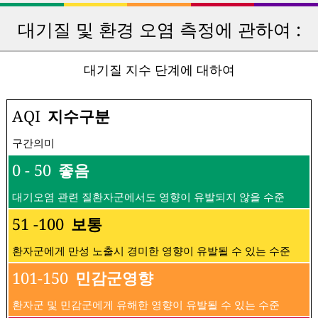
대기질 및 환경 오염 측정에 관하여 :
대기질 지수 단계에 대하여
AQI
지수구분
구간의미
0 - 50
좋음
대기오염 관련 질환자군에서도 영향이 유발되지 않을 수준
51 -100
보통
환자군에게 만성 노출시 경미한 영향이 유발될 수 있는 수준
101-150
민감군영향
환자군 및 민감군에게 유해한 영향이 유발될 수 있는 수준