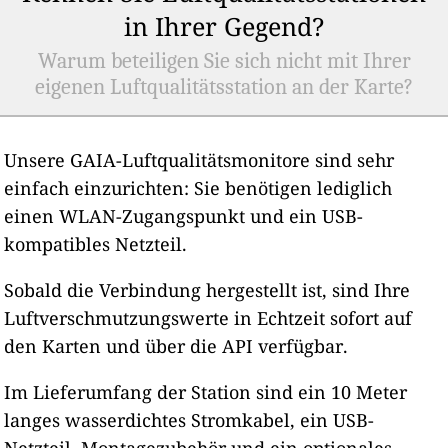
in Ihrer Gegend?
Warum beteiligen Sie sich nicht mit Ihrer
eigenen Luftqualitätsstation an der Karte?
Unsere GAIA-Luftqualitätsmonitore sind sehr
einfach einzurichten: Sie benötigen lediglich
einen WLAN-Zugangspunkt und ein USB-
kompatibles Netzteil.
Sobald die Verbindung hergestellt ist, sind Ihre
Luftverschmutzungswerte in Echtzeit sofort auf
den Karten und über die API verfügbar.
Im Lieferumfang der Station sind ein 10 Meter
langes wasserdichtes Stromkabel, ein USB-
Netzteil, Montagezubehör und ein optionales