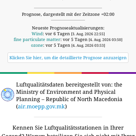
Prognose, dargestellt mit der Zeitzone +02:00
Neueste Prognoseaktualisierungen:
Wind
: vor 6 Tagen
[3. Aug. 2026 22:55]
fine particulate matter
: vor 5 Tagen
[4. Aug. 2026 03:50]
ozone
: vor 5 Tagen
[4. Aug. 2026 03:53]
Klicken Sie hier, um die detaillierte Prognose anzuzeigen
Luftqualitätsdaten bereitgestellt von:
the
Ministry of Environment and Physical
Planning – Republic of North Macedonia
(
air.moepp.gov.mk
)
Kennen Sie Luftqualitätsstationen in Ihrer
Gegend?
Warum beteiligen Sie sich nicht mit Ihrer