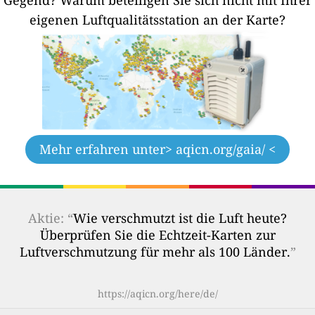
eigenen Luftqualitätsstation an der Karte?
Mehr erfahren unter
> aqicn.org/gaia/ <
Aktie: “
Wie verschmutzt ist die Luft heute?
Überprüfen Sie die Echtzeit-Karten zur
Luftverschmutzung für mehr als 100 Länder.
”
https://aqicn.org/here/de/