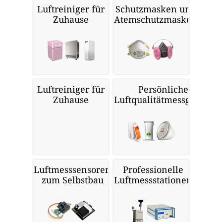
Luftreiniger für
Schutzmasken und
Zuhause
Atemschutzmasken
Luftreiniger für
Persönliche
Zuhause
Luftqualitätmessgeräte
Luftmesssensoren
Professionelle
zum Selbstbau
Luftmessstationen