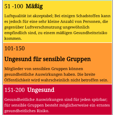
51 -100
Mäßig
Luftqualität ist akzeptabel; Bei einigen Schadstoffen kann
es jedoch für eine sehr kleine Anzahl von Personen, die
gegenüber Luftverschmutzung ungewöhnlich
empfindlich sind, zu einem mäßigen Gesundheitsrisiko
kommen.
101-150
Ungesund für sensible Gruppen
Mitglieder von sensiblen Gruppen können
gesundheitliche Auswirkungen haben. Die breite
Öffentlichkeit wird wahrscheinlich nicht betroffen sein.
151-200
Ungesund
Gesundheitliche Auswirkungen sind für jeden spürbar;
für sensible Gruppen besteht möglicherweise ein ernstes
gesundheitliches Risiko.