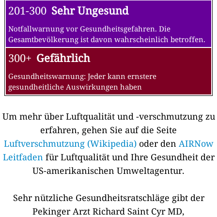
201-300
Sehr Ungesund
Notfallwarnung vor Gesundheitsgefahren. Die
Gesamtbevölkerung ist davon wahrscheinlich betroffen.
300+
Gefährlich
Gesundheitswarnung: Jeder kann ernstere
gesundheitliche Auswirkungen haben
Um mehr über Luftqualität und -verschmutzung zu
erfahren, gehen Sie auf die Seite
Luftverschmutzung (Wikipedia)
oder den
AIRNow
Leitfaden
für Luftqualität und Ihre Gesundheit der
US-amerikanischen Umweltagentur.
Sehr nützliche Gesundheitsratschläge gibt der
Pekinger Arzt Richard Saint Cyr MD,