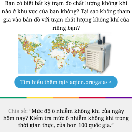
Bạn có biết bất kỳ trạm đo chất lượng không khí
nào ở khu vực của bạn không?
Tại sao không tham
gia vào bản đồ với trạm chất lượng không khí của
riêng bạn?
Tìm hiểu thêm tại
> aqicn.org/gaia/ <
Chia sẻ: “
Mức độ ô nhiễm không khí của ngày
hôm nay? Kiểm tra mức ô nhiễm không khí trong
thời gian thực, của hơn 100 quốc gia.
”