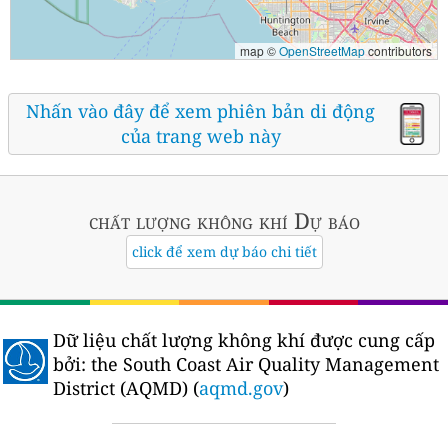
map ©
OpenStreetMap
contributors
Nhấn vào đây để xem phiên bản di động
của trang web này
chất lượng không khí
Dự báo
click để xem dự báo chi tiết
Dữ liệu chất lượng không khí được cung cấp
bởi:
the South Coast Air Quality Management
District (AQMD) (
aqmd.gov
)