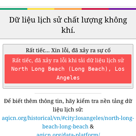
Dữ liệu lịch sử chất lượng không
khí.
Rất tiếc... Xin lỗi, đã xảy ra sự cố
Rất tiếc, đã xảy ra lỗi khi tải dữ liệu lịch sử
North Long Beach (Long Beach), Los
Angeles
Để biết thêm thông tin, hãy kiểm tra nền tảng dữ
liệu lịch sử:
aqicn.org/historical/vn/#city:losangeles/north-long-
beach-long-beach
&
aqicn.org/data-platform/