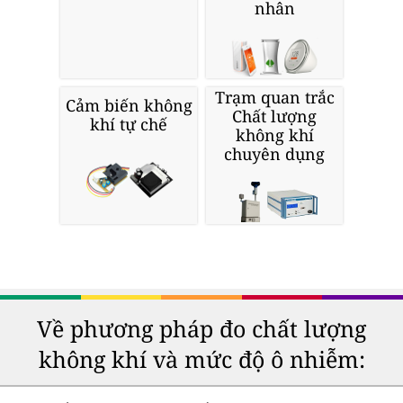
nhân
Trạm quan trắc
Cảm biến không
Chất lượng
khí tự chế
không khí
chuyên dụng
Về phương pháp đo chất lượng
không khí và mức độ ô nhiễm: