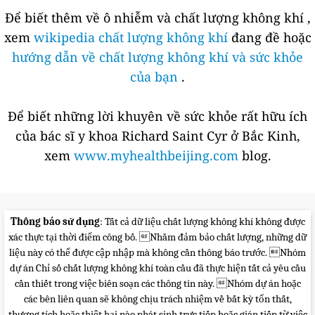
Để biết thêm về ô nhiễm và chất lượng không khí ,
xem
wikipedia chất lượng không khí
đang đề hoặc
hướng dẫn về chất lượng không khí và sức khỏe
của bạn
.
Để biết những lời khuyên về sức khỏe rất hữu ích
của bác sĩ y khoa Richard Saint Cyr ở Bắc Kinh,
xem
www.myhealthbeijing.com
blog.
Thông báo sử dụng
: Tất cả dữ liệu chất lượng không khí không được
xác thực tại thời điểm công bố. Nhằm đảm bảo chất lượng, những dữ
liệu này có thể được cập nhập mà không cần thông báo trước. Nhóm
dự án Chỉ số chất lượng không khí toàn cầu đã thực hiện tất cả yêu cầu
cần thiết trong việc biên soạn các thông tin này. Nhóm dự án hoặc
các bên liên quan sẽ không chịu trách nhiệm về bất kỳ tổn thất,
thương tích hoặc thiệt hại nào phát sinh trực tiếp hoặc gián tiếp từ việc