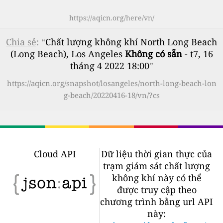
https://aqicn.org/here/vn/
Chia sẻ
: “
Chất lượng không khí North Long Beach
(Long Beach), Los Angeles
Không có sẵn
- t7, 16
tháng 4 2022 18:00
”
https://aqicn.org/snapshot/losangeles/north-long-beach-lon
g-beach/20220416-18/vn/?cs
Cloud API
Dữ liệu thời gian thực của
trạm giám sát chất lượng
không khí này có thể
được truy cập theo
chương trình bằng url API
này: