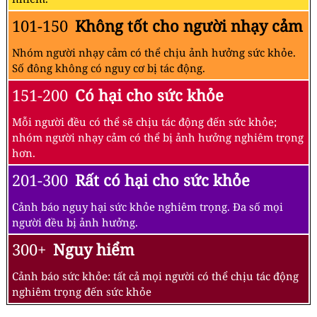
101-150
Không tốt cho người nhạy cảm
Nhóm người nhạy cảm có thể chịu ảnh hưởng sức khỏe.
Số đông không có nguy cơ bị tác động.
151-200
Có hại cho sức khỏe
Mỗi người đều có thể sẽ chịu tác động đến sức khỏe;
nhóm người nhạy cảm có thể bị ảnh hưởng nghiêm trọng
hơn.
201-300
Rất có hại cho sức khỏe
Cảnh báo nguy hại sức khỏe nghiêm trọng. Đa số mọi
người đều bị ảnh hưởng.
300+
Nguy hiểm
Cảnh báo sức khỏe: tất cả mọi người có thể chịu tác động
nghiêm trọng đến sức khỏe