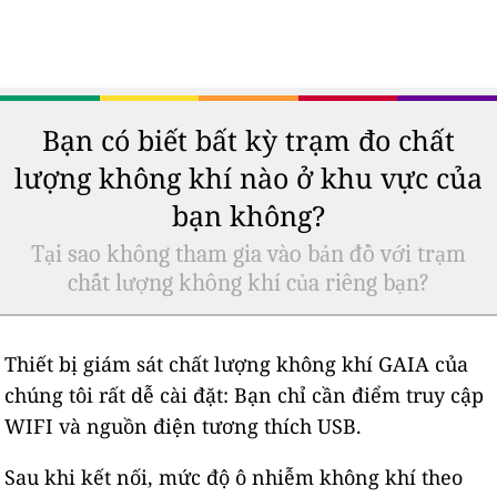
Bạn có biết bất kỳ trạm đo chất
lượng không khí nào ở khu vực của
bạn không?
Tại sao không tham gia vào bản đồ với trạm
chất lượng không khí của riêng bạn?
Thiết bị giám sát chất lượng không khí GAIA của
chúng tôi rất dễ cài đặt: Bạn chỉ cần điểm truy cập
WIFI và nguồn điện tương thích USB.
Sau khi kết nối, mức độ ô nhiễm không khí theo