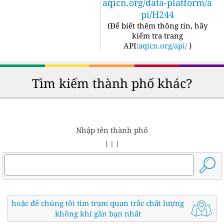
aqicn.org/data-platform/a
pi/H244
(
Để biết thêm thông tin, hãy
kiểm tra trang
API:
aqicn.org/api/
)
Tìm kiếm thành phố khác?
Nhập tên thành phố
↓ ↓ ↓
hoặc để chúng tôi tìm trạm quan trắc chất lượng
không khí gần bạn nhất