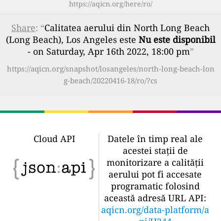
https://aqicn.org/here/ro/
Share
: “
Calitatea aerului din North Long Beach
(Long Beach), Los Angeles este
Nu este disponibil
- on Saturday, Apr 16th 2022, 18:00 pm
”
https://aqicn.org/snapshot/losangeles/north-long-beach-lon
g-beach/20220416-18/ro/?cs
Cloud API
Datele în timp real ale
acestei stații de
monitorizare a calității
aerului pot fi accesate
programatic folosind
această adresă URL API:
aqicn.org/data-platform/a