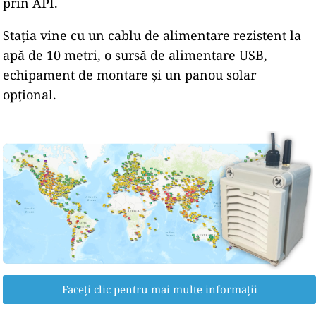
prin API.
Stația vine cu un cablu de alimentare rezistent la
apă de 10 metri, o sursă de alimentare USB,
echipament de montare și un panou solar
opțional.
Faceți clic pentru mai multe informații