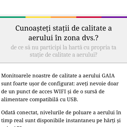
Cunoașteți stații de calitate a
aerului în zona dvs.?
de ce să nu participi la hartă cu propria ta
stație de calitate a aerului?
Monitoarele noastre de calitate a aerului GAIA
sunt foarte ușor de configurat: aveți nevoie doar
de un punct de acces WIFI și de o sursă de
alimentare compatibilă cu USB.
Odată conectat, nivelurile de poluare a aerului în
timp real sunt disponibile instantaneu pe hărți și