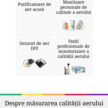
Monitoare
Purificatoare de
personale de
aer acasă
calitate a aerului
Stații
Senzori de aer
profesionale de
DIY
monitorizare a
calității aerului
Despre măsurarea calității aerului