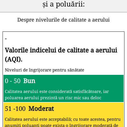
și a poluării:
Despre nivelurile de calitate a aerului
-
Valorile indicelui de calitate a aerului
(AQI).
Niveluri de îngrijorare pentru sănătate
0 - 50
Bun
Calitatea aerului este considerată satisfăcătoare, iar
poluarea aerului prezintă un risc mic sau deloc
51 -100
Moderat
Calitatea aerului este acceptabilă; cu toate acestea, pentru
anumiți poluanți poate exista o îngrijorare moderată de