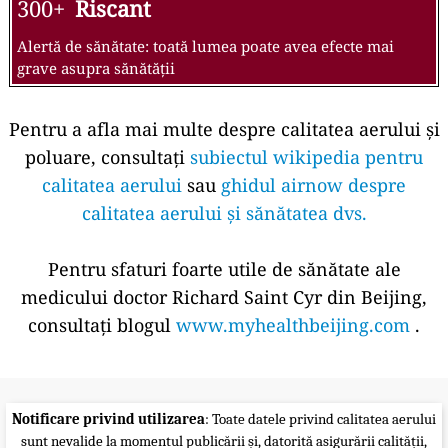
300+
Riscant
Alertă de sănătate: toată lumea poate avea efecte mai
grave asupra sănătății
Pentru a afla mai multe despre calitatea aerului și
poluare, consultați
subiectul wikipedia pentru
calitatea aerului
sau
ghidul airnow despre
calitatea aerului și sănătatea dvs.
Pentru sfaturi foarte utile de sănătate ale
medicului doctor Richard Saint Cyr din Beijing,
consultați blogul
www.myhealthbeijing.com
.
Notificare privind utilizarea
: Toate datele privind calitatea aerului
sunt nevalide la momentul publicării și, datorită asigurării calității,