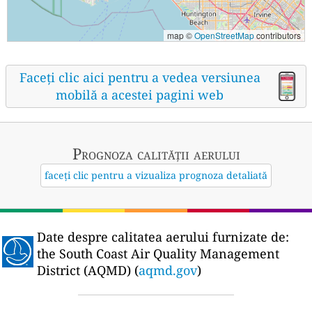
map ©
OpenStreetMap
contributors
Faceți clic aici pentru a vedea versiunea
mobilă a acestei pagini web
Prognoza calității aerului
faceți clic pentru a vizualiza prognoza detaliată
Date despre calitatea aerului furnizate de:
the South Coast Air Quality Management
District (AQMD) (
aqmd.gov
)