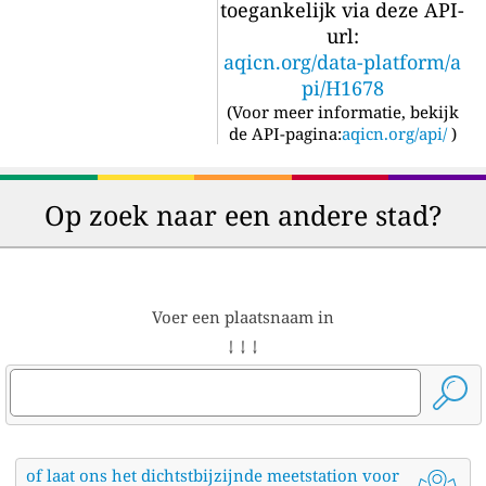
toegankelijk via deze API-
url:
aqicn.org/data-platform/a
pi/H1678
(
Voor meer informatie, bekijk
de API-pagina:
aqicn.org/api/
)
Op zoek naar een andere stad?
Voer een plaatsnaam in
↓ ↓ ↓
of laat ons het dichtstbijzijnde meetstation voor