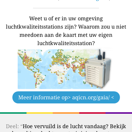
Weet u of er in uw omgeving
luchtkwaliteitsstations zijn?
Waarom zou u niet
meedoen aan de kaart met uw eigen
luchtkwaliteitsstation?
Meer informatie op
> aqicn.org/gaia/ <
Deel: “
Hoe vervuild is de lucht vandaag? Bekijk