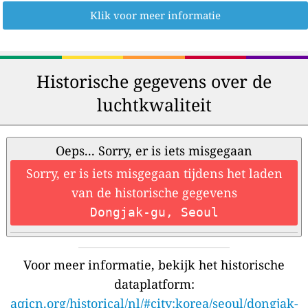
Klik voor meer informatie
Historische gegevens over de
luchtkwaliteit
Oeps... Sorry, er is iets misgegaan
Sorry, er is iets misgegaan tijdens het laden
van de historische gegevens
Dongjak-gu, Seoul
Voor meer informatie, bekijk het historische
dataplatform:
aqicn.org/historical/nl/#city:korea/seoul/dongjak-