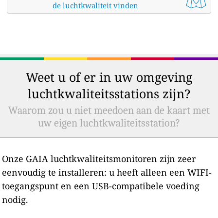
de luchtkwaliteit vinden
Weet u of er in uw omgeving
luchtkwaliteitsstations zijn?
Waarom zou u niet meedoen aan de kaart met
uw eigen luchtkwaliteitsstation?
Onze GAIA luchtkwaliteitsmonitoren zijn zeer
eenvoudig te installeren: u heeft alleen een WIFI-
toegangspunt en een USB-compatibele voeding
nodig.