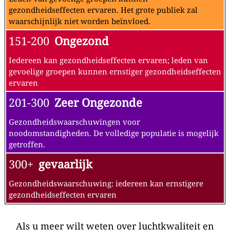
gezondheidseffecten ervaren. Het grote publiek zal
waarschijnlijk niet worden beïnvloed.
151-200
Ongezond
Iedereen kan gezondheidseffecten ervaren; leden van
gevoelige groepen kunnen ernstiger gezondheidseffecten
ervaren
201-300
Zeer Ongezonde
Gezondheidswaarschuwingen voor
noodomstandigheden. De volledige populatie is mogelijk
getroffen.
300+
gevaarlijk
Gezondheidswaarschuwing: iedereen kan ernstigere
gezondheidseffecten ervaren
Als u meer wilt weten over luchtkwaliteit en