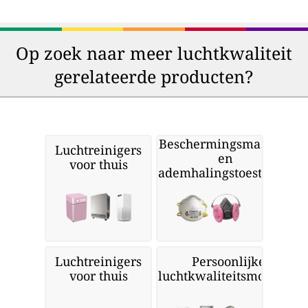
Op zoek naar meer luchtkwaliteit
gerelateerde producten?
Beschermingsmaskers
Luchtreinigers
en
voor thuis
ademhalingstoestellen
Luchtreinigers
Persoonlijke
voor thuis
luchtkwaliteitsmonitors