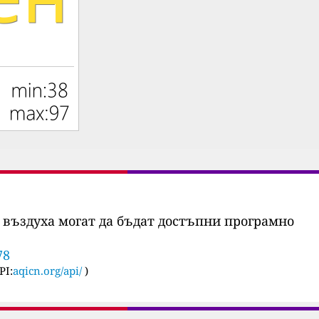
 въздуха могат да бъдат достъпни програмно
78
PI:
aqicn.org/api/
)