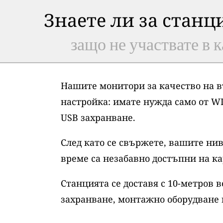
Знаете ли за станц
защо не участвате в к
Нашите монитори за качество на в
настройка: имате нужда само от WI
USB захранване.
След като се свържете, вашите нив
време са незабавно достъпни на ка
Станцията се доставя с 10-метров 
захранване, монтажно оборудване 