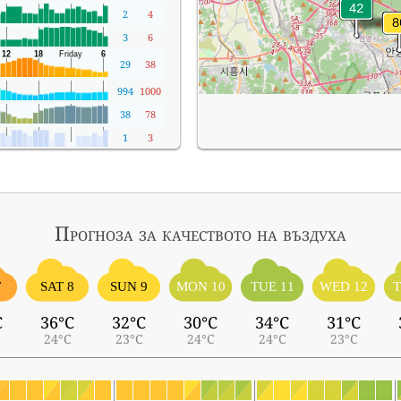
2
4
3
6
29
38
994
1000
38
78
1
3
Прогноза за качеството на въздуха
7
SAT 8
SUN 9
MON 10
TUE 11
WED 12
T
C
36°C
32°C
30°C
34°C
31°C
24°C
23°C
24°C
24°C
23°C