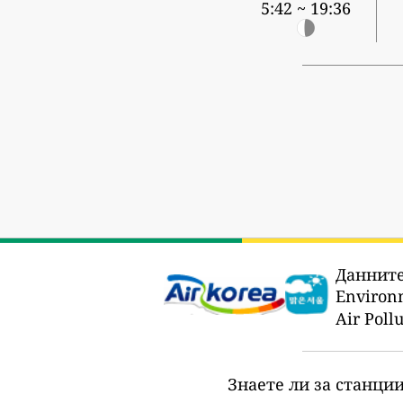
5:42 ~ 19:36
Данните
Enviro
Air Po
Знаете ли за станции