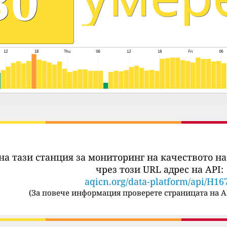
на тази станция за мониторинг на качеството на
чрез този URL адрес на API:
aqicn.org/data-platform/api/H16
(
За повече информация проверете страницата на A