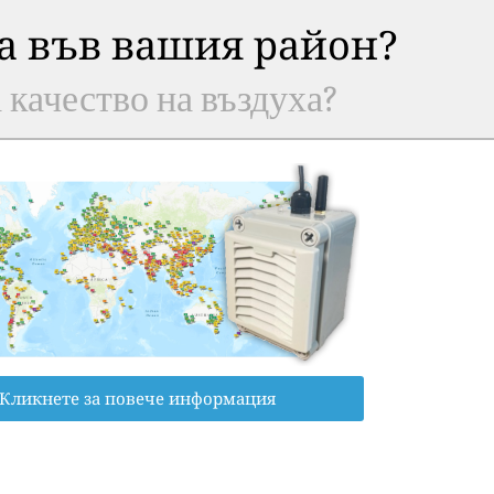
ха във вашия район?
а качество на въздуха?
Кликнете за повече информация