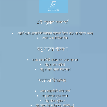
Contact
এই প্রকল্প সম্পর্কে
ওয়ার্ল্ড এয়ার কোয়ালিটি ইনডেক্স প্রজেক্ট টিমের সাথে যোগাযোগ করুন
প্রেস এবং মিডিয়া কিট
বায়ু মানের গবেষণা
এয়ার কোয়ালিটি নলেজ বেস এবং প্রবন্ধ
বায়ু গুণমান পরীক্ষা
বায়ু গুণমান সেন্সর বিশ্লেষণ
সচরাচর জিজ্ঞাস্য
এয়ার কোয়ালিটি ডাটা সোর্স
বায়ু গুণমান সূচক গণনা
বায়ু মানের পূর্বাভাস
বায়ু মানের পণ্য (মাস্ক, মনিটর...)