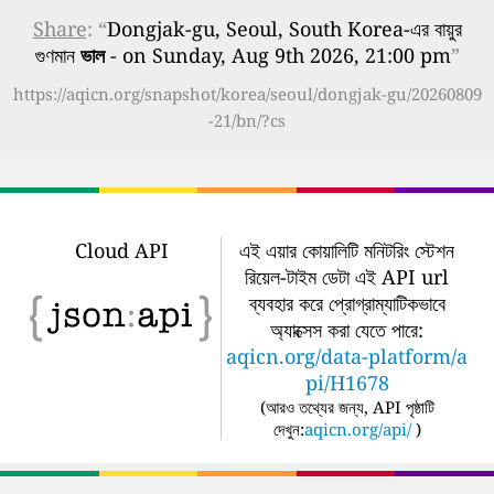
Share
: “
Dongjak-gu, Seoul, South Korea-এর বায়ুর
গুণমান
ভাল
- on Sunday, Aug 9th 2026, 21:00 pm
”
https://aqicn.org/snapshot/korea/seoul/dongjak-gu/20260809
-21/bn/?cs
Cloud API
এই এয়ার কোয়ালিটি মনিটরিং স্টেশন
রিয়েল-টাইম ডেটা এই API url
ব্যবহার করে প্রোগ্রাম্যাটিকভাবে
অ্যাক্সেস করা যেতে পারে:
aqicn.org/data-platform/a
pi/H1678
(
আরও তথ্যের জন্য, API পৃষ্ঠাটি
দেখুন:
aqicn.org/api/
)