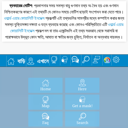
ব্যবহারের নোটিশ
: প্রকাশনার সময় সমস্ত বায়ু গুণমান তথ্য অ-বৈধ হয় এবং গুণমান
নিশ্চিতকরণের কারণে এই তথ্যটি যে কোনও সময়ে নোটিশ ছাড়াই সংশোধন করা যেতে পারে।
ওয়ার্ল্ড এয়ার কোয়ালিটি ইনডেক্স
প্রকল্পটি এই তথ্যগুলির সামগ্রীর মধ্যে কম্পাইল করার জন্য
সমস্ত যুক্তিসঙ্গত দক্ষতা ও যত্ন ব্যবহার করেছে এবং কোনও পরিস্থিতিতে এটি
ওয়ার্ল্ড এয়ার
কোয়ালিটি ইনডেক্স
প্রকল্প দল বা তার এজেন্টগুলি এই তথ্য সরবরাহ থেকে সরাসরি বা
পরোক্ষভাবে উদ্ভূত কোন ক্ষতি, আঘাত বা ক্ষতির জন্য চুক্তি, নির্যাতন বা অন্যথায় দায়বদ্ধ।
বাড়ি
এখানে
Home
Here
Map
Get a mask!
Faq
Search