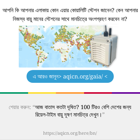
আপনি কি আপনার এলাকায় কোন এয়ার কোয়ালিটি স্টেশন জানেন?
কেন আপনার
নিজস্ব বায়ু মানের স্টেশনের সাথে মানচিত্রে অংশগ্রহণ করবেন না?
এ আরও জানুন
> aqicn.org/gaia/ <
শেয়ার করুন: “
আজ বাতাস কতটা দূষিত? 100 টিরও বেশি দেশের জন্য
রিয়েল-টাইম বায়ু দূষণ মানচিত্র দেখুন।
”
https://aqicn.org/here/bn/