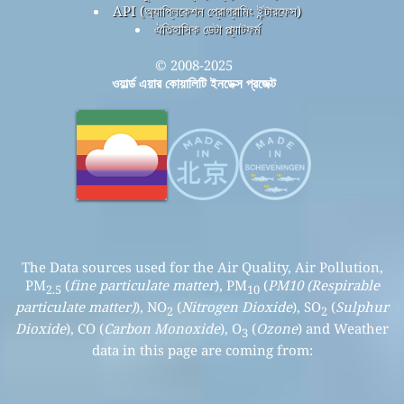
API (অ্যাপ্লিকেশন প্রোগ্রামিং ইন্টারফেস)
ঐতিহাসিক ডেটা প্ল্যাটফর্ম
© 2008-2025
ওয়ার্ল্ড এয়ার কোয়ালিটি ইনডেক্স প্রজেক্ট
The Data sources used for the Air Quality, Air Pollution,
PM
(
fine particulate matter
), PM
(
PM10 (Respirable
2.5
10
particulate matter)
), NO
(
Nitrogen Dioxide
), SO
(
Sulphur
2
2
Dioxide
), CO (
Carbon Monoxide
), O
(
Ozone
) and Weather
3
data in this page are coming from: