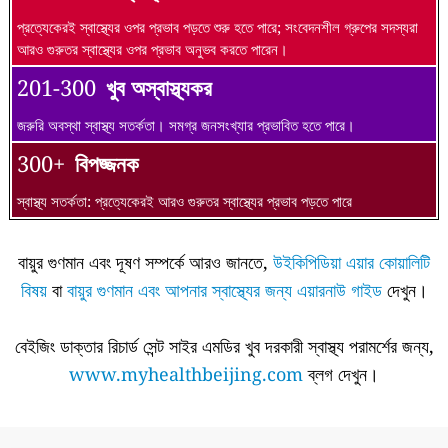
প্রত্যেকেরই স্বাস্থ্যের ওপর প্রভাব পড়তে শুরু হতে পারে; সংবেদনশীল গ্রুপের সদস্যরা
আরও গুরুতর স্বাস্থ্যের ওপর প্রভাব অনুভব করতে পারেন।
201-300
খুব অস্বাস্থ্যকর
জরুরি অবস্থা স্বাস্থ্য সতর্কতা। সমগ্র জনসংখ্যার প্রভাবিত হতে পারে।
300+
বিপজ্জনক
স্বাস্থ্য সতর্কতা: প্রত্যেকেরই আরও গুরুতর স্বাস্থ্যের প্রভাব পড়তে পারে
বায়ুর গুণমান এবং দূষণ সম্পর্কে আরও জানতে,
উইকিপিডিয়া এয়ার কোয়ালিটি
বিষয়
বা
বায়ুর গুণমান এবং আপনার স্বাস্থ্যের জন্য এয়ারনাউ গাইড
দেখুন।
বেইজিং ডাক্তার রিচার্ড সেন্ট সাইর এমডির খুব দরকারী স্বাস্থ্য পরামর্শের জন্য,
www.myhealthbeijing.com
ব্লগ দেখুন।