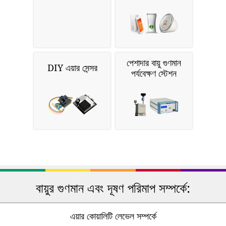
পেশাদার বায়ু গুণমান
DIY এয়ার সেন্সর
পর্যবেক্ষণ স্টেশন
বায়ুর গুণমান এবং দূষণ পরিমাপ সম্পর্কে:
এয়ার কোয়ালিটি লেভেল সম্পর্কে