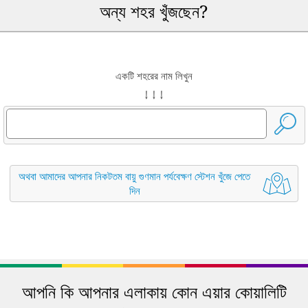
অন্য শহর খুঁজছেন?
একটি শহরের নাম লিখুন
↓ ↓ ↓
অথবা আমাদের আপনার নিকটতম বায়ু গুণমান পর্যবেক্ষণ স্টেশন খুঁজে পেতে
দিন
আপনি কি আপনার এলাকায় কোন এয়ার কোয়ালিটি