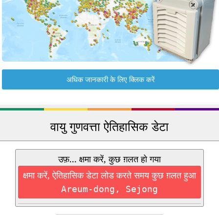
अधिक जानकारी के लिए क्लिक करें
वायु गुणवत्ता ऐतिहासिक डेटा
उफ़... क्षमा करें, कुछ ग़लत हो गया
क्षमा करें, ऐतिहासिक डेटा लोड करते समय कुछ ग़लत हुआ
Areum-dong, Sejong