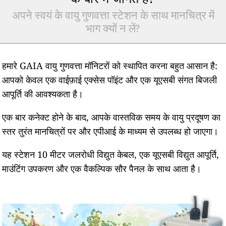
अपने स्वयं के वायु गुणवत्ता स्टेशन के साथ मानचित्र में
भाग क्यों न लें?
हमारे GAIA वायु गुणवत्ता मॉनिटरों को स्थापित करना बहुत आसान है:
आपको केवल एक वाईफ़ाई एक्सेस पॉइंट और एक यूएसबी संगत बिजली
आपूर्ति की आवश्यकता है।
एक बार कनेक्ट होने के बाद, आपके वास्तविक समय के वायु प्रदूषण का
स्तर तुरंत मानचित्रों पर और एपीआई के माध्यम से उपलब्ध हो जाएगा।
यह स्टेशन 10 मीटर जलरोधी विद्युत केबल, एक यूएसबी विद्युत आपूर्ति,
माउंटिंग उपकरण और एक वैकल्पिक सौर पैनल के साथ आता है।