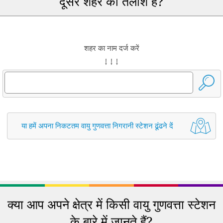
दूसरे शहर की तलाश है?
शहर का नाम दर्ज करें
↓ ↓ ↓
या हमें अपना निकटतम वायु गुणवत्ता निगरानी स्टेशन ढूंढने दें
क्या आप अपने क्षेत्र में किसी वायु गुणवत्ता स्टेशन
के बारे में जानते हैं?