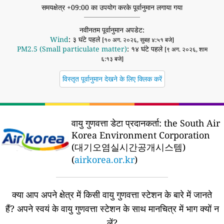
समयक्षेत्र +09:00 का उपयोग करके पूर्वानुमान लगाया गया
नवीनतम पूर्वानुमान अपडेट:
Wind
: ३ घंटे पहले
[१० अग. २०२६, सुबह ४:५१ बजे]
PM2.5 (Small particulate matter)
: १४ घंटे पहले
[९ अग. २०२६, शाम
६:१३ बजे]
विस्तृत पूर्वानुमान देखने के लिए क्लिक करें
वायु गुणवत्ता डेटा प्रदानकर्ता:
the South Air
Korea Environment Corporation
(대기오염실시간공개시스템)
(
airkorea.or.kr
)
क्या आप अपने क्षेत्र में किसी वायु गुणवत्ता स्टेशन के बारे में जानते
हैं?
अपने स्वयं के वायु गुणवत्ता स्टेशन के साथ मानचित्र में भाग क्यों न
लें?