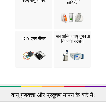
घरेलू वायु शोधक
मॉनिटर
व्यावसायिक वायु गुणवत्ता
DIY एयर सेंसर
निगरानी स्टेशन
वायु गुणवत्ता और प्रदूषण मापन के बारे में: