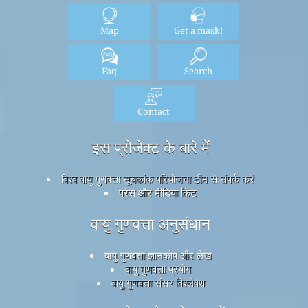
Map
Get a mask!
Faq
Search
Contact
इस प्रोजेक्ट के बारे में
विश्व वायु गुणवत्ता सूचकांक परियोजना टीम से संपर्क करें
प्रेस और मीडिया किट
वायु गुणवत्ता अनुसंधान
वायु गुणवत्ता ज्ञानकोष और लेख
वायु गुणवत्ता प्रयोग
वायु गुणवत्ता सेंसर विश्लेषण