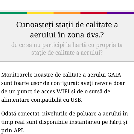
Cunoașteți stații de calitate a
aerului în zona dvs.?
de ce să nu participi la hartă cu propria ta
stație de calitate a aerului?
Monitoarele noastre de calitate a aerului GAIA
sunt foarte ușor de configurat: aveți nevoie doar
de un punct de acces WIFI și de o sursă de
alimentare compatibilă cu USB.
Odată conectat, nivelurile de poluare a aerului în
timp real sunt disponibile instantaneu pe hărți și
prin API.