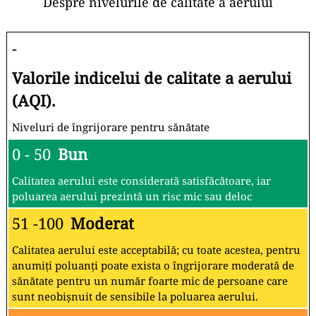
Despre nivelurile de calitate a aerului
-
Valorile indicelui de calitate a aerului
(AQI).
Niveluri de îngrijorare pentru sănătate
0 - 50
Bun
Calitatea aerului este considerată satisfăcătoare, iar
poluarea aerului prezintă un risc mic sau deloc
51 -100
Moderat
Calitatea aerului este acceptabilă; cu toate acestea, pentru
anumiți poluanți poate exista o îngrijorare moderată de
sănătate pentru un număr foarte mic de persoane care
sunt neobișnuit de sensibile la poluarea aerului.