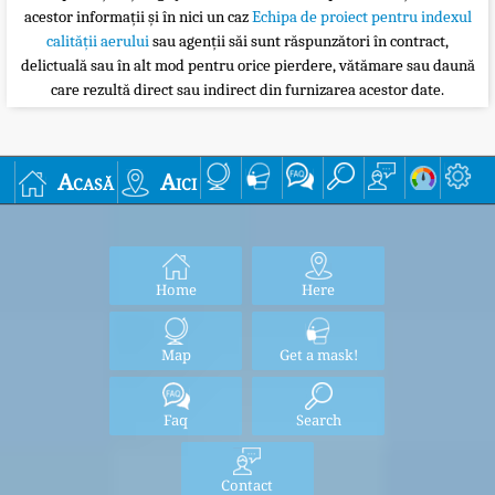
acestor informații și în nici un caz
Echipa de proiect pentru indexul
calității aerului
sau agenții săi sunt răspunzători în contract,
delictuală sau în alt mod pentru orice pierdere, vătămare sau daună
care rezultă direct sau indirect din furnizarea acestor date.
Acasă
Aici
Home
Here
Map
Get a mask!
Faq
Search
Contact