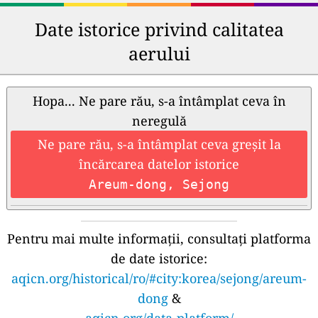
Date istorice privind calitatea
aerului
Hopa... Ne pare rău, s-a întâmplat ceva în
neregulă
Ne pare rău, s-a întâmplat ceva greșit la
încărcarea datelor istorice
Areum-dong, Sejong
Pentru mai multe informații, consultați platforma
de date istorice:
aqicn.org/historical/ro/#city:korea/sejong/areum-
dong
&