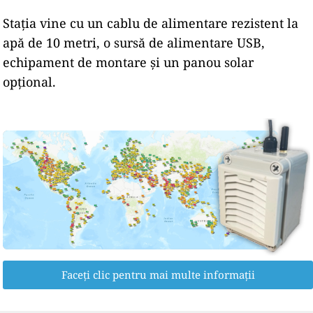
Stația vine cu un cablu de alimentare rezistent la
apă de 10 metri, o sursă de alimentare USB,
echipament de montare și un panou solar
opțional.
Faceți clic pentru mai multe informații