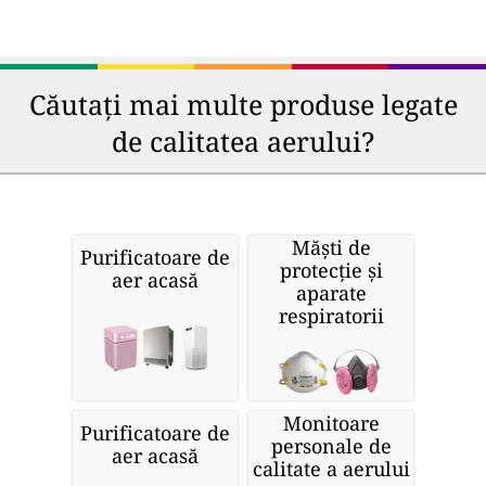
Căutați mai multe produse legate
de calitatea aerului?
Măști de
Purificatoare de
protecție și
aer acasă
aparate
respiratorii
Monitoare
Purificatoare de
personale de
aer acasă
calitate a aerului