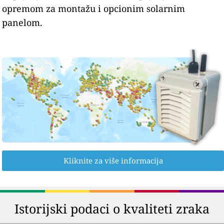
opremom za montažu i opcionim solarnim
panelom.
Kliknite za više informacija
Istorijski podaci o kvaliteti zraka