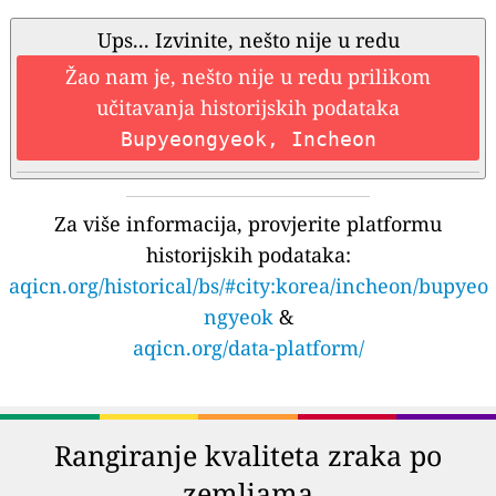
Ups... Izvinite, nešto nije u redu
Žao nam je, nešto nije u redu prilikom
učitavanja historijskih podataka
Bupyeongyeok, Incheon
Za više informacija, provjerite platformu
historijskih podataka:
aqicn.org/historical/bs/#city:korea/incheon/bupyeo
ngyeok
&
aqicn.org/data-platform/
Rangiranje kvaliteta zraka po
zemljama