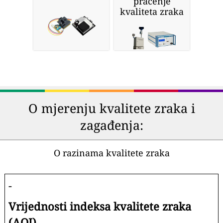
praćenje
kvaliteta zraka
O mjerenju kvalitete zraka i
zagađenja:
O razinama kvalitete zraka
-
Vrijednosti indeksa kvalitete zraka
(AQI).