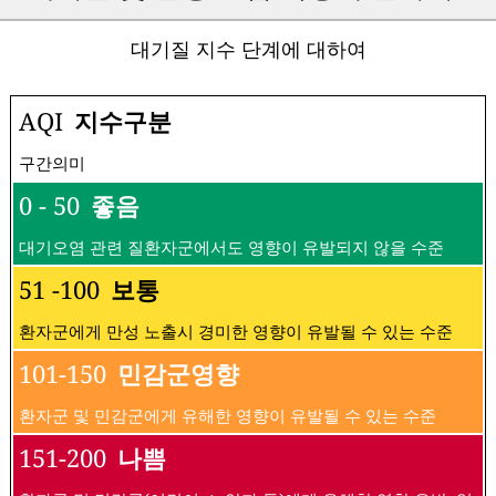
대기질 지수 단계에 대하여
AQI
지수구분
구간의미
0 - 50
좋음
대기오염 관련 질환자군에서도 영향이 유발되지 않을 수준
51 -100
보통
환자군에게 만성 노출시 경미한 영향이 유발될 수 있는 수준
101-150
민감군영향
환자군 및 민감군에게 유해한 영향이 유발될 수 있는 수준
151-200
나쁨