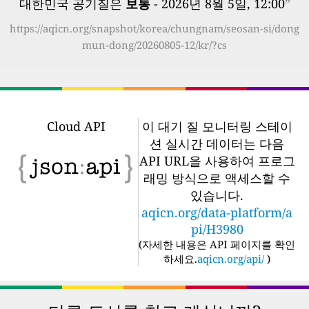
대한민국 공기질은
보통
- 2026년 8월 5일, 12:00
”
https://aqicn.org/snapshot/korea/chungnam/seosan-si/dong
mun-dong/20260805-12/kr/?cs
Cloud API
이 대기 질 모니터링 스테이
션 실시간 데이터는 다음
API URL을 사용하여 프로그
래밍 방식으로 액세스할 수
있습니다.
aqicn.org/data-platform/a
pi/H3980
(
자세한 내용은 API 페이지를 확인
하세요.
aqicn.org/api/
)