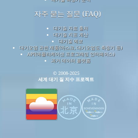
자주 묻는 질문 (FAQ)
대기질 자료 출처
대기질 지표 계산
대기질 예보
대기오염 관련 제품(마스크, 대기오염도 측정기 등)
API(애플리케이션 프로그래밍 인터페이스)
과거 데이터 플랫폼
© 2008-2025
세계 대기 질 지수 프로젝트