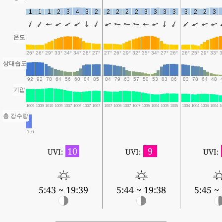
1
1
1
2
3
4
3
2
2
2
2
2
3
3
3
3
3
2
2
3
온도
26°
26°
29°
33°
34°
34°
28°
27°
27°
26°
29°
32°
35°
34°
27°
26°
26°
25°
29°
33°
상대습도
92
92
78
64
56
60
84
85
84
79
63
57
50
53
83
86
83
78
64
48
기압
1009
1009
1010
1009
1007
1006
1007
1007
1007
1006
1007
1007
1005
1004
1005
1005
1004
1004
1004
1004
1
총 강수량
1.6
10
9
UVI:
UVI:
UVI:
5:43 ~ 19:39
5:44 ~ 19:38
5:45 ~