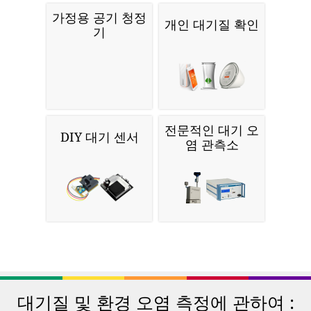
가정용 공기 청정
개인 대기질 확인
기
전문적인 대기 오
DIY 대기 센서
염 관측소
대기질 및 환경 오염 측정에 관하여 :