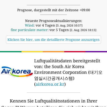
Prognose, dargestellt mit der Zeitzone +09:00
Neueste Prognoseaktualisierungen:
Wind
: vor 4 Tagen
[3. Aug. 2026 10:57]
fine particulate matter
: vor 5 Tagen
[2. Aug. 2026 18:13]
Klicken Sie hier, um die detaillierte Prognose anzuzeigen
Luftqualitätsdaten bereitgestellt
von:
the South Air Korea
Environment Corporation (대기오
염실시간공개시스템)
(
airkorea.or.kr
)
Kennen Sie Luftqualitätsstationen in Ihrer