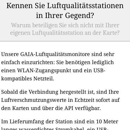
Kennen Sie Luftqualitätsstationen
in Ihrer Gegend?
Warum beteiligen Sie sich nicht mit Ihrer
eigenen Luftqualitätsstation an der Karte?
Unsere GAIA-Luftqualitätsmonitore sind sehr
einfach einzurichten: Sie benötigen lediglich
einen WLAN-Zugangspunkt und ein USB-
kompatibles Netzteil.
Sobald die Verbindung hergestellt ist, sind Ihre
Luftverschmutzungswerte in Echtzeit sofort auf
den Karten und über die API verfügbar.
Im Lieferumfang der Station sind ein 10 Meter
langes wasserdichtes Stromkabel, ein USB-