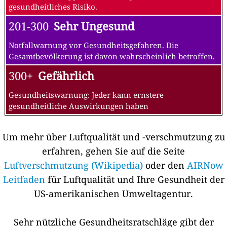
gesundheitliches Risiko.
201-300
Sehr Ungesund
Notfallwarnung vor Gesundheitsgefahren. Die
Gesamtbevölkerung ist davon wahrscheinlich betroffen.
300+
Gefährlich
Gesundheitswarnung: Jeder kann ernstere
gesundheitliche Auswirkungen haben
Um mehr über Luftqualität und -verschmutzung zu
erfahren, gehen Sie auf die Seite
Luftverschmutzung (Wikipedia)
oder den
AIRNow
Leitfaden
für Luftqualität und Ihre Gesundheit der
US-amerikanischen Umweltagentur.
Sehr nützliche Gesundheitsratschläge gibt der