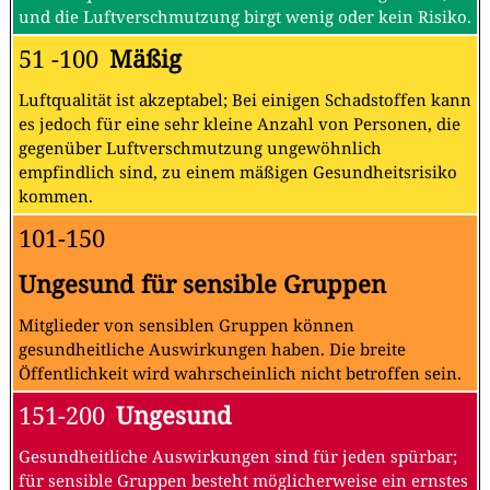
und die Luftverschmutzung birgt wenig oder kein Risiko.
51 -100
Mäßig
Luftqualität ist akzeptabel; Bei einigen Schadstoffen kann
es jedoch für eine sehr kleine Anzahl von Personen, die
gegenüber Luftverschmutzung ungewöhnlich
empfindlich sind, zu einem mäßigen Gesundheitsrisiko
kommen.
101-150
Ungesund für sensible Gruppen
Mitglieder von sensiblen Gruppen können
gesundheitliche Auswirkungen haben. Die breite
Öffentlichkeit wird wahrscheinlich nicht betroffen sein.
151-200
Ungesund
Gesundheitliche Auswirkungen sind für jeden spürbar;
für sensible Gruppen besteht möglicherweise ein ernstes