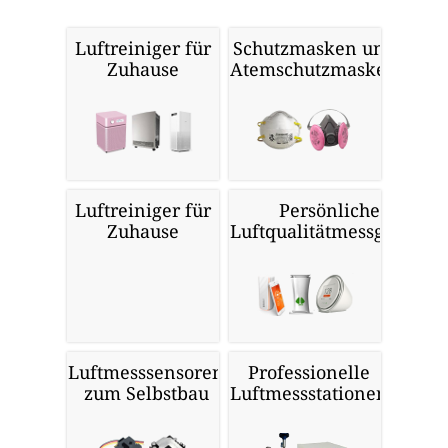
Luftreiniger für
Schutzmasken und
Zuhause
Atemschutzmasken
Luftreiniger für
Persönliche
Zuhause
Luftqualitätmessgeräte
Luftmesssensoren
Professionelle
zum Selbstbau
Luftmessstationen