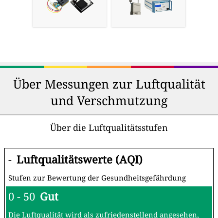
Über Messungen zur Luftqualität
und Verschmutzung
Über die Luftqualitätsstufen
-
Luftqualitätswerte (AQI)
Stufen zur Bewertung der Gesundheitsgefährdung
0 - 50
Gut
Die Luftqualität wird als zufriedenstellend angesehen,