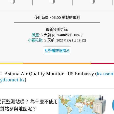
使用時區 +06:00 繪製的預測
最新預測更新:
風速
: 5 天前
[2026年8月2日 10:45]
小顆粒物
: 5 天前
[2026年8月1日 18:12]
點擊看詳細預測
：
Astana Air Quality Monitor - US Embassy (
kz.usem
ydromet.kz
)
品質監測站嗎？
為什麼不使用
質站參與地圖呢？