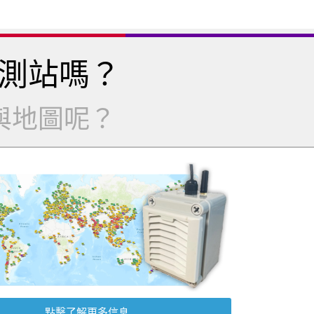
測站嗎？
與地圖呢？
點擊了解更多信息