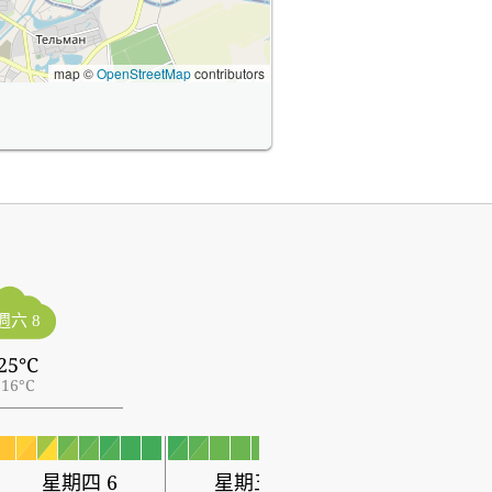
map ©
OpenStreetMap
contributors
週六 8
25°C
16°C
星期四 6
星期五 7
星期六 8