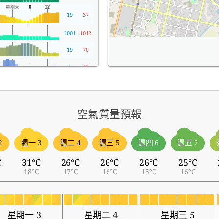
19
37
1001
1012
19
70
1
7
空氣質量預報
2
週一 3
週二 4
週三 5
週四 6
週五 7
C
31°C
26°C
26°C
26°C
25°C
18°C
17°C
16°C
15°C
16°C
星期一 3
星期二 4
星期三 5