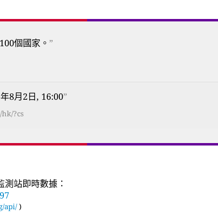
100個國家。
”
6年8月2日, 16:00
”
/hk/?cs
質監測站即時數據：
497
g/api/
)