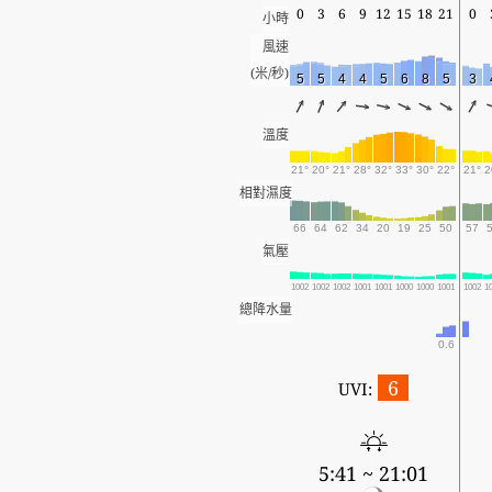
0
3
6
9
12
15
18
21
0
小時
風速
(米/秒)
5
5
4
4
5
6
8
5
3
溫度
21°
20°
21°
28°
32°
33°
30°
22°
21°
2
相對濕度
66
64
62
34
20
19
25
50
57
氣壓
1002
1002
1002
1001
1001
1000
1000
1001
1002
1
總降水量
0.6
6
UVI:
5:41 ~ 21:01