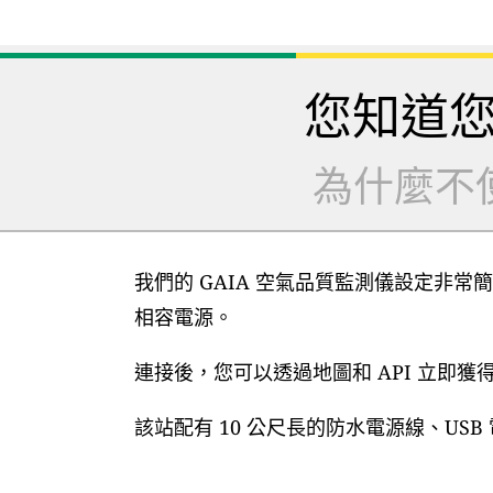
您知道
為什麼不
我們的 GAIA 空氣品質監測儀設定非常簡
相容電源。
連接後，您可以透過地圖和 API 立即
該站配有 10 公尺長的防水電源線、US