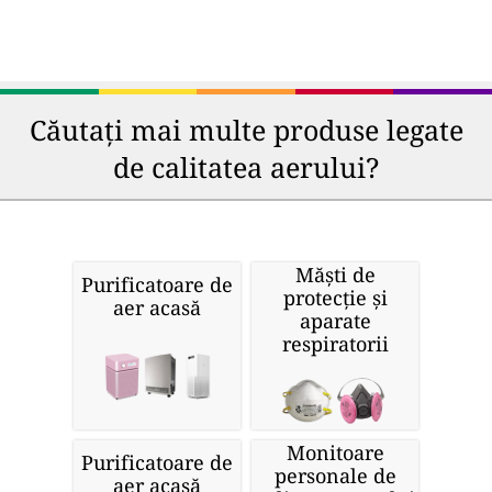
Căutați mai multe produse legate
de calitatea aerului?
Măști de
Purificatoare de
protecție și
aer acasă
aparate
respiratorii
Monitoare
Purificatoare de
personale de
aer acasă