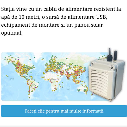
Stația vine cu un cablu de alimentare rezistent la
apă de 10 metri, o sursă de alimentare USB,
echipament de montare și un panou solar
opțional.
Faceți clic pentru mai multe informații