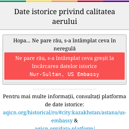
Date istorice privind calitatea
aerului
Hopa... Ne pare rău, s-a întâmplat ceva în
neregulă
Ne pare rău, s-a întâmplat ceva greșit la
încărcarea datelor istorice
Nur-Sultan, US Embassy
Pentru mai multe informații, consultați platforma
de date istorice:
aqicn.org/historical/ro/#city:kazakhstan/astana/us-
embassy
&
aqicn.org/data-platform/