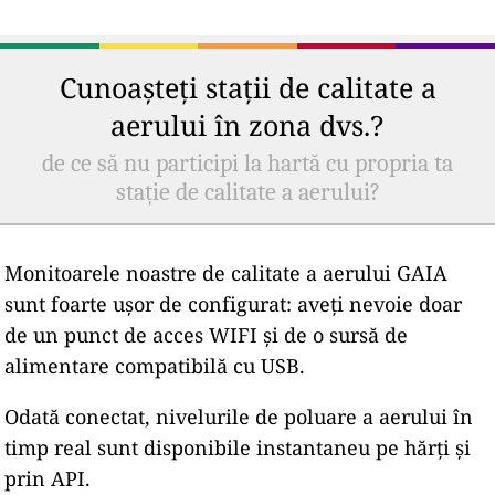
Cunoașteți stații de calitate a
aerului în zona dvs.?
de ce să nu participi la hartă cu propria ta
stație de calitate a aerului?
Monitoarele noastre de calitate a aerului GAIA
sunt foarte ușor de configurat: aveți nevoie doar
de un punct de acces WIFI și de o sursă de
alimentare compatibilă cu USB.
Odată conectat, nivelurile de poluare a aerului în
timp real sunt disponibile instantaneu pe hărți și
prin API.