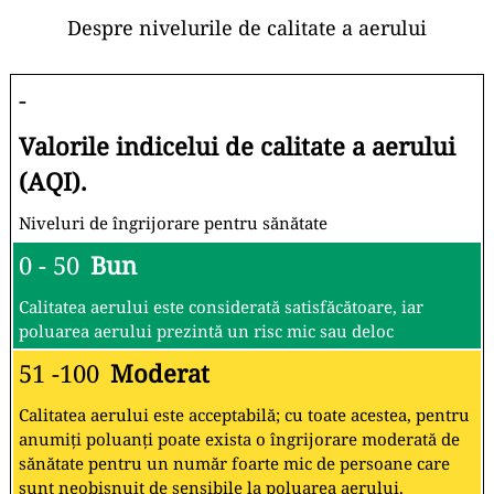
Despre nivelurile de calitate a aerului
-
Valorile indicelui de calitate a aerului
(AQI).
Niveluri de îngrijorare pentru sănătate
0 - 50
Bun
Calitatea aerului este considerată satisfăcătoare, iar
poluarea aerului prezintă un risc mic sau deloc
51 -100
Moderat
Calitatea aerului este acceptabilă; cu toate acestea, pentru
anumiți poluanți poate exista o îngrijorare moderată de
sănătate pentru un număr foarte mic de persoane care
sunt neobișnuit de sensibile la poluarea aerului.