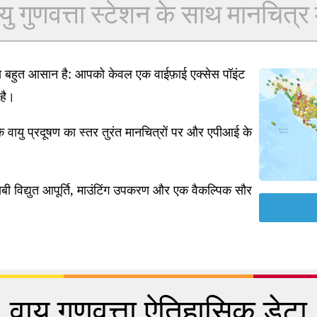
यु गुणवत्ता स्टेशन के साथ मानचित्र में
ना बहुत आसान है: आपको केवल एक वाईफ़ाई एक्सेस पॉइंट
है।
 वायु प्रदूषण का स्तर तुरंत मानचित्रों पर और एपीआई के
ी विद्युत आपूर्ति, माउंटिंग उपकरण और एक वैकल्पिक सौर
वायु गुणवत्ता ऐतिहासिक डेटा