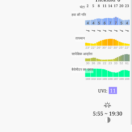
2
5
8
11
14
17
20
23
घंटा
हवा की गति
4
4
5
6
7
7
5
4
तापमान
23°
22°
26°
30°
32°
30°
25°
22°
सापेक्षिक आर्द्रता
30
36
26
22
23
33
52
61
बैरोमीटर का दबाव
1009
1010
1010
1009
1008
1007
1009
1009
11
UVI:
5:55 ~ 19:30