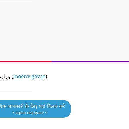
the Jordan Ministry of Environment - وزارة البيئة (
moenv.gov.jo
)
िक जानकारी के लिए यहां क्लिक करें
> aqicn.org/gaia/ <