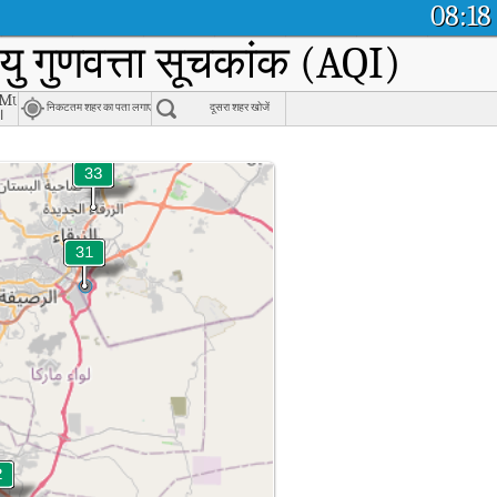
08:18
यु गुणवत्ता सूचकांक (AQI)
Municipality, Amman
निकटतम शहर का पता लगाएं
दूसरा शहर खोजें
ا