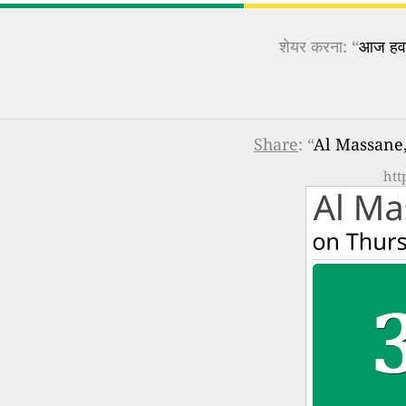
शेयर करना: “
आज हवा 
Share
: “
Al Massane, 
htt