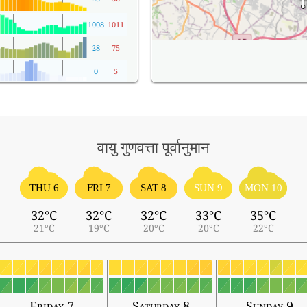
1008
1011
28
75
0
5
वायु गुणवत्ता पूर्वानुमान
THU 6
FRI 7
SAT 8
SUN 9
MON 10
32°C
32°C
32°C
33°C
35°C
21°C
19°C
20°C
20°C
22°C
Friday 7
Saturday 8
Sunday 9