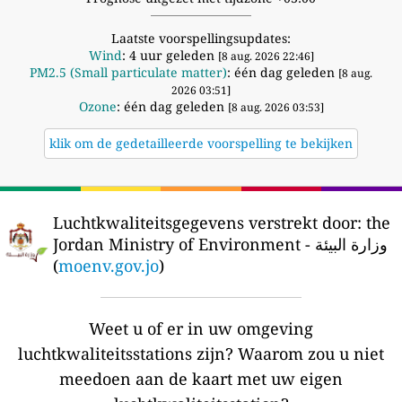
Laatste voorspellingsupdates:
Wind
: 4 uur geleden
[8 aug. 2026 22:46]
PM2.5 (Small particulate matter)
: één dag geleden
[8 aug.
2026 03:51]
Ozone
: één dag geleden
[8 aug. 2026 03:53]
klik om de gedetailleerde voorspelling te bekijken
Luchtkwaliteitsgegevens verstrekt door:
the
Jordan Ministry of Environment - وزارة البيئة
(
moenv.gov.jo
)
Weet u of er in uw omgeving
luchtkwaliteitsstations zijn?
Waarom zou u niet
meedoen aan de kaart met uw eigen