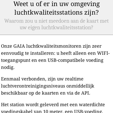
Weet u of er in uw omgeving
luchtkwaliteitsstations zijn?
Waarom zou u niet meedoen aan de kaart met
uw eigen luchtkwaliteitsstation?
Onze GAIA luchtkwaliteitsmonitoren zijn zeer
eenvoudig te installeren: u heeft alleen een WIFI-
toegangspunt en een USB-compatibele voeding
nodig.
Eenmaal verbonden, zijn uw realtime
luchtverontreinigingsniveaus onmiddellijk
beschikbaar op de kaarten en via de API.
Het station wordt geleverd met een waterdichte
voedingskabel van 10 meter, een USB-voeding,