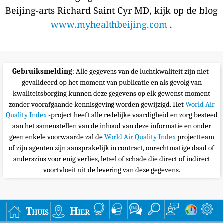
Beijing-arts Richard Saint Cyr MD, kijk op de blog
www.myhealthbeijing.com
.
Gebruiksmelding
: Alle gegevens van de luchtkwaliteit zijn niet-
gevalideerd op het moment van publicatie en als gevolg van
kwaliteitsborging kunnen deze gegevens op elk gewenst moment
zonder voorafgaande kennisgeving worden gewijzigd. Het
World Air
Quality Index
-project heeft alle redelijke vaardigheid en zorg besteed
aan het samenstellen van de inhoud van deze informatie en onder
geen enkele voorwaarde zal de
World Air Quality Index
projectteam
of zijn agenten zijn aansprakelijk in contract, onrechtmatige daad of
anderszins voor enig verlies, letsel of schade die direct of indirect
voortvloeit uit de levering van deze gegevens.
Thuis
Hier