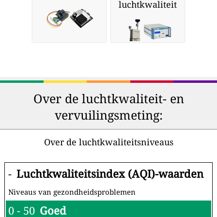
luchtkwaliteit
Over de luchtkwaliteit- en
vervuilingsmeting:
Over de luchtkwaliteitsniveaus
-
Luchtkwaliteitsindex (AQI)-waarden
Niveaus van gezondheidsproblemen
0 - 50
Goed