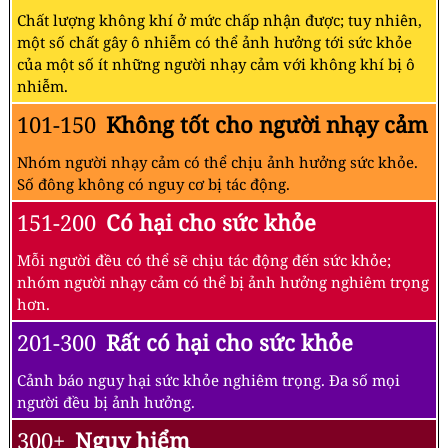
Chất lượng không khí ở mức chấp nhận được; tuy nhiên,
một số chất gây ô nhiễm có thể ảnh hưởng tới sức khỏe
của một số ít những người nhạy cảm với không khí bị ô
nhiễm.
101-150
Không tốt cho người nhạy cảm
Nhóm người nhạy cảm có thể chịu ảnh hưởng sức khỏe.
Số đông không có nguy cơ bị tác động.
151-200
Có hại cho sức khỏe
Mỗi người đều có thể sẽ chịu tác động đến sức khỏe;
nhóm người nhạy cảm có thể bị ảnh hưởng nghiêm trọng
hơn.
201-300
Rất có hại cho sức khỏe
Cảnh báo nguy hại sức khỏe nghiêm trọng. Đa số mọi
người đều bị ảnh hưởng.
300+
Nguy hiểm