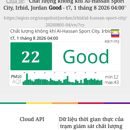
Chia sẻ
: “
Chất lượng không khí Al-Hassan Sport
City, Irbid, Jordan
Good
- t7, 1 tháng 8 2026 04:00
”
https://aqicn.org/snapshot/jordan/irbid/al-hassan-sport-city/
20260801-04/vn/?cs
Cloud API
Dữ liệu thời gian thực của
trạm giám sát chất lượng