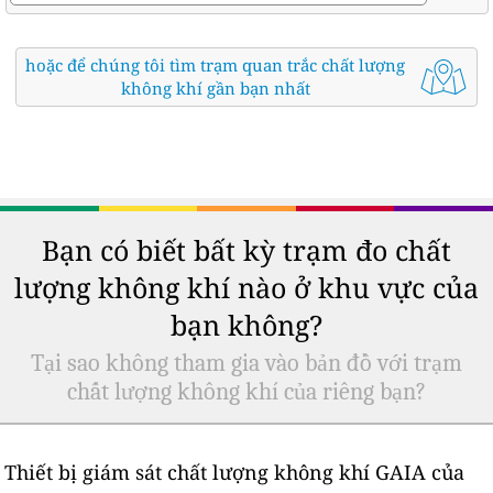
hoặc để chúng tôi tìm trạm quan trắc chất lượng
không khí gần bạn nhất
Bạn có biết bất kỳ trạm đo chất
lượng không khí nào ở khu vực của
bạn không?
Tại sao không tham gia vào bản đồ với trạm
chất lượng không khí của riêng bạn?
Thiết bị giám sát chất lượng không khí GAIA của