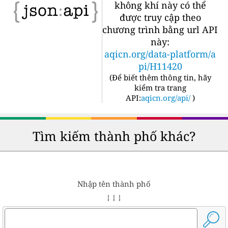
không khí này có thể
được truy cập theo
chương trình bằng url API
này:
aqicn.org/data-platform/a
pi/H11420
(
Để biết thêm thông tin, hãy
kiểm tra trang
API:
aqicn.org/api/
)
Tìm kiếm thành phố khác?
Nhập tên thành phố
↓ ↓ ↓