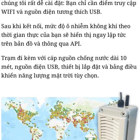
chúng tôi rất dễ cài đặt: Bạn chỉ cần điểm truy cập
WIFI và nguồn điện tương thích USB.
Sau khi kết nối, mức độ ô nhiễm không khí theo
thời gian thực của bạn sẽ hiển thị ngay lập tức
trên bản đồ và thông qua API.
Trạm đi kèm với cáp nguồn chống nước dài 10
mét, nguồn điện USB, thiết bị lắp đặt và bảng điều
khiển năng lượng mặt trời tùy chọn.