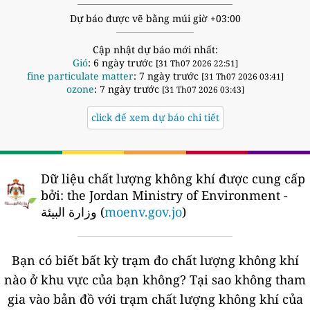
Dự báo được vẽ bằng múi giờ +03:00
Cập nhật dự báo mới nhất:
Gió
: 6 ngày trước
[31 Th07 2026 22:51]
fine particulate matter
: 7 ngày trước
[31 Th07 2026 03:41]
ozone
: 7 ngày trước
[31 Th07 2026 03:43]
click để xem dự báo chi tiết
Dữ liệu chất lượng không khí được cung cấp
bởi:
the Jordan Ministry of Environment -
وزارة البيئة (
moenv.gov.jo
)
Bạn có biết bất kỳ trạm đo chất lượng không khí
nào ở khu vực của bạn không?
Tại sao không tham
gia vào bản đồ với trạm chất lượng không khí của