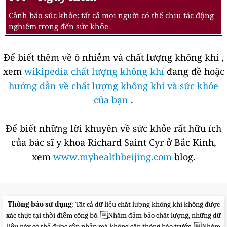
Cảnh báo sức khỏe: tất cả mọi người có thể chịu tác động
nghiêm trọng đến sức khỏe
Để biết thêm về ô nhiễm và chất lượng không khí ,
xem
wikipedia chất lượng không khí
đang đề hoặc
hướng dẫn về chất lượng không khí và sức khỏe
của bạn
.
Để biết những lời khuyên về sức khỏe rất hữu ích
của bác sĩ y khoa Richard Saint Cyr ở Bắc Kinh,
xem
www.myhealthbeijing.com
blog.
Thông báo sử dụng
: Tất cả dữ liệu chất lượng không khí không được
xác thực tại thời điểm công bố. Nhằm đảm bảo chất lượng, những dữ
liệu này có thể được cập nhập mà không cần thông báo trước. Nhóm