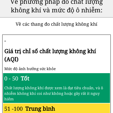
Về phương pháp đo chất lượng
không khí và mức độ ô nhiễm:
Về các thang đo chất lượng không khí
-
Giá trị chỉ số chất lượng không khí
(AQI)
Mức độ ảnh hưởng sức khỏe
0 - 50
Tốt
Chất lượng không khí được xem là đạt tiêu chuẩn, và ô
nhiễm không khí coi như không hoặc gây rất ít nguy
hiểm
51 -100
Trung bình