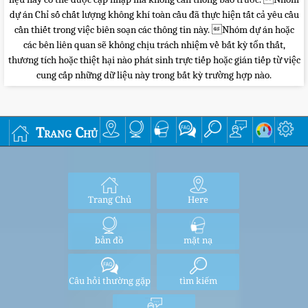
dự án Chỉ số chất lượng không khí toàn cầu đã thực hiện tất cả yêu cầu
cần thiết trong việc biên soạn các thông tin này. Nhóm dự án hoặc
các bên liên quan sẽ không chịu trách nhiệm về bất kỳ tổn thất,
thương tích hoặc thiệt hại nào phát sinh trực tiếp hoặc gián tiếp từ việc
cung cấp những dữ liệu này trong bất kỳ trường hợp nào.
Trang Chủ
Trang Chủ
Here
bản đồ
mặt nạ
Câu hỏi thường gặp
tìm kiếm