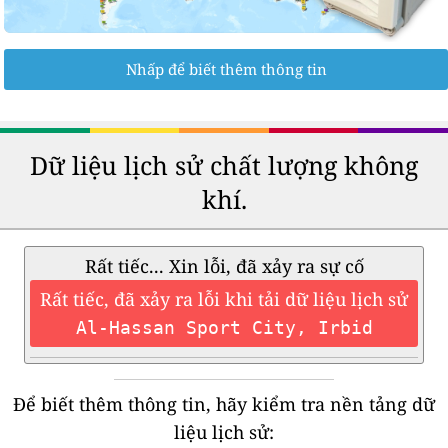
Nhấp để biết thêm thông tin
Dữ liệu lịch sử chất lượng không
khí.
Rất tiếc... Xin lỗi, đã xảy ra sự cố
Rất tiếc, đã xảy ra lỗi khi tải dữ liệu lịch sử
Al-Hassan Sport City, Irbid
Để biết thêm thông tin, hãy kiểm tra nền tảng dữ
liệu lịch sử: