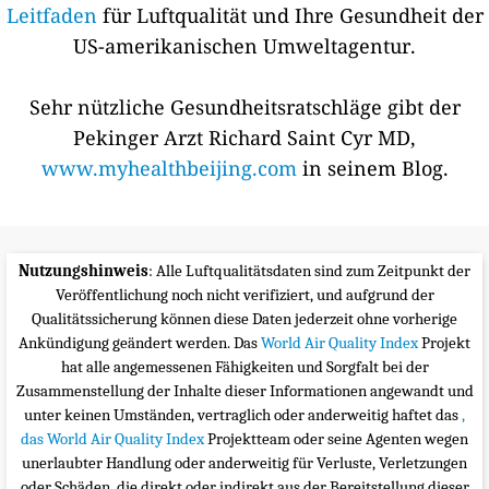
Leitfaden
für Luftqualität und Ihre Gesundheit der
US-amerikanischen Umweltagentur.
Sehr nützliche Gesundheitsratschläge gibt der
Pekinger Arzt Richard Saint Cyr MD,
www.myhealthbeijing.com
in seinem Blog.
Nutzungshinweis
: Alle Luftqualitätsdaten sind zum Zeitpunkt der
Veröffentlichung noch nicht verifiziert, und aufgrund der
Qualitätssicherung können diese Daten jederzeit ohne vorherige
Ankündigung geändert werden. Das
World Air Quality Index
Projekt
hat alle angemessenen Fähigkeiten und Sorgfalt bei der
Zusammenstellung der Inhalte dieser Informationen angewandt und
unter keinen Umständen, vertraglich oder anderweitig haftet das
,
das World Air Quality Index
Projektteam oder seine Agenten wegen
unerlaubter Handlung oder anderweitig für Verluste, Verletzungen
oder Schäden, die direkt oder indirekt aus der Bereitstellung dieser