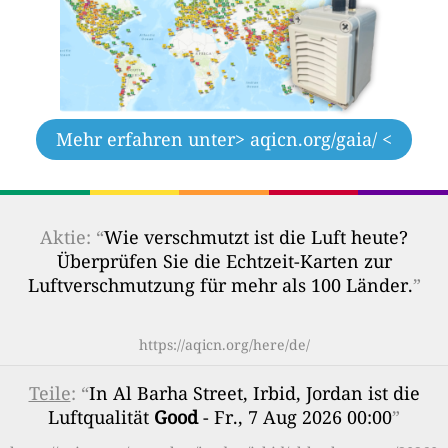
Mehr erfahren unter
> aqicn.org/gaia/ <
Aktie: “
Wie verschmutzt ist die Luft heute?
Überprüfen Sie die Echtzeit-Karten zur
Luftverschmutzung für mehr als 100 Länder.
”
https://aqicn.org/here/de/
Teile
: “
In Al Barha Street, Irbid, Jordan ist die
Luftqualität
Good
- Fr., 7 Aug 2026 00:00
”