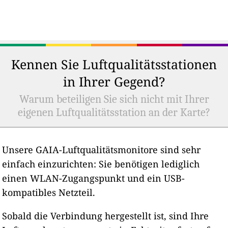
Kennen Sie Luftqualitätsstationen
in Ihrer Gegend?
Warum beteiligen Sie sich nicht mit Ihrer
eigenen Luftqualitätsstation an der Karte?
Unsere GAIA-Luftqualitätsmonitore sind sehr
einfach einzurichten: Sie benötigen lediglich
einen WLAN-Zugangspunkt und ein USB-
kompatibles Netzteil.
Sobald die Verbindung hergestellt ist, sind Ihre