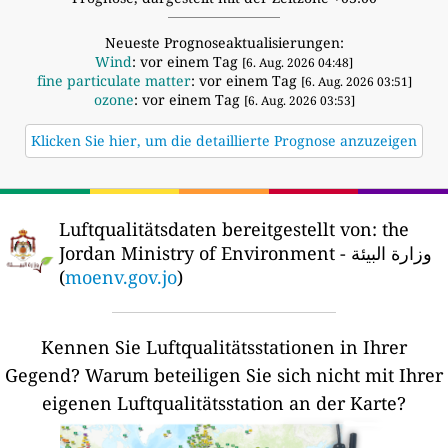
Neueste Prognoseaktualisierungen:
Wind
: vor einem Tag
[6. Aug. 2026 04:48]
fine particulate matter
: vor einem Tag
[6. Aug. 2026 03:51]
ozone
: vor einem Tag
[6. Aug. 2026 03:53]
Klicken Sie hier, um die detaillierte Prognose anzuzeigen
Luftqualitätsdaten bereitgestellt von:
the
Jordan Ministry of Environment - وزارة البيئة
(
moenv.gov.jo
)
Kennen Sie Luftqualitätsstationen in Ihrer
Gegend?
Warum beteiligen Sie sich nicht mit Ihrer
eigenen Luftqualitätsstation an der Karte?