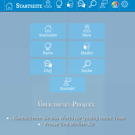
Startseite
Startseite
Here
Karte
Maske
FAQ
Suche
Kontakt
Über dieses Projekt
Kontaktieren Sie Das World Air Quality Index Team
Presse Und Medien-Kit