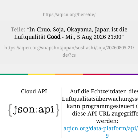
https://aqicn.org/here/de/
Teile
: “
In Chuo, Soja, Okayama, Japan ist die
Luftqualität
Good
- Mi., 5 Aug 2026 21:00
”
https://aqicn.org/snapshot/japan/soshashi/soja/20260805-21/
de/?cs
Cloud API
Auf die Echtzeitdaten die
Luftqualitätsüberwachungss
kann programmgesteuert 
diese API-URL zugegriff
werden:
aqicn.org/data-platform/api
9