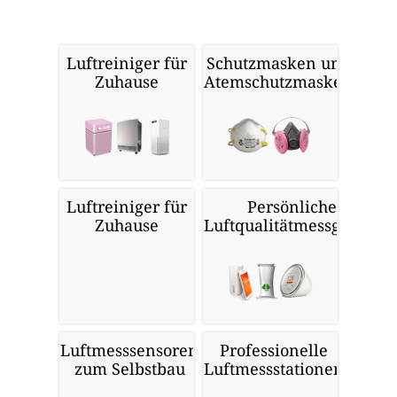
Luftreiniger für
Schutzmasken und
Zuhause
Atemschutzmasken
Luftreiniger für
Persönliche
Zuhause
Luftqualitätmessgeräte
Luftmesssensoren
Professionelle
zum Selbstbau
Luftmessstationen