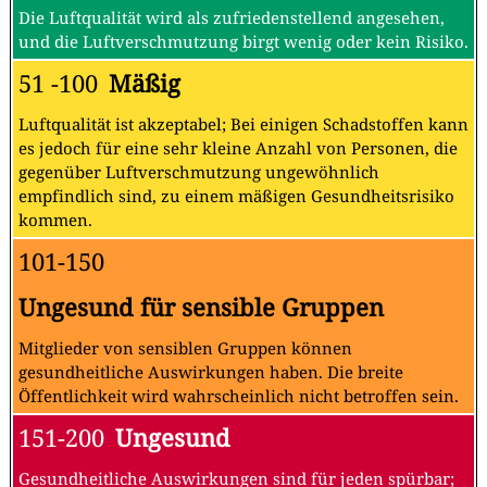
Die Luftqualität wird als zufriedenstellend angesehen,
und die Luftverschmutzung birgt wenig oder kein Risiko.
51 -100
Mäßig
Luftqualität ist akzeptabel; Bei einigen Schadstoffen kann
es jedoch für eine sehr kleine Anzahl von Personen, die
gegenüber Luftverschmutzung ungewöhnlich
empfindlich sind, zu einem mäßigen Gesundheitsrisiko
kommen.
101-150
Ungesund für sensible Gruppen
Mitglieder von sensiblen Gruppen können
gesundheitliche Auswirkungen haben. Die breite
Öffentlichkeit wird wahrscheinlich nicht betroffen sein.
151-200
Ungesund
Gesundheitliche Auswirkungen sind für jeden spürbar;