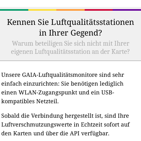
Kennen Sie Luftqualitätsstationen
in Ihrer Gegend?
Warum beteiligen Sie sich nicht mit Ihrer
eigenen Luftqualitätsstation an der Karte?
Unsere GAIA-Luftqualitätsmonitore sind sehr
einfach einzurichten: Sie benötigen lediglich
einen WLAN-Zugangspunkt und ein USB-
kompatibles Netzteil.
Sobald die Verbindung hergestellt ist, sind Ihre
Luftverschmutzungswerte in Echtzeit sofort auf
den Karten und über die API verfügbar.