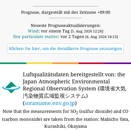
Prognose, dargestellt mit der Zeitzone +09:00
Neueste Prognoseaktualisierungen:
Wind
: vor einem Tag
[5. Aug. 2026 12:26]
fine particulate matter
: vor 2 Tagen
[4. Aug. 2026 18:13]
Klicken Sie hier, um die detaillierte Prognose anzuzeigen
Luftqualitätsdaten bereitgestellt von:
the
Japan Atmospheric Environmental
Regional Observation System (環境省大気
汚染物質広域監視システム)
(
soramame.env.go.jp
)
Note that the measurements for SO
(sulfur dioxide) and CO
2
(carbon monoxide) are taken from the station:
Mabicho Yata,
Kurashiki, Okayama