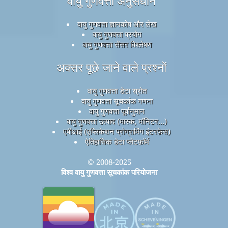
वायु गुणवत्ता अनुसंधान
वायु गुणवत्ता ज्ञानकोष और लेख
वायु गुणवत्ता प्रयोग
वायु गुणवत्ता सेंसर विश्लेषण
अक्सर पूछे जाने वाले प्रश्नों
वायु गुणवत्ता डेटा स्रोत
वायु गुणवत्ता सूचकांक गणना
वायु गुणवत्ता पूर्वानुमान
वायु गुणवत्ता उत्पाद (मास्क, मॉनिटर...)
एपीआई (एप्लिकेशन प्रोग्रामिंग इंटरफ़ेस)
ऐतिहासिक डेटा प्लेटफ़ॉर्म
© 2008-2025
विश्व वायु गुणवत्ता सूचकांक परियोजना