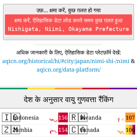
उफ़... क्षमा करें, कुछ ग़लत हो गया
क्षमा करें, ऐतिहासिक डेटा लोड करते समय कुछ ग़लत हुआ
Nishigata, Niimi, Okayama Prefecture
अधिक जानकारी के लिए, ऐतिहासिक डेटा प्लेटफ़ॉर्म देखें:
aqicn.org/historical/hi/#city:japan/nimi-shi-/nimi
&
aqicn.org/data-platform/
देश के अनुसार वायु गुणवत्ता रैंकिंग
🇮🇩
🇷🇼
156
107
Indonesia
Rwanda
🇿🇲
🇨🇦
154
106
Zambia
Canada