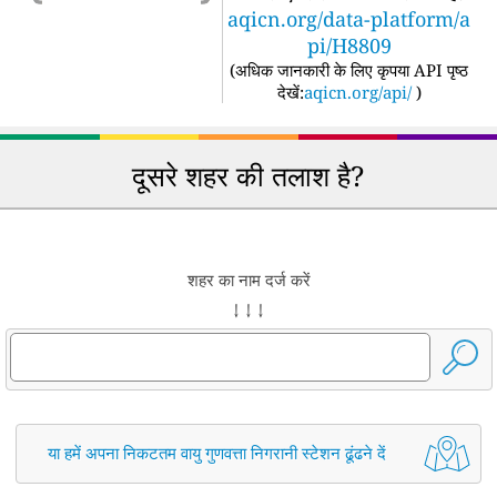
aqicn.org/data-platform/a
pi/H8809
(
अधिक जानकारी के लिए कृपया API पृष्ठ
देखें:
aqicn.org/api/
)
दूसरे शहर की तलाश है?
शहर का नाम दर्ज करें
↓ ↓ ↓
या हमें अपना निकटतम वायु गुणवत्ता निगरानी स्टेशन ढूंढने दें