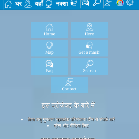
घर
यहाँ
नक्शा
Home
Here
Map
Get a mask!
Faq
Search
Contact
इस प्रोजेक्ट के बारे में
विश्व वायु गुणवत्ता सूचकांक परियोजना टीम से संपर्क करें
प्रेस और मीडिया किट