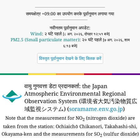
समयक्षेत्र +09:00 का उपयोग करके पूर्वानुमान लगाया गया
नवीनतम पूर्वानुमान अपडेट:
Wind
: २ घंटे पहले
[८ अग. २०२६, दोपहर १२:५१ बजे]
PM2.5 (Small particulate matter)
: २० घंटे पहले
[७ अग. २०२६, शाम
६:१३ बजे]
विस्तृत पूर्वानुमान देखने के लिए क्लिक करें
वायु गुणवत्ता डेटा प्रदानकर्ता:
the Japan
Atmospheric Environmental Regional
Observation System (環境省大気汚染物質広
域監視システム) (
soramame.env.go.jp
)
Note that the measurement for NO
(nitrogen dioxide) are
2
taken from the station:
Ochiaichō Chikanori, Takahashi-shi,
Okayama-ken and the measurements for SO
(sulfur dioxide)
2