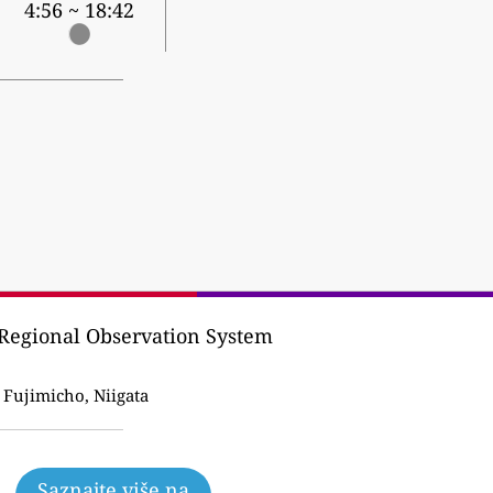
4:56 ~ 18:42
Regional Observation System
Fujimicho, Niigata
Saznajte više na