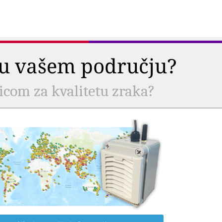
a u vašem području?
nicom za kvalitetu zraka?