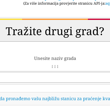
(
Za više informacija provjerite stranicu API-ja:
aq
Tražite drugi grad?
Unesite naziv grada
↓ ↓ ↓
 da pronađemo vašu najbližu stanicu za praćenje kva