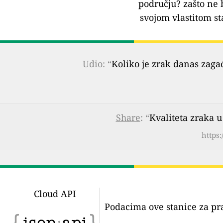
području?
zašto ne 
svojom vlastitom st
Udio: “
Koliko je zrak danas zaga
Share
: “
Kvaliteta zraka u
https:
Cloud API
Podacima ove stanice za pr