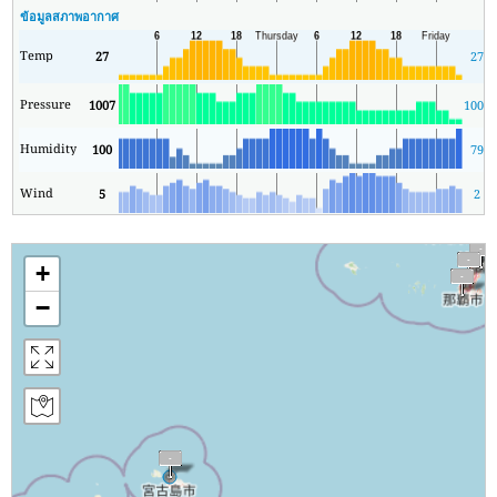
ข้อมูลสภาพอากาศ
Temp
27
27
Pressure
1007
1007
Humidity
100
79
Wind
5
2
+
−