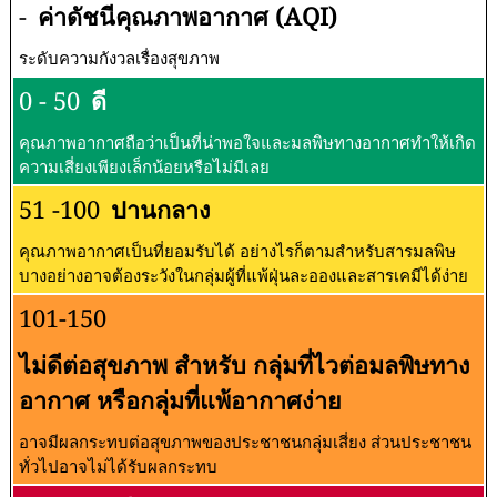
-
ค่าดัชนีคุณภาพอากาศ (AQI)
ระดับความกังวลเรื่องสุขภาพ
0 - 50
ดี
คุณภาพอากาศถือว่าเป็นที่น่าพอใจและมลพิษทางอากาศทำให้เกิด
ความเสี่ยงเพียงเล็กน้อยหรือไม่มีเลย
51 -100
ปานกลาง
คุณภาพอากาศเป็นที่ยอมรับได้ อย่างไรก็ตามสำหรับสารมลพิษ
บางอย่างอาจต้องระวังในกลุ่มผู้ที่แพ้ฝุ่นละอองและสารเคมีได้ง่าย
101-150
ไม่ดีต่อสุขภาพ สำหรับ กลุ่มที่ไวต่อมลพิษทาง
อากาศ หรือกลุ่มที่แพ้อากาศง่าย
อาจมีผลกระทบต่อสุขภาพของประชาชนกลุ่มเสี่ยง ส่วนประชาชน
ทั่วไปอาจไม่ได้รับผลกระทบ