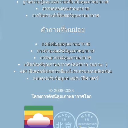
ฐานความรู้และบทความเกี่ยวกับคุณภาพอากาศ
การทดลองคุณภาพอากาศ
การวิเคราะห์เซ็นเซอร์คุณภาพอากาศ
คำถามที่พบบ่อย
แหล่งข้อมูลคุณภาพอากาศ
การคำนวณดัชนีคุณภาพอากาศ
การพยากรณ์คุณภาพอากาศ
ผลิตภัณฑ์คุณภาพอากาศ (หน้ากาก จอภาพ…)
API (อินเทอร์เฟซการเขียนโปรแกรมแอปพลิเคชัน)
แพลตฟอร์มข้อมูลทางประวัติศาสตร์
© 2008-2025
โครงการดัชนีคุณภาพอากาศโลก