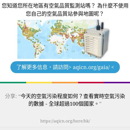
您知道您所在地區有空氣品質監測站嗎？
為什麼不使用
您自己的空氣品質站參與地圖呢？
了解更多信息，請訪問
> aqicn.org/gaia/ <
分享: “
今天的空氣污染程度如何？查看實時空氣污染
的數據 - 全球超過100個國家。
”
https://aqicn.org/here/hk/