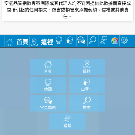
空氣品質指數專案團隊或其代理人均不對因提供此數據而直接或
間接引起的任何損失、傷害或損害來承擔契約、侵權或其他責
任。
首頁
這裡
首頁
這裡
地圖
口罩！
常見問題
搜索
聯繫