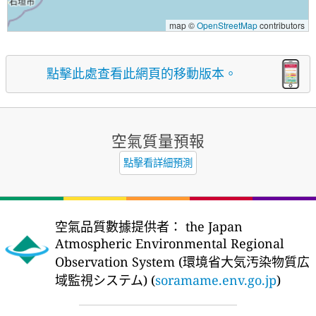
map ©
OpenStreetMap
contributors
點擊此處查看此網頁的移動版本。
空氣質量預報
點擊看詳細預測
空氣品質數據提供者：
the Japan
Atmospheric Environmental Regional
Observation System (環境省大気汚染物質広
域監視システム) (
soramame.env.go.jp
)