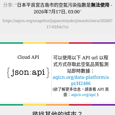
分享: “
日本平良宮古島市的空氣污染指數是
無法使用
-
2026年7月17日, 03:00
”
https://aqicn.org/snapshot/japan/miyakojimashi/taira/202607
17-03/hk/?cs
Cloud API
可以使用以下 API url 以程
式方式存取此空氣品質監測
站即時數據：
aqicn.org/data-platform/a
pi/H2486
(
欲了解更多信息，請查看 API 頁
面：
aqicn.org/api/
)
尋找其他的城市？