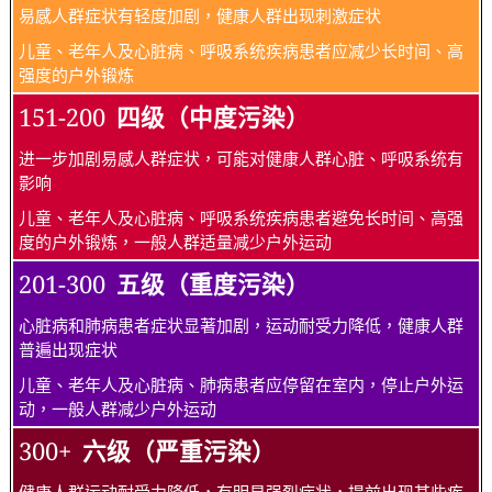
易感人群症状有轻度加剧，健康人群出现刺激症状
儿童、老年人及心脏病、呼吸系统疾病患者应减少长时间、高
强度的户外锻炼
151-200
四级（中度污染）
进一步加剧易感人群症状，可能对健康人群心脏、呼吸系统有
影响
儿童、老年人及心脏病、呼吸系统疾病患者避免长时间、高强
度的户外锻炼，一般人群适量减少户外运动
201-300
五级（重度污染）
心脏病和肺病患者症状显著加剧，运动耐受力降低，健康人群
普遍出现症状
儿童、老年人及心脏病、肺病患者应停留在室内，停止户外运
动，一般人群减少户外运动
300+
六级（严重污染）