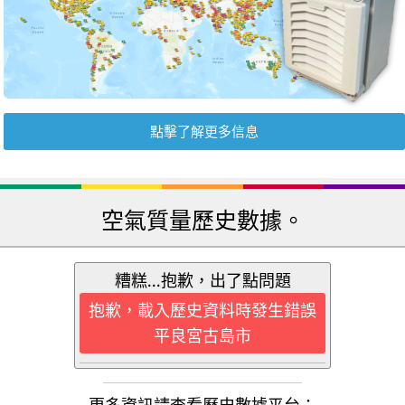
點擊了解更多信息
空氣質量歷史數據。
糟糕...抱歉，出了點問題
抱歉，載入歷史資料時發生錯誤
平良宮古島市