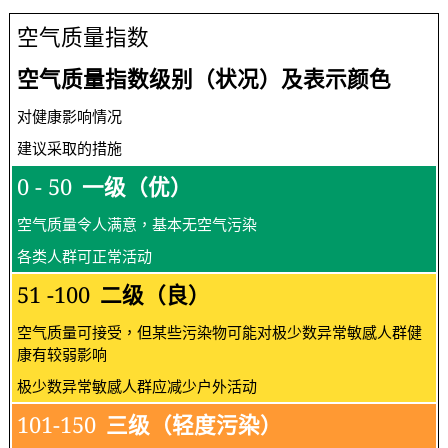
空气质量指数
空气质量指数级别（状况）及表示颜色
对健康影响情况
建议采取的措施
0 - 50
一级（优）
空气质量令人满意，基本无空气污染
各类人群可正常活动
51 -100
二级（良）
空气质量可接受，但某些污染物可能对极少数异常敏感人群健
康有较弱影响
极少数异常敏感人群应减少户外活动
101-150
三级（轻度污染）