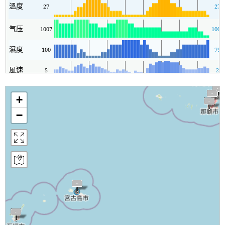
溫度
27
27
气压
1007
1007
濕度
100
79
風速
5
2
+
−