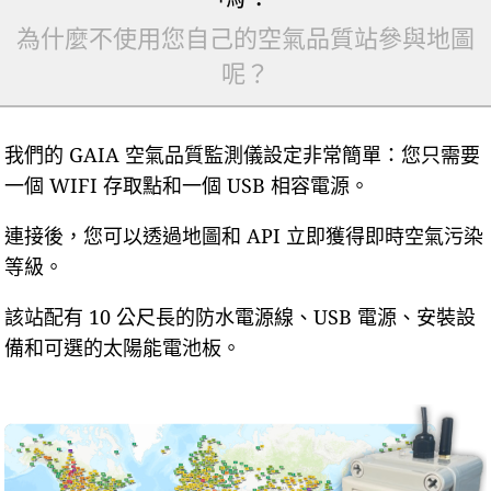
為什麼不使用您自己的空氣品質站參與地圖
呢？
我們的 GAIA 空氣品質監測儀設定非常簡單：您只需要
一個 WIFI 存取點和一個 USB 相容電源。
連接後，您可以透過地圖和 API 立即獲得即時空氣污染
等級。
該站配有 10 公尺長的防水電源線、USB 電源、安裝設
備和可選的太陽能電池板。