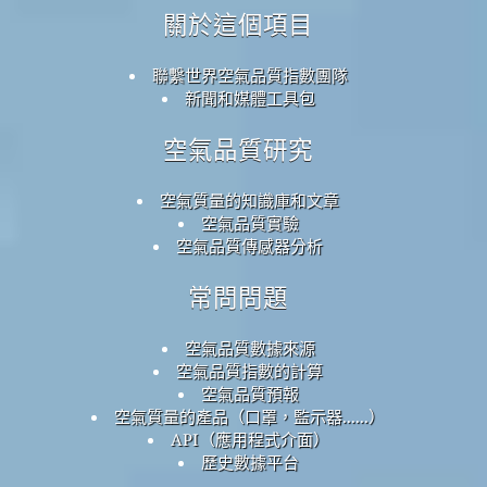
關於這個項目
聯繫世界空氣品質指數團隊
新聞和媒體工具包
空氣品質研究
空氣質量的知識庫和文章
空氣品質實驗
空氣品質傳感器分析
常問問題
空氣品質數據來源
空氣品質指數的計算
空氣品質預報
空氣質量的產品（口罩，監示器......）
API（應用程式介面）
歷史數據平台