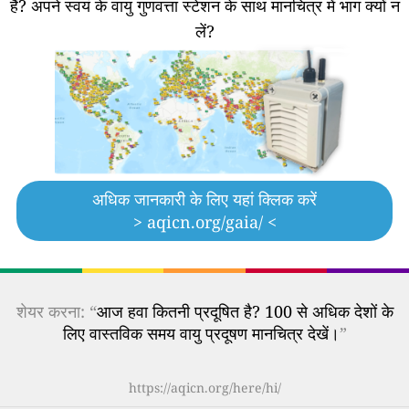
हैं?
अपने स्वयं के वायु गुणवत्ता स्टेशन के साथ मानचित्र में भाग क्यों न
लें?
अधिक जानकारी के लिए यहां क्लिक करें
> aqicn.org/gaia/ <
शेयर करना: “
आज हवा कितनी प्रदूषित है? 100 से अधिक देशों के
लिए वास्तविक समय वायु प्रदूषण मानचित्र देखें।
”
https://aqicn.org/here/hi/