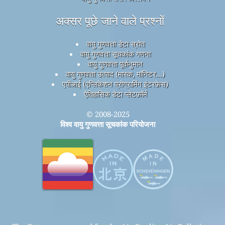
अक्सर पूछे जाने वाले प्रश्नों
वायु गुणवत्ता डेटा स्रोत
वायु गुणवत्ता सूचकांक गणना
वायु गुणवत्ता पूर्वानुमान
वायु गुणवत्ता उत्पाद (मास्क, मॉनिटर...)
एपीआई (एप्लिकेशन प्रोग्रामिंग इंटरफ़ेस)
ऐतिहासिक डेटा प्लेटफ़ॉर्म
© 2008-2025
विश्व वायु गुणवत्ता सूचकांक परियोजना