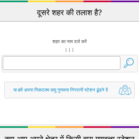
दूसरे शहर की तलाश है?
शहर का नाम दर्ज करें
↓ ↓ ↓
या हमें अपना निकटतम वायु गुणवत्ता निगरानी स्टेशन ढूंढने दें
क्या आप अपने क्षेत्र में किसी वायु गुणवत्ता स्टेशन