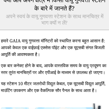
के बारे में जानते हैं?
अपने स्वयं के वायु गुणवत्ता स्टेशन के साथ मानचित्र में
भाग क्यों न लें?
हमारे GAIA वायु गुणवत्ता मॉनिटरों को स्थापित करना बहुत आसान है:
आपको केवल एक वाईफ़ाई एक्सेस पॉइंट और एक यूएसबी संगत बिजली
आपूर्ति की आवश्यकता है।
एक बार कनेक्ट होने के बाद, आपके वास्तविक समय के वायु प्रदूषण का
स्तर तुरंत मानचित्रों पर और एपीआई के माध्यम से उपलब्ध हो जाएगा।
यह स्टेशन 10 मीटर जलरोधी विद्युत केबल, एक यूएसबी विद्युत आपूर्ति,
माउंटिंग उपकरण और एक वैकल्पिक सौर पैनल के साथ आता है।