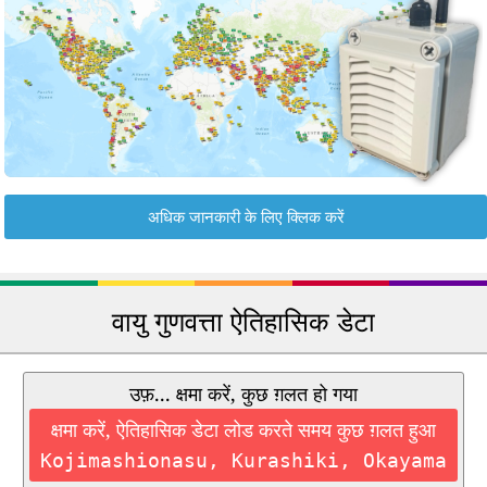
अधिक जानकारी के लिए क्लिक करें
वायु गुणवत्ता ऐतिहासिक डेटा
उफ़... क्षमा करें, कुछ ग़लत हो गया
क्षमा करें, ऐतिहासिक डेटा लोड करते समय कुछ ग़लत हुआ
Kojimashionasu, Kurashiki, Okayama