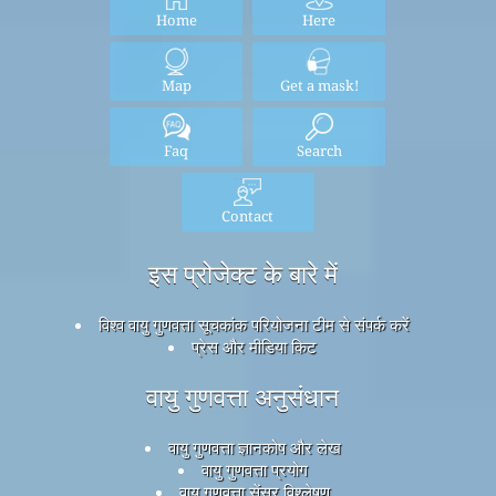
Home
Here
Map
Get a mask!
Faq
Search
Contact
इस प्रोजेक्ट के बारे में
विश्व वायु गुणवत्ता सूचकांक परियोजना टीम से संपर्क करें
प्रेस और मीडिया किट
वायु गुणवत्ता अनुसंधान
वायु गुणवत्ता ज्ञानकोष और लेख
वायु गुणवत्ता प्रयोग
वायु गुणवत्ता सेंसर विश्लेषण