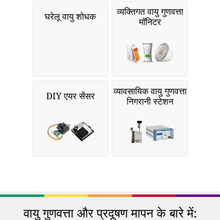
व्यक्तिगत वायु गुणवत्ता
घरेलू वायु शोधक
मॉनिटर
व्यावसायिक वायु गुणवत्ता
DIY एयर सेंसर
निगरानी स्टेशन
वायु गुणवत्ता और प्रदूषण मापन के बारे में: