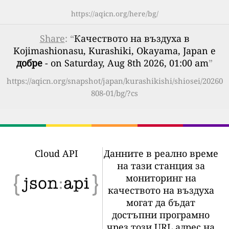
https://aqicn.org/here/bg/
Share
: “
Качеството на въздуха в
Kojimashionasu, Kurashiki, Okayama, Japan е
добре
- on Saturday, Aug 8th 2026, 01:00 am
”
https://aqicn.org/snapshot/japan/kurashikishi/shiosei/20260
808-01/bg/?cs
Cloud API
Данните в реално време
на тази станция за
мониторинг на
качеството на въздуха
могат да бъдат
достъпни програмно
чрез този URL адрес на