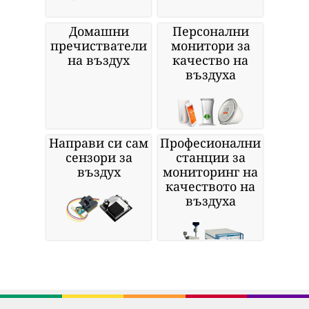
Домашни
Персонални
пречистватели
монитори за
на въздух
качество на
въздуха
Направи си сам
Професионални
сензори за
станции за
въздух
мониторинг на
качеството на
въздуха