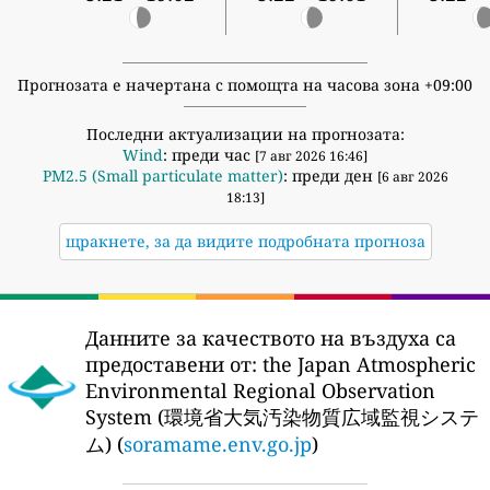
Прогнозата е начертана с помощта на часова зона +09:00
Последни актуализации на прогнозата:
Wind
: преди час
[7 авг 2026 16:46]
PM2.5 (Small particulate matter)
: преди ден
[6 авг 2026
18:13]
щракнете, за да видите подробната прогноза
Данните за качеството на въздуха са
предоставени от:
the Japan Atmospheric
Environmental Regional Observation
System (環境省大気汚染物質広域監視システ
ム) (
soramame.env.go.jp
)