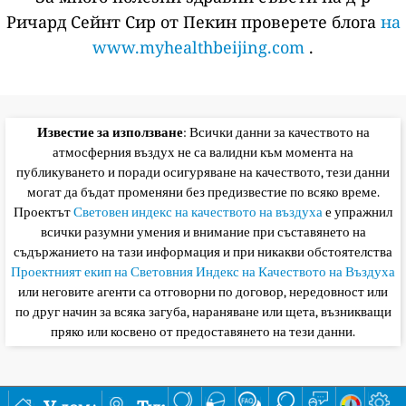
Ричард Сейнт Сир от Пекин проверете блога
на
www.myhealthbeijing.com
.
Известие за използване
: Всички данни за качеството на
атмосферния въздух не са валидни към момента на
публикуването и поради осигуряване на качеството, тези данни
могат да бъдат променяни без предизвестие по всяко време.
Проектът
Световен индекс на качеството на въздуха
е упражнил
всички разумни умения и внимание при съставянето на
съдържанието на тази информация и при никакви обстоятелства
Проектният екип на Световния Индекс на Качеството на Въздуха
или неговите агенти са отговорни по договор, нередовност или
по друг начин за всяка загуба, нараняване или щета, възникващи
пряко или косвено от предоставянето на тези данни.