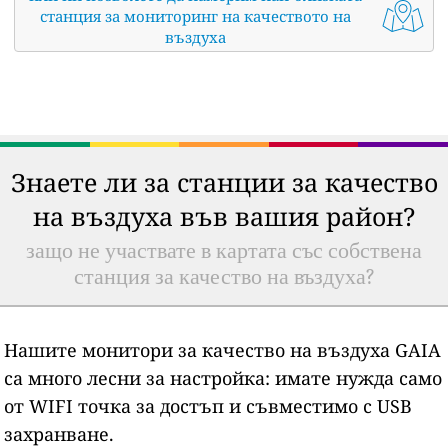
станция за мониторинг на качеството на
въздуха
Знаете ли за станции за качество
на въздуха във вашия район?
защо не участвате в картата със собствена
станция за качество на въздуха?
Нашите монитори за качество на въздуха GAIA
са много лесни за настройка: имате нужда само
от WIFI точка за достъп и съвместимо с USB
захранване.