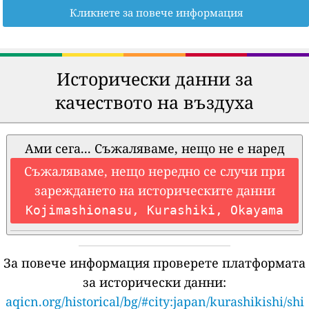
Кликнете за повече информация
Исторически данни за
качеството на въздуха
Ами сега... Съжаляваме, нещо не е наред
Съжаляваме, нещо нередно се случи при
зареждането на историческите данни
Kojimashionasu, Kurashiki, Okayama
За повече информация проверете платформата
за исторически данни:
aqicn.org/historical/bg/#city:japan/kurashikishi/shi