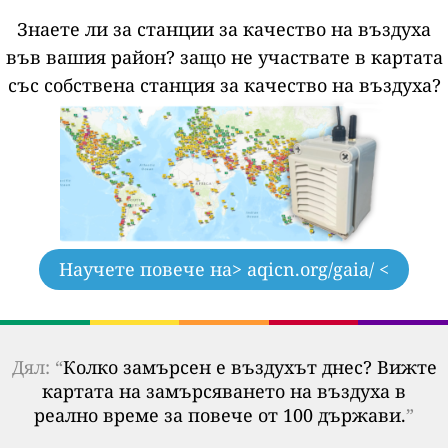
Знаете ли за станции за качество на въздуха
във вашия район?
защо не участвате в картата
със собствена станция за качество на въздуха?
Научете повече на
> aqicn.org/gaia/ <
Дял: “
Колко замърсен е въздухът днес? Вижте
картата на замърсяването на въздуха в
реално време за повече от 100 държави.
”