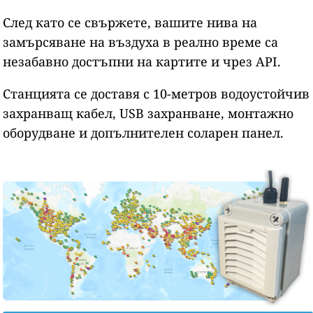
След като се свържете, вашите нива на
замърсяване на въздуха в реално време са
незабавно достъпни на картите и чрез API.
Станцията се доставя с 10-метров водоустойчив
захранващ кабел, USB захранване, монтажно
оборудване и допълнителен соларен панел.