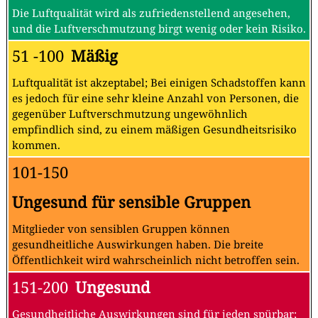
Die Luftqualität wird als zufriedenstellend angesehen,
und die Luftverschmutzung birgt wenig oder kein Risiko.
51 -100
Mäßig
Luftqualität ist akzeptabel; Bei einigen Schadstoffen kann
es jedoch für eine sehr kleine Anzahl von Personen, die
gegenüber Luftverschmutzung ungewöhnlich
empfindlich sind, zu einem mäßigen Gesundheitsrisiko
kommen.
101-150
Ungesund für sensible Gruppen
Mitglieder von sensiblen Gruppen können
gesundheitliche Auswirkungen haben. Die breite
Öffentlichkeit wird wahrscheinlich nicht betroffen sein.
151-200
Ungesund
Gesundheitliche Auswirkungen sind für jeden spürbar;