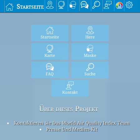
Startseite
Startseite
Here
Karte
Maske
FAQ
Suche
Kontakt
Über dieses Projekt
Kontaktieren Sie Das World Air Quality Index Team
Presse Und Medien-Kit