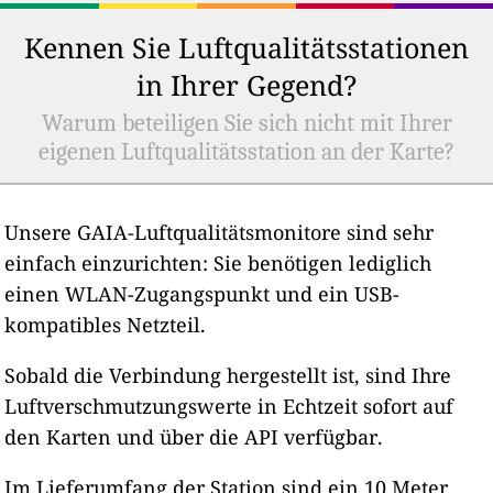
Kennen Sie Luftqualitätsstationen
in Ihrer Gegend?
Warum beteiligen Sie sich nicht mit Ihrer
eigenen Luftqualitätsstation an der Karte?
Unsere GAIA-Luftqualitätsmonitore sind sehr
einfach einzurichten: Sie benötigen lediglich
einen WLAN-Zugangspunkt und ein USB-
kompatibles Netzteil.
Sobald die Verbindung hergestellt ist, sind Ihre
Luftverschmutzungswerte in Echtzeit sofort auf
den Karten und über die API verfügbar.
Im Lieferumfang der Station sind ein 10 Meter