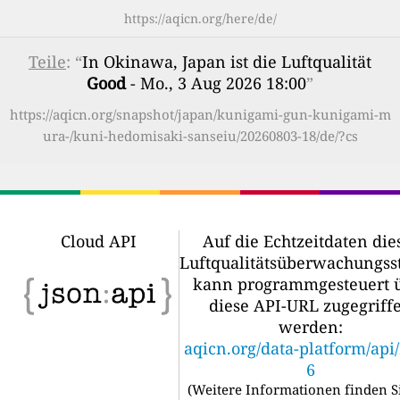
https://aqicn.org/here/de/
Teile
: “
In Okinawa, Japan ist die Luftqualität
Good
- Mo., 3 Aug 2026 18:00
”
https://aqicn.org/snapshot/japan/kunigami-gun-kunigami-m
ura-/kuni-hedomisaki-sanseiu/20260803-18/de/?cs
Cloud API
Auf die Echtzeitdaten die
Luftqualitätsüberwachungss
kann programmgesteuert 
diese API-URL zugegriff
werden:
aqicn.org/data-platform/api
6
(
Weitere Informationen finden S