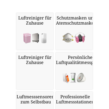
Luftreiniger für
Schutzmasken und
Zuhause
Atemschutzmasken
Luftreiniger für
Persönliche
Zuhause
Luftqualitätmessgeräte
Luftmesssensoren
Professionelle
zum Selbstbau
Luftmessstationen