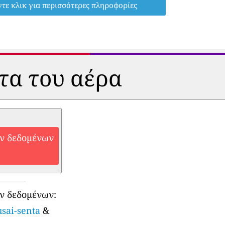
τε κλικ για περισσότερες πληροφορίες
ητα του αέρα
ών δεδομένων
ν δεδομένων:
usai-senta
&