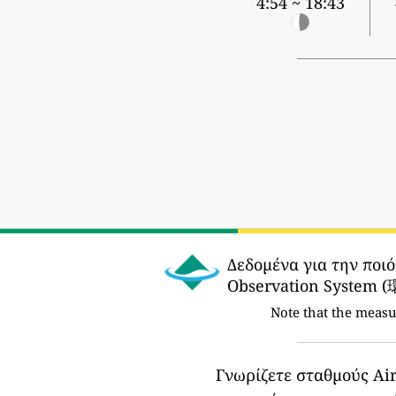
4:54 ~ 18:43
Δεδομένα για την ποι
Observation Sys
Note that the meas
Γνωρίζετε σταθμούς Air