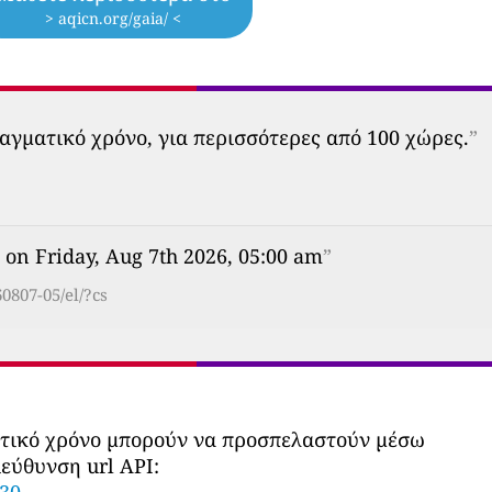
> aqicn.org/gaia/ <
αγματικό χρόνο, για περισσότερες από 100 χώρες.
”
 on Friday, Aug 7th 2026, 05:00 am
”
0807-05/el/?cs
ατικό χρόνο μπορούν να προσπελαστούν μέσω
εύθυνση url API:
530