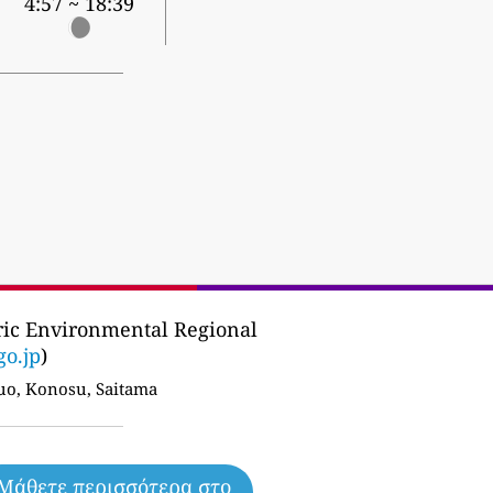
4:57 ~ 18:39
ic Environmental Regional
o.jp
)
o, Konosu, Saitama
Μάθετε περισσότερα στο