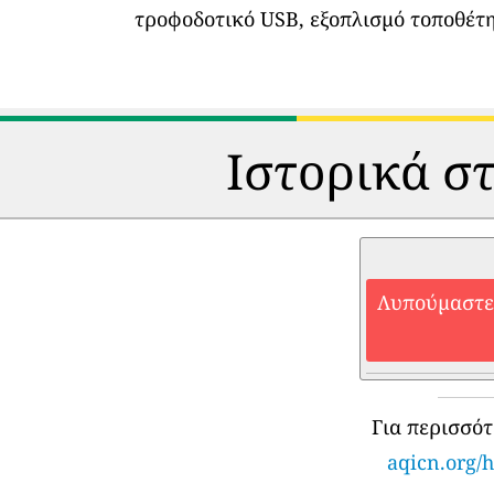
τροφοδοτικό USB, εξοπλισμό τοποθέτη
Ιστορικά στ
Λυπούμαστε,
Για περισσό
aqicn.org/h