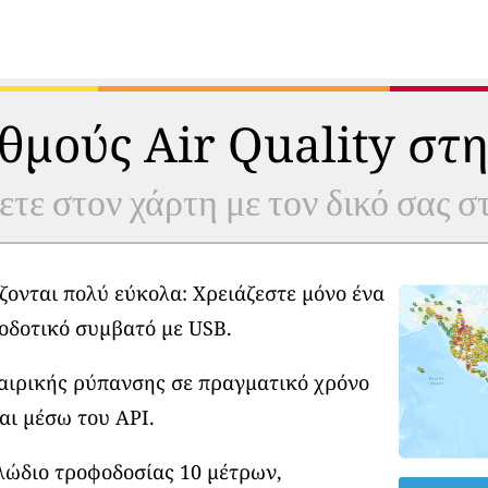
θμούς Air Quality στη
ετε στον χάρτη με τον δικό σας 
ζονται πολύ εύκολα: Χρειάζεστε μόνο ένα
οδοτικό συμβατό με USB.
φαιρικής ρύπανσης σε πραγματικό χρόνο
αι μέσω του API.
λώδιο τροφοδοσίας 10 μέτρων,