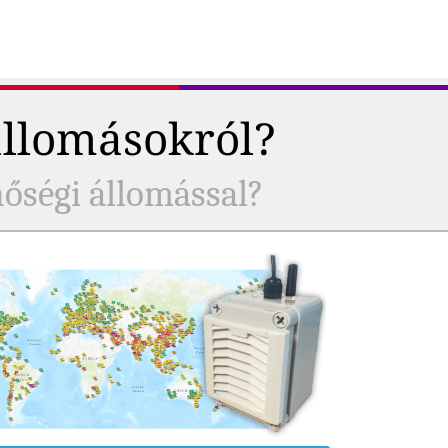
állomásokról?
nőségi állomással?