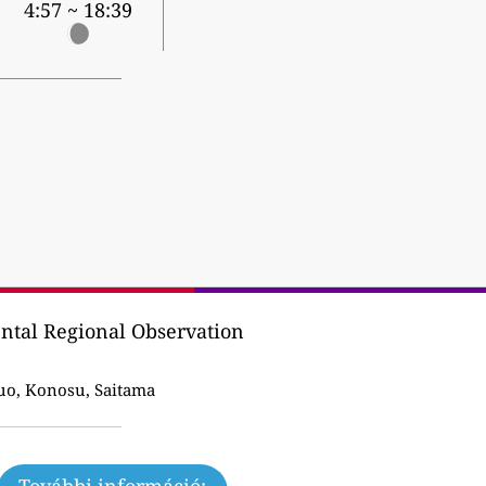
4:57 ~ 18:39
tal Regional Observation
o, Konosu, Saitama
További információ: