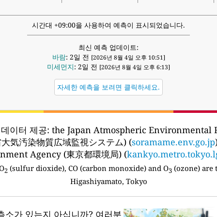
시간대 +09:00을 사용하여 예측이 표시되었습니다.
최신 예측 업데이트:
바람
: 2일 전
[2026년 8월 4일 오후 10:51]
미세먼지
: 2일 전
[2026년 8월 4일 오후 6:13]
자세한 예측을 보려면 클릭하세요.
 데이터 제공:
the Japan Atmospheric Environmental 
省大気汚染物質広域監視システム) (
soramame.env.go.jp
onment Agency (東京都環境局) (
kankyo.metro.tokyo.l
SO
(sulfur dioxide), CO (carbon monoxide) and O
(ozone) are 
2
3
Higashiyamato, Tokyo
측소가 있는지 아십니까?
여러분