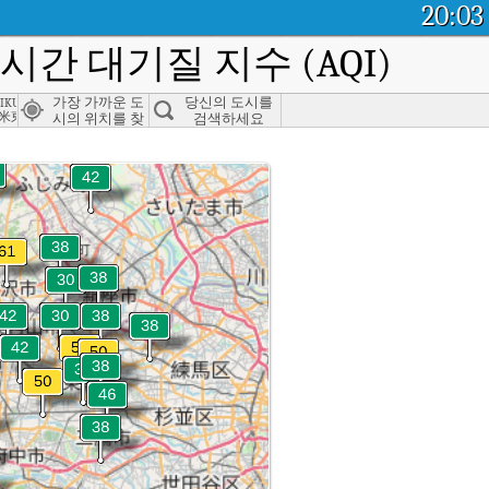
20:03
실시간 대기질 지수 (AQI)
ikurume, Tokyo
가장 가까운 도
당신의 도시를
米東久留米市
시의 위치를 찾
검색하세요
으세요