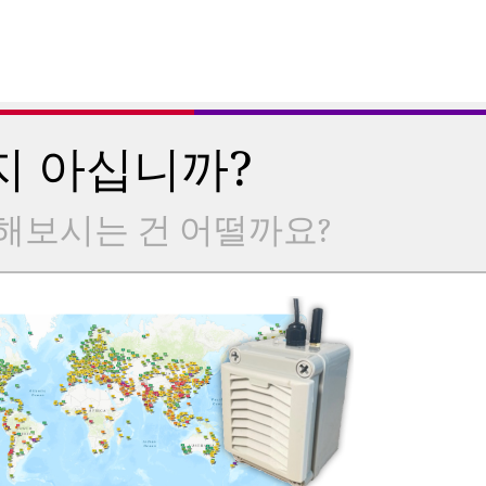
지 아십니까?
해보시는 건 어떨까요?