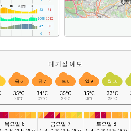
2
3
22
31
1008
1012
42
90
0
7
대기질
예보
목 6
금 7
토 8
일 9
월 10
C
35°C
34°C
35°C
35°C
32°C
26°C
27°C
26°C
26°C
25°C
목요일 6
금요일 7
토요일 8
4
7
10
13
16
19
22
1
4
7
10
13
16
19
22
1
4
7
10
13
16
19
22