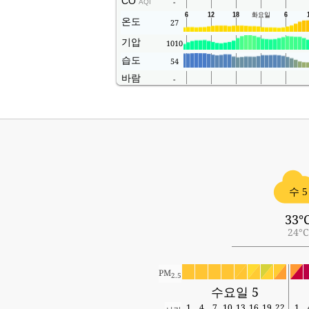
CO
-
AQI
온도
27
기압
1010
습도
54
바람
-
수 5
33°
24°C
PM
2.5
수요일 5
1
4
7
10
13
16
19
22
1