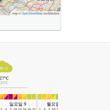
map ©
OpenStreetMap
contributors
화 11
27°C
25°C
일요일 9
월요일 10
화요일 11
1
4
7
10
13
16
19
22
1
4
7
10
13
16
19
22
1
4
7
10
13
16
19