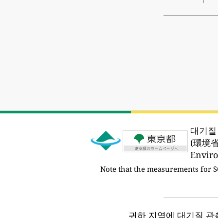
대기질
(環境
Envir
Note that the measurements for 
귀하 지역에 대기질 관