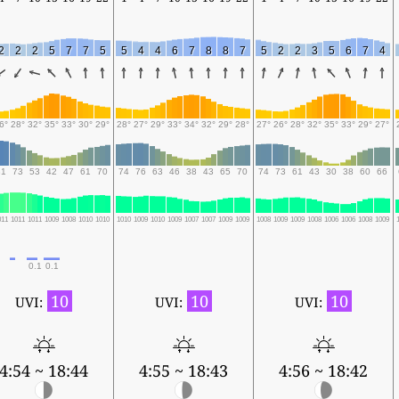
2
2
2
5
7
7
5
5
4
4
6
7
8
8
7
5
2
2
3
5
6
7
4
6°
28°
32°
35°
33°
30°
29°
28°
27°
29°
33°
34°
32°
29°
28°
27°
26°
28°
32°
35°
33°
29°
27°
81
73
53
42
47
61
70
74
76
63
46
38
43
65
70
74
73
61
43
30
38
60
66
011
1011
1011
1009
1008
1010
1010
1010
1009
1010
1009
1007
1007
1009
1009
1008
1009
1009
1008
1006
1006
1008
1009
0.1
0.1
10
10
10
UVI:
UVI:
UVI:
4:54 ~ 18:44
4:55 ~ 18:43
4:56 ~ 18:42