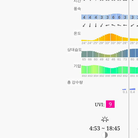
시간
풍속
4
4
4
3
3
6
6
3
3
온도
24°
24°
25°
29°
33°
33°
30°
28°
26°
2
상대습도
65
66
60
49
42
46
61
73
80
기압
1013
1013
1014
1012
1010
1009
1012
1012
1011
1
총 강수량
0.1
0.4
9
UVI:
4:53 ~ 18:45