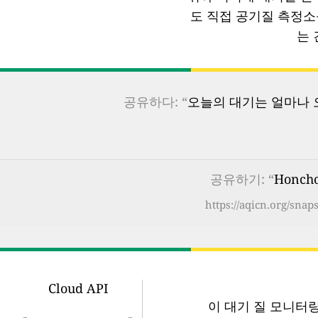
도 직접 공기질 측정
는 
공유하다: “
오늘의 대기는 얼마나 오
공유하기: “
Honch
https://aqicn.org/sn
Cloud API
이 대기 질 모니터