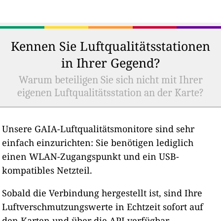
Kennen Sie Luftqualitätsstationen
in Ihrer Gegend?
Warum beteiligen Sie sich nicht mit Ihrer
eigenen Luftqualitätsstation an der Karte?
Unsere GAIA-Luftqualitätsmonitore sind sehr
einfach einzurichten: Sie benötigen lediglich
einen WLAN-Zugangspunkt und ein USB-
kompatibles Netzteil.
Sobald die Verbindung hergestellt ist, sind Ihre
Luftverschmutzungswerte in Echtzeit sofort auf
den Karten und über die API verfügbar.