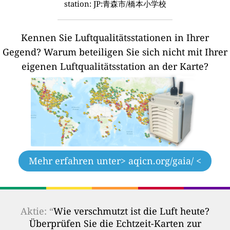
station: JP:青森市/橋本小学校
Kennen Sie Luftqualitätsstationen in Ihrer
Gegend?
Warum beteiligen Sie sich nicht mit Ihrer
eigenen Luftqualitätsstation an der Karte?
Mehr erfahren unter
> aqicn.org/gaia/ <
Aktie: “
Wie verschmutzt ist die Luft heute?
Überprüfen Sie die Echtzeit-Karten zur