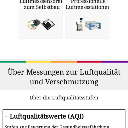
Luftmesssensoren
Professionelle
zum Selbstbau
Luftmessstationen
Über Messungen zur Luftqualität
und Verschmutzung
Über die Luftqualitätsstufen
-
Luftqualitätswerte (AQI)
Stufen zur Bewertung der Gesundheitsgefährdung