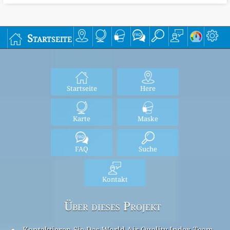
Startseite
Startseite
Here
Karte
Maske
FAQ
Suche
Kontakt
Über dieses Projekt
Kontaktieren Sie Das World Air Quality Index Team