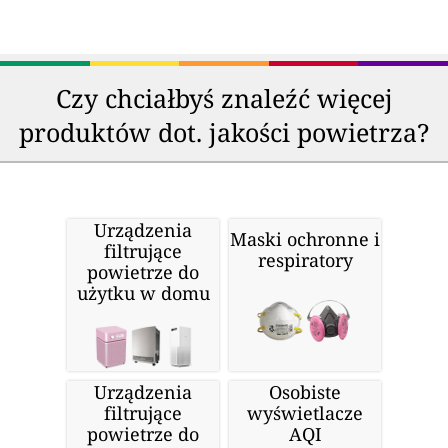
Czy chciałbyś znaleźć więcej
produktów dot. jakości powietrza?
Urządzenia
Maski ochronne i
filtrujące
respiratory
powietrze do
użytku w domu
Urządzenia
Osobiste
filtrujące
wyświetlacze
powietrze do
AQI