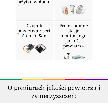
użytku w domu
Czujnik
Profesjonalne
powietrza z serii
stacje
Zrób-To-Sam
monitoringu
jaokości
powietrza
O pomiarach jakości powietrza i
zanieczyszczeń: