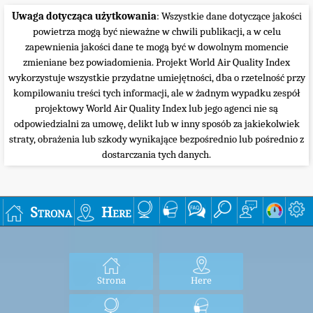
Uwaga dotycząca użytkowania
: Wszystkie dane dotyczące jakości
powietrza mogą być nieważne w chwili publikacji, a w celu
zapewnienia jakości dane te mogą być w dowolnym momencie
zmieniane bez powiadomienia. Projekt World Air Quality Index
wykorzystuje wszystkie przydatne umiejętności, dba o rzetelność przy
kompilowaniu treści tych informacji, ale w żadnym wypadku zespół
projektowy World Air Quality Index lub jego agenci nie są
odpowiedzialni za umowę, delikt lub w inny sposób za jakiekolwiek
straty, obrażenia lub szkody wynikające bezpośrednio lub pośrednio z
dostarczania tych danych.
Strona
Here
Strona
Here