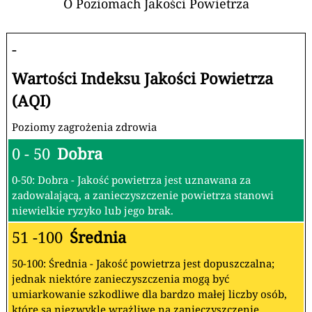
O Poziomach Jakości Powietrza
-
Wartości Indeksu Jakości Powietrza
(AQI)
Poziomy zagrożenia zdrowia
0 - 50
Dobra
0-50: Dobra - Jakość powietrza jest uznawana za
zadowalającą, a zanieczyszczenie powietrza stanowi
niewielkie ryzyko lub jego brak.
51 -100
Średnia
50-100: Średnia - Jakość powietrza jest dopuszczalna;
jednak niektóre zanieczyszczenia mogą być
umiarkowanie szkodliwe dla bardzo małej liczby osób,
które są niezwykle wrażliwe na zanieczyszczenie