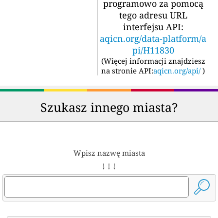
programowo za pomocą
tego adresu URL
interfejsu API:
aqicn.org/data-platform/a
pi/H11830
(
Więcej informacji znajdziesz
na stronie API:
aqicn.org/api/
)
Szukasz innego miasta?
Wpisz nazwę miasta
↓ ↓ ↓