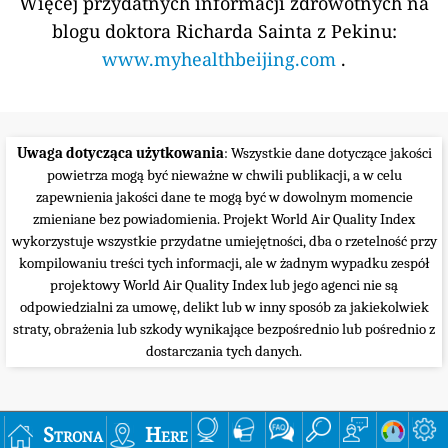
Więcej przydatnych informacji zdrowotnych na
blogu doktora Richarda Sainta z Pekinu:
www.myhealthbeijing.com
.
Uwaga dotycząca użytkowania
: Wszystkie dane dotyczące jakości
powietrza mogą być nieważne w chwili publikacji, a w celu
zapewnienia jakości dane te mogą być w dowolnym momencie
zmieniane bez powiadomienia. Projekt World Air Quality Index
wykorzystuje wszystkie przydatne umiejętności, dba o rzetelność przy
kompilowaniu treści tych informacji, ale w żadnym wypadku zespół
projektowy World Air Quality Index lub jego agenci nie są
odpowiedzialni za umowę, delikt lub w inny sposób za jakiekolwiek
straty, obrażenia lub szkody wynikające bezpośrednio lub pośrednio z
dostarczania tych danych.
Strona
Here