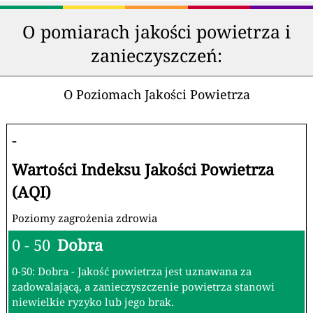
O pomiarach jakości powietrza i
zanieczyszczeń:
O Poziomach Jakości Powietrza
-
Wartości Indeksu Jakości Powietrza
(AQI)
Poziomy zagrożenia zdrowia
0 - 50
Dobra
0-50: Dobra - Jakość powietrza jest uznawana za
zadowalającą, a zanieczyszczenie powietrza stanowi
niewielkie ryzyko lub jego brak.