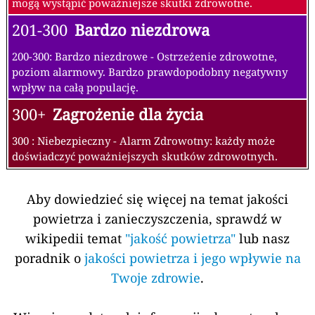
mogą wystąpić poważniejsze skutki zdrowotne.
201-300
Bardzo niezdrowa
200-300: Bardzo niezdrowe - Ostrzeżenie zdrowotne,
poziom alarmowy. Bardzo prawdopodobny negatywny
wpływ na całą populację.
300+
Zagrożenie dla życia
300 : Niebezpieczny - Alarm Zdrowotny: każdy może
doświadczyć poważniejszych skutków zdrowotnych.
Aby dowiedzieć się więcej na temat jakości
powietrza i zanieczyszczenia, sprawdź w
wikipedii temat
"jakość powietrza"
lub nasz
poradnik o
jakości powietrza i jego wpływie na
Twoje zdrowie
.