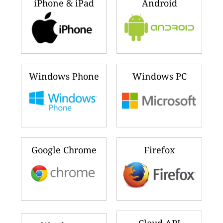
iPhone & iPad
Android
Windows Phone
Windows PC
Google Chrome
Firefox