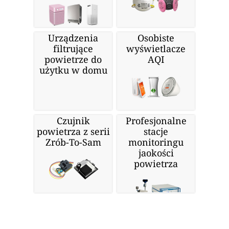
Urządzenia
Osobiste
filtrujące
wyświetlacze
powietrze do
AQI
użytku w domu
Czujnik
Profesjonalne
powietrza z serii
stacje
Zrób-To-Sam
monitoringu
jaokości
powietrza