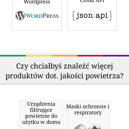
Cloud API
Wordpress
Czy chciałbyś znaleźć więcej
produktów dot. jakości powietrza?
Urządzenia
Maski ochronne i
filtrujące
respiratory
powietrze do
użytku w domu