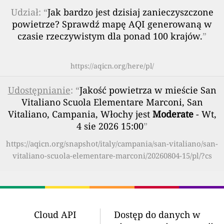
Udział: “
Jak bardzo jest dzisiaj zanieczyszczone
powietrze? Sprawdź mapę AQI generowaną w
czasie rzeczywistym dla ponad 100 krajów.
”
https://aqicn.org/here/pl/
Udostępnianie
: “
Jakość powietrza w mieście San
Vitaliano Scuola Elementare Marconi, San
Vitaliano, Campania, Włochy jest
Moderate
- Wt,
4 sie 2026 15:00
”
https://aqicn.org/snapshot/italy/campania/san-vitaliano/san-
vitaliano-scuola-elementare-marconi/20260804-15/pl/?cs
Cloud API
Dostęp do danych w