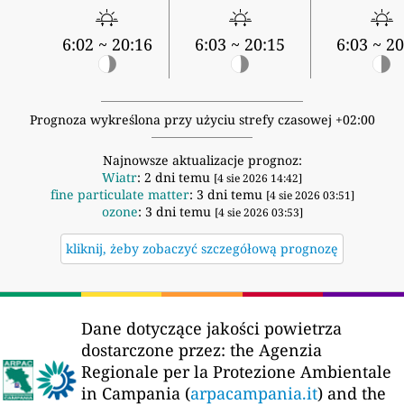
6:02 ~ 20:16
6:03 ~ 20:15
6:03 ~ 20
Prognoza wykreślona przy użyciu strefy czasowej +02:00
Najnowsze aktualizacje prognoz:
Wiatr
: 2 dni temu
[4 sie 2026 14:42]
fine particulate matter
: 3 dni temu
[4 sie 2026 03:51]
ozone
: 3 dni temu
[4 sie 2026 03:53]
kliknij, żeby zobaczyć szczegółową prognozę
Dane dotyczące jakości powietrza
dostarczone przez:
the Agenzia
Regionale per la Protezione Ambientale
in Campania (
arpacampania.it
) and the