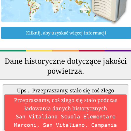
Kliknij, aby uzyskać więcej informacji
Dane historyczne dotyczące jakości
powietrza.
Ups... Przepraszamy, stało się coś złego
Przepraszamy, coś złego się stało podczas
ładowania danych historycznych
San Vitaliano Scuola Elementare
Marconi, San Vitaliano, Campania