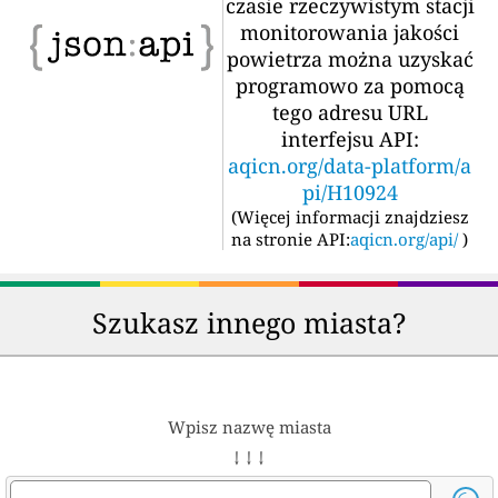
czasie rzeczywistym stacji
monitorowania jakości
powietrza można uzyskać
programowo za pomocą
tego adresu URL
interfejsu API:
aqicn.org/data-platform/a
pi/H10924
(
Więcej informacji znajdziesz
na stronie API:
aqicn.org/api/
)
Szukasz innego miasta?
Wpisz nazwę miasta
↓ ↓ ↓