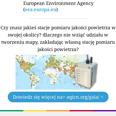
European Environment Agency
(
eea.europa.eu
)
Czy znasz jakieś stacje pomiaru jakości powietrza w
swojej okolicy?
dlaczego nie wziąć udziału w
tworzeniu mapy, zakładając własną stację pomiaru
jakości powietrza?
Dowiedz się więcej na
> aqicn.org/gaia/ <